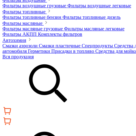
Фильтры воздушные
Фильтры воздушные грузовые
Фильтры воздушные легковые
Фильтры топливные
Фильтры топливные бензин
Фильтры топливные дизель
Фильтры масляные
Фильтры масляные грузовые
Фильтры масляные легковые
Фильтры АКПП
Комплекты фильтров
Автохимия
Смазки аэрозоли
Смазки пластичные
Спецпродукты
Средства 
автомобиля
Герметики
Присадки в топливо
Средства для мойк
Вся продукция