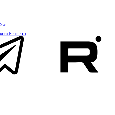
ING
ости
Контакты