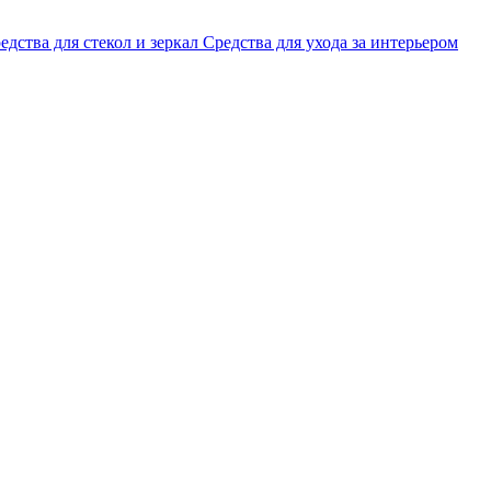
едства для стекол и зеркал
Средства для ухода за интерьером