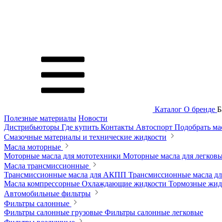
Каталог
О бренде
Б
Полезные материалы
Новости
Дистрибьюторы
Где купить
Контакты
Автоспорт
Подобрать м
Смазочные материалы и технические жидкости
Масла моторные
Моторные масла для мототехники
Моторные масла для легков
Масла трансмиссионные
Трансмиссионные масла для АКПП
Трансмиссионные масла 
Масла компрессорные
Охлаждающие жидкости
Тормозные жи
Автомобильные фильтры
Фильтры салонные
Фильтры салонные грузовые
Фильтры салонные легковые