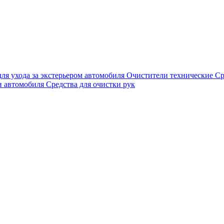
для ухода за экстерьером автомобиля
Очистители технические
Ср
и автомобиля
Средства для очистки рук