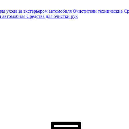
для ухода за экстерьером автомобиля
Очистители технические
Ср
и автомобиля
Средства для очистки рук