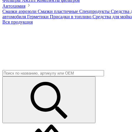
Фильтры АКПП
Комплекты фильтров
Автохимия
Смазки аэрозоли
Смазки пластичные
Спецпродукты
Средства 
автомобиля
Герметики
Присадки в топливо
Средства для мойк
Вся продукция