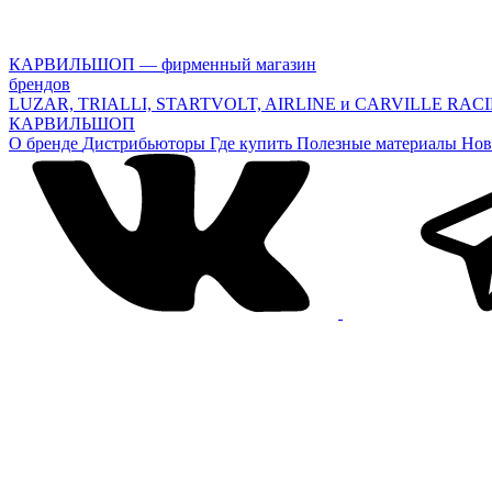
КАРВИЛЬШОП — фирменный магазин
брендов
LUZAR, TRIALLI, STARTVOLT, AIRLINE и CARVILLE RAC
КАРВИЛЬШОП
О бренде
Дистрибьюторы
Где купить
Полезные материалы
Нов