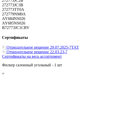
272773JC2B
272773JC3B
272773TT0A
272779NM0A
AY684NS026
AY685NS026
B72773JC1CRV
Сертификаты
Отрицательное решение 29.07.2025-7ТАТ
Отрицательное решение 22.03.23-7
Сертификаты на весь ассортимент
Фильтр салонный угольный - 1 шт
×