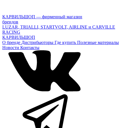
КАРВИЛЬШОП — фирменный магазин
брендов
LUZAR, TRIALLI, STARTVOLT, AIRLINE и CARVILLE
RACING
КАРВИЛЬШОП
О бренде
Дистрибьюторы
Где купить
Полезные материалы
Новости
Контакты