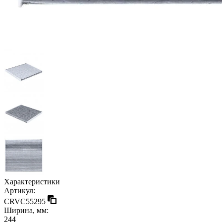
Характеристики
Артикул:
CRVC55295
Ширина, мм:
244