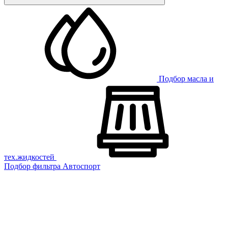
Подбор масла и
тех.жидкостей
Подбор фильтра
Автоспорт