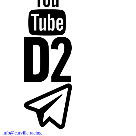
info@carville.racing