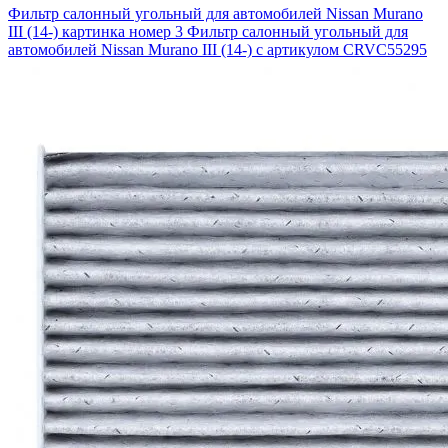
Фильтр салонный угольный для автомобилей Nissan Murano
III (14-) картинка номер 3
Фильтр салонный угольный для
автомобилей Nissan Murano III (14-) с артикулом CRVC55295