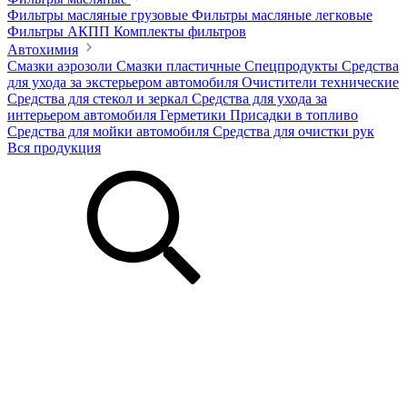
Фильтры масляные грузовые
Фильтры масляные легковые
Фильтры АКПП
Комплекты фильтров
Автохимия
Смазки аэрозоли
Смазки пластичные
Спецпродукты
Средства
для ухода за экстерьером автомобиля
Очистители технические
Средства для стекол и зеркал
Средства для ухода за
интерьером автомобиля
Герметики
Присадки в топливо
Средства для мойки автомобиля
Средства для очистки рук
Вся продукция