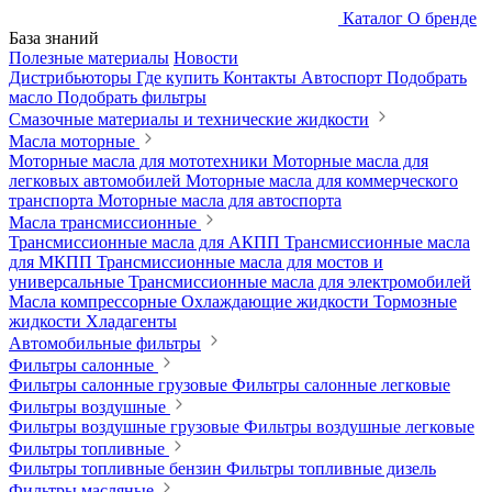
Каталог
О бренде
База знаний
Полезные материалы
Новости
Дистрибьюторы
Где купить
Контакты
Автоспорт
Подобрать
масло
Подобрать фильтры
Смазочные материалы и технические жидкости
Масла моторные
Моторные масла для мототехники
Моторные масла для
легковых автомобилей
Моторные масла для коммерческого
транспорта
Моторные масла для автоспорта
Масла трансмиссионные
Трансмиссионные масла для АКПП
Трансмиссионные масла
для МКПП
Трансмиссионные масла для мостов и
универсальные
Трансмиссионные масла для электромобилей
Масла компрессорные
Охлаждающие жидкости
Тормозные
жидкости
Хладагенты
Автомобильные фильтры
Фильтры салонные
Фильтры салонные грузовые
Фильтры салонные легковые
Фильтры воздушные
Фильтры воздушные грузовые
Фильтры воздушные легковые
Фильтры топливные
Фильтры топливные бензин
Фильтры топливные дизель
Фильтры масляные