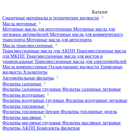
Каталог
Смазочные материалы и технические жидкости
Масла моторные
Моторные масла для мототехники
Моторные масла для
легковых автомобилей
Моторные масла для коммерческого
транспорта
Моторные масла для автоспорта
Масла трансмиссионные
Трансмиссионные масла для АКПП
Трансмиссионные масла
для МКПП
Трансмиссионные масла для мостов и
универсальные
Трансмиссионные масла для электромобилей
Масла компрессорные
Охлаждающие жидкости
Тормозные
жидкости
Хладагенты
Автомобильные фильтры
Фильтры салонные
Фильтры салонные грузовые
Фильтры салонные легковые
Фильтры воздушные
Фильтры воздушные грузовые
Фильтры воздушные легковые
Фильтры топливные
Фильтры топливные бензин
Фильтры топливные дизель
Фильтры масляные
Фильтры масляные грузовые
Фильтры масляные легковые
Фильтры АКПП
Комплекты фильтров