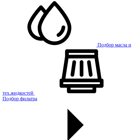
Подбор масла и
тех.жидкостей
Подбор фильтра