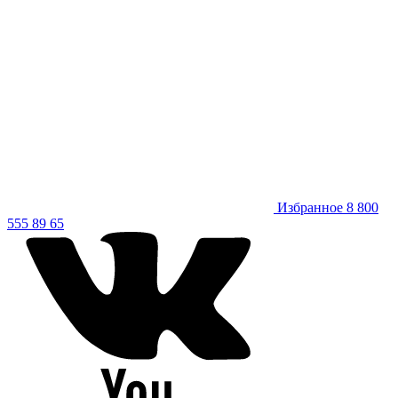
Избранное
8 800
555 89 65