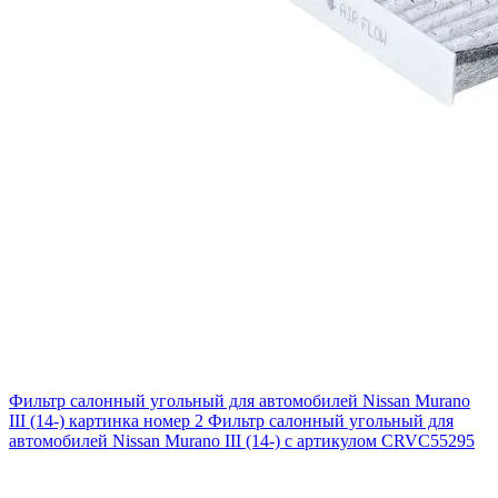
Фильтр салонный угольный для автомобилей Nissan Murano
III (14-) картинка номер 2
Фильтр салонный угольный для
автомобилей Nissan Murano III (14-) с артикулом CRVC55295