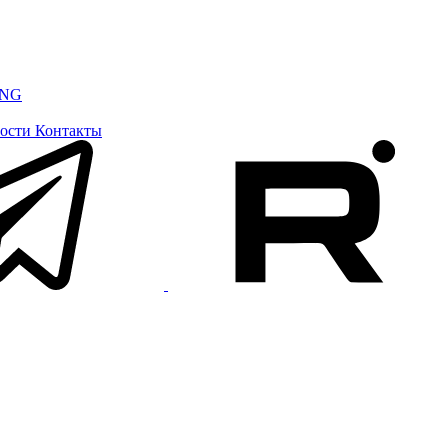
ING
ости
Контакты