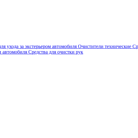
для ухода за экстерьером автомобиля
Очистители технические
Ср
и автомобиля
Средства для очистки рук