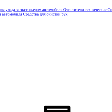
для ухода за экстерьером автомобиля
Очистители технические
Ср
и автомобиля
Средства для очистки рук