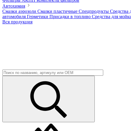
Фильтры АКПП
Комплекты фильтров
Автохимия
Смазки аэрозоли
Смазки пластичные
Спецпродукты
Средства 
автомобиля
Герметики
Присадки в топливо
Средства для мойк
Вся продукция