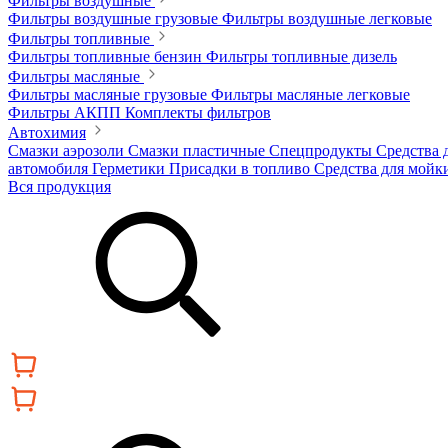
Фильтры воздушные
Фильтры воздушные грузовые
Фильтры воздушные легковые
Фильтры топливные
Фильтры топливные бензин
Фильтры топливные дизель
Фильтры масляные
Фильтры масляные грузовые
Фильтры масляные легковые
Фильтры АКПП
Комплекты фильтров
Автохимия
Смазки аэрозоли
Смазки пластичные
Спецпродукты
Средства 
автомобиля
Герметики
Присадки в топливо
Средства для мойк
Вся продукция