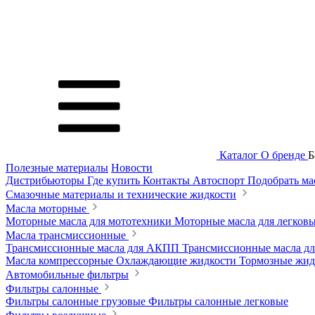
Каталог
О бренде
Б
Полезные материалы
Новости
Дистрибьюторы
Где купить
Контакты
Автоспорт
Подобрать м
Смазочные материалы и технические жидкости
Масла моторные
Моторные масла для мототехники
Моторные масла для легков
Масла трансмиссионные
Трансмиссионные масла для АКПП
Трансмиссионные масла 
Масла компрессорные
Охлаждающие жидкости
Тормозные жи
Автомобильные фильтры
Фильтры салонные
Фильтры салонные грузовые
Фильтры салонные легковые