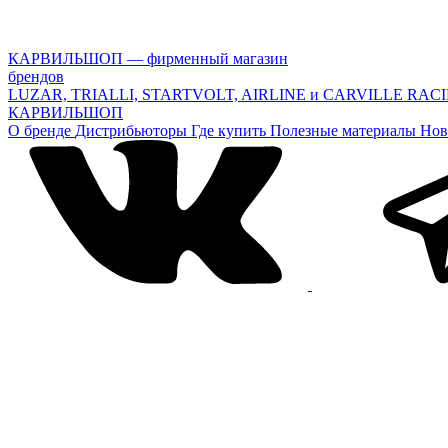
КАРВИЛЬШОП — фирменный магазин
брендов
LUZAR, TRIALLI, STARTVOLT, AIRLINE и CARVILLE RAC
КАРВИЛЬШОП
О бренде
Дистрибьюторы
Где купить
Полезные материалы
Нов