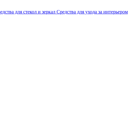
едства для стекол и зеркал
Средства для ухода за интерьером