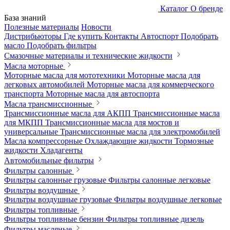
Каталог
О бренде
База знаний
Полезные материалы
Новости
Дистрибьюторы
Где купить
Контакты
Автоспорт
Подобрать
масло
Подобрать фильтры
Смазочные материалы и технические жидкости
Масла моторные
Моторные масла для мототехники
Моторные масла для
легковых автомобилей
Моторные масла для коммерческого
транспорта
Моторные масла для автоспорта
Масла трансмиссионные
Трансмиссионные масла для АКПП
Трансмиссионные масла
для МКПП
Трансмиссионные масла для мостов и
универсальные
Трансмиссионные масла для электромобилей
Масла компрессорные
Охлаждающие жидкости
Тормозные
жидкости
Хладагенты
Автомобильные фильтры
Фильтры салонные
Фильтры салонные грузовые
Фильтры салонные легковые
Фильтры воздушные
Фильтры воздушные грузовые
Фильтры воздушные легковые
Фильтры топливные
Фильтры топливные бензин
Фильтры топливные дизель
Фильтры масляные