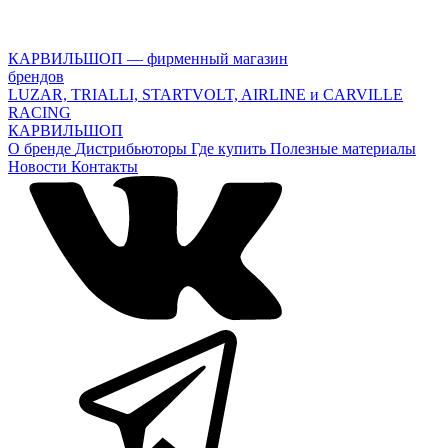
КАРВИЛЬШОП — фирменный магазин
брендов
LUZAR, TRIALLI, STARTVOLT, AIRLINE и CARVILLE
RACING
КАРВИЛЬШОП
О бренде
Дистрибьюторы
Где купить
Полезные материалы
Новости
Контакты