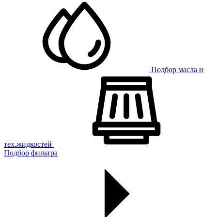
Подбор масла и
тех.жидкостей
Подбор фильтра