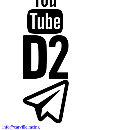
info@carville.racing