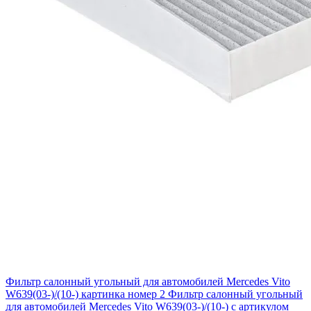
Фильтр салонный угольный для автомобилей Mercedes Vito
W639(03-)/(10-) картинка номер 2
Фильтр салонный угольный
для автомобилей Mercedes Vito W639(03-)/(10-) с артикулом