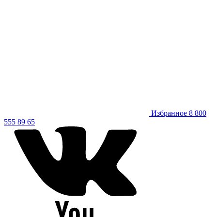
Избранное
8 800
555 89 65