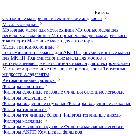
Каталог
Смазочные материалы и технические жидкости
Масла моторные
Моторные масла для мототехники
Моторные масла для
легковых автомобилей
Моторные масла для коммерческого
транспорта
Моторные масла для автоспорта
Масла трансмиссионные
Трансмиссионные масла для АКПП
Трансмиссионные масла
для МКПП
Трансмиссионные масла для мостов и
универсальные
Трансмиссионные масла для электромобилей
Масла компрессорные
Охлаждающие жидкости
Тормозные
жидкости
Хладагенты
Автомобильные фильтры
Фильтры салонные
Фильтры салонные грузовые
Фильтры салонные легковые
Фильтры воздушные
Фильтры воздушные грузовые
Фильтры воздушные легковые
Фильтры топливные
Фильтры топливные бензин
Фильтры топливные дизель
Фильтры масляные
Фильтры масляные грузовые
Фильтры масляные легковые
Фильтры АКПП
Комплекты фильтров