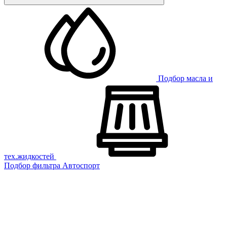
Подбор масла и
тех.жидкостей
Подбор фильтра
Автоспорт