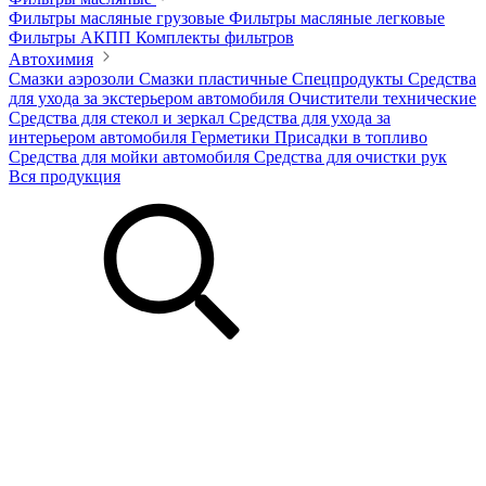
Фильтры масляные грузовые
Фильтры масляные легковые
Фильтры АКПП
Комплекты фильтров
Автохимия
Смазки аэрозоли
Смазки пластичные
Спецпродукты
Средства
для ухода за экстерьером автомобиля
Очистители технические
Средства для стекол и зеркал
Средства для ухода за
интерьером автомобиля
Герметики
Присадки в топливо
Средства для мойки автомобиля
Средства для очистки рук
Вся продукция