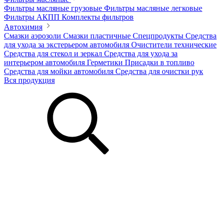
Фильтры масляные грузовые
Фильтры масляные легковые
Фильтры АКПП
Комплекты фильтров
Автохимия
Смазки аэрозоли
Смазки пластичные
Спецпродукты
Средства
для ухода за экстерьером автомобиля
Очистители технические
Средства для стекол и зеркал
Средства для ухода за
интерьером автомобиля
Герметики
Присадки в топливо
Средства для мойки автомобиля
Средства для очистки рук
Вся продукция