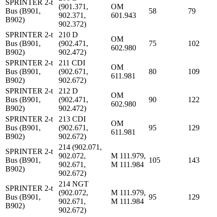
SPRINTER 2-t
(901.371,
OM
Bus (B901,
58
79
902.371,
601.943
B902)
902.372)
SPRINTER 2-t
210 D
OM
Bus (B901,
(902.471,
75
102
602.980
B902)
902.472)
SPRINTER 2-t
211 CDI
OM
Bus (B901,
(902.671,
80
109
611.981
B902)
902.672)
SPRINTER 2-t
212 D
OM
Bus (B901,
(902.471,
90
122
602.980
B902)
902.472)
SPRINTER 2-t
213 CDI
OM
Bus (B901,
(902.671,
95
129
611.981
B902)
902.672)
214 (902.071,
SPRINTER 2-t
902.072,
M 111.979,
Bus (B901,
105
143
902.671,
M 111.984
B902)
902.672)
214 NGT
SPRINTER 2-t
(902.072,
M 111.979,
Bus (B901,
95
129
902.671,
M 111.984
B902)
902.672)