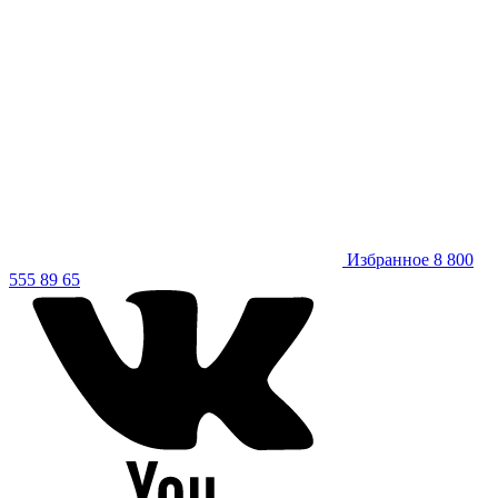
Избранное
8 800
555 89 65