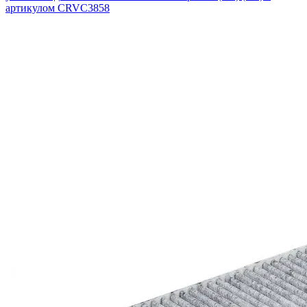
артикулом CRVC3858