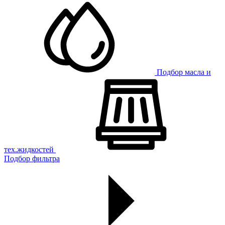
Подбор масла и
тех.жидкостей
Подбор фильтра