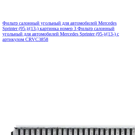
Фильтр салонный угольный для автомобилей Mercedes
Sprinter (95-)/(13-) картинка номер 3
Фильтр салонный
угольный для автомобилей Mercedes Sprinter (95-)/(13-) с
артикулом CRVC3858