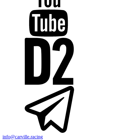
info@carville.racing