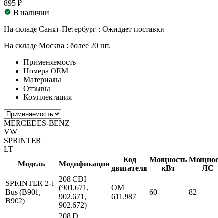
895 ₽
В наличии
На складе Санкт-Петербург :
Ожидает поставки
На складе Москва :
более 20 шт.
Применяемость
Номера ОЕМ
Материалы
Отзывы
Комплектация
MERCEDES-BENZ
VW
SPRINTER
LT
Код
Мощность
Мощнос
Модель
Модификация
двигателя
кВт
ЛС
208 CDI
SPRINTER 2-t
(901.671,
OM
Bus (B901,
60
82
902.671,
611.987
B902)
902.672)
208 D