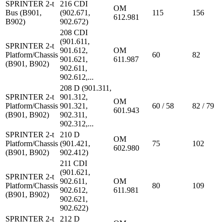
SPRINTER 2-t
216 CDI
OM
Bus (B901,
(902.671,
115
156
612.981
B902)
902.672)
208 CDI
(901.611,
SPRINTER 2-t
901.612,
OM
Platform/Chassis
60
82
901.621,
611.987
(B901, B902)
902.611,
902.612,...
208 D (901.311,
SPRINTER 2-t
901.312,
OM
Platform/Chassis
901.321,
60 / 58
82 / 79
601.943
(B901, B902)
902.311,
902.312,...
SPRINTER 2-t
210 D
OM
Platform/Chassis
(901.421,
75
102
602.980
(B901, B902)
902.412)
211 CDI
(901.621,
SPRINTER 2-t
902.611,
OM
Platform/Chassis
80
109
902.612,
611.981
(B901, B902)
902.621,
902.622)
SPRINTER 2-t
212 D