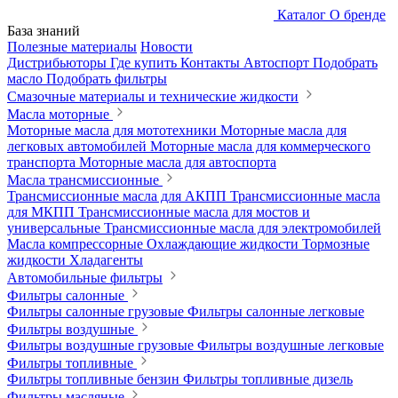
Каталог
О бренде
База знаний
Полезные материалы
Новости
Дистрибьюторы
Где купить
Контакты
Автоспорт
Подобрать
масло
Подобрать фильтры
Смазочные материалы и технические жидкости
Масла моторные
Моторные масла для мототехники
Моторные масла для
легковых автомобилей
Моторные масла для коммерческого
транспорта
Моторные масла для автоспорта
Масла трансмиссионные
Трансмиссионные масла для АКПП
Трансмиссионные масла
для МКПП
Трансмиссионные масла для мостов и
универсальные
Трансмиссионные масла для электромобилей
Масла компрессорные
Охлаждающие жидкости
Тормозные
жидкости
Хладагенты
Автомобильные фильтры
Фильтры салонные
Фильтры салонные грузовые
Фильтры салонные легковые
Фильтры воздушные
Фильтры воздушные грузовые
Фильтры воздушные легковые
Фильтры топливные
Фильтры топливные бензин
Фильтры топливные дизель
Фильтры масляные