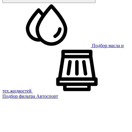
Подбор масла и
тех.жидкостей
Подбор фильтра
Автоспорт