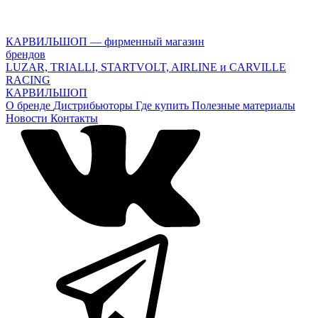
КАРВИЛЬШОП — фирменный магазин
брендов
LUZAR, TRIALLI, STARTVOLT, AIRLINE и CARVILLE
RACING
КАРВИЛЬШОП
О бренде
Дистрибьюторы
Где купить
Полезные материалы
Новости
Контакты