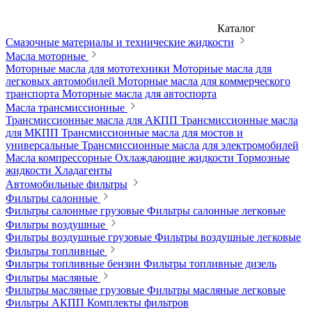
Каталог
Смазочные материалы и технические жидкости
Масла моторные
Моторные масла для мототехники
Моторные масла для
легковых автомобилей
Моторные масла для коммерческого
транспорта
Моторные масла для автоспорта
Масла трансмиссионные
Трансмиссионные масла для АКПП
Трансмиссионные масла
для МКПП
Трансмиссионные масла для мостов и
универсальные
Трансмиссионные масла для электромобилей
Масла компрессорные
Охлаждающие жидкости
Тормозные
жидкости
Хладагенты
Автомобильные фильтры
Фильтры салонные
Фильтры салонные грузовые
Фильтры салонные легковые
Фильтры воздушные
Фильтры воздушные грузовые
Фильтры воздушные легковые
Фильтры топливные
Фильтры топливные бензин
Фильтры топливные дизель
Фильтры масляные
Фильтры масляные грузовые
Фильтры масляные легковые
Фильтры АКПП
Комплекты фильтров