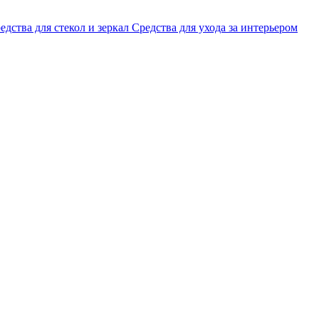
едства для стекол и зеркал
Средства для ухода за интерьером