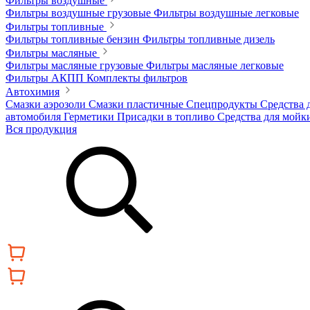
Фильтры воздушные
Фильтры воздушные грузовые
Фильтры воздушные легковые
Фильтры топливные
Фильтры топливные бензин
Фильтры топливные дизель
Фильтры масляные
Фильтры масляные грузовые
Фильтры масляные легковые
Фильтры АКПП
Комплекты фильтров
Автохимия
Смазки аэрозоли
Смазки пластичные
Спецпродукты
Средства 
автомобиля
Герметики
Присадки в топливо
Средства для мойк
Вся продукция