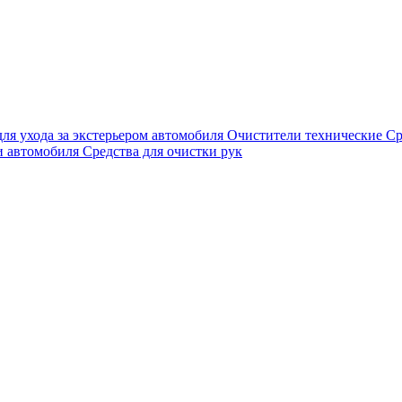
для ухода за экстерьером автомобиля
Очистители технические
Ср
и автомобиля
Средства для очистки рук