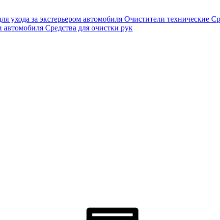
для ухода за экстерьером автомобиля
Очистители технические
Ср
и автомобиля
Средства для очистки рук