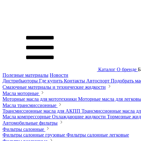
Каталог
О бренде
Б
Полезные материалы
Новости
Дистрибьюторы
Где купить
Контакты
Автоспорт
Подобрать м
Смазочные материалы и технические жидкости
Масла моторные
Моторные масла для мототехники
Моторные масла для легков
Масла трансмиссионные
Трансмиссионные масла для АКПП
Трансмиссионные масла 
Масла компрессорные
Охлаждающие жидкости
Тормозные жи
Автомобильные фильтры
Фильтры салонные
Фильтры салонные грузовые
Фильтры салонные легковые