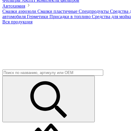
Фильтры АКПП
Комплекты фильтров
Автохимия
Смазки аэрозоли
Смазки пластичные
Спецпродукты
Средства 
автомобиля
Герметики
Присадки в топливо
Средства для мойк
Вся продукция