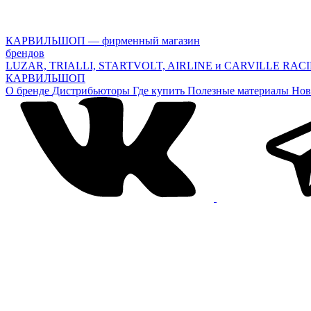
КАРВИЛЬШОП — фирменный магазин
брендов
LUZAR, TRIALLI, STARTVOLT, AIRLINE и CARVILLE RAC
КАРВИЛЬШОП
О бренде
Дистрибьюторы
Где купить
Полезные материалы
Нов