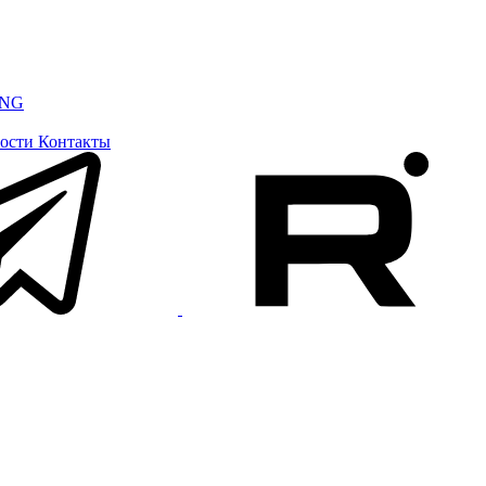
ING
ости
Контакты