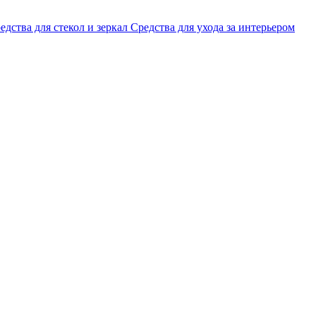
едства для стекол и зеркал
Средства для ухода за интерьером