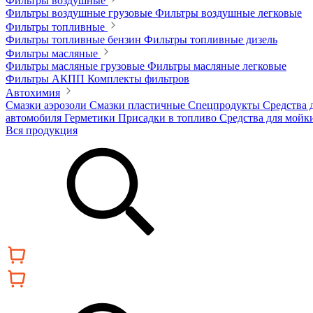
Фильтры воздушные
Фильтры воздушные грузовые
Фильтры воздушные легковые
Фильтры топливные
Фильтры топливные бензин
Фильтры топливные дизель
Фильтры масляные
Фильтры масляные грузовые
Фильтры масляные легковые
Фильтры АКПП
Комплекты фильтров
Автохимия
Смазки аэрозоли
Смазки пластичные
Спецпродукты
Средства 
автомобиля
Герметики
Присадки в топливо
Средства для мойк
Вся продукция