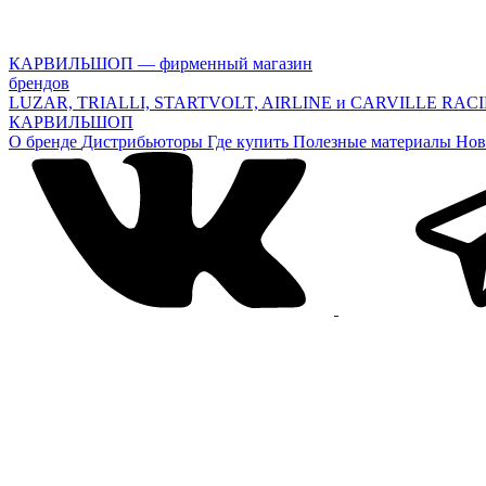
КАРВИЛЬШОП — фирменный магазин
брендов
LUZAR, TRIALLI, STARTVOLT, AIRLINE и CARVILLE RAC
КАРВИЛЬШОП
О бренде
Дистрибьюторы
Где купить
Полезные материалы
Нов