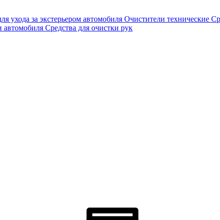
для ухода за экстерьером автомобиля
Очистители технические
Ср
и автомобиля
Средства для очистки рук