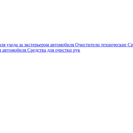
для ухода за экстерьером автомобиля
Очистители технические
Ср
и автомобиля
Средства для очистки рук