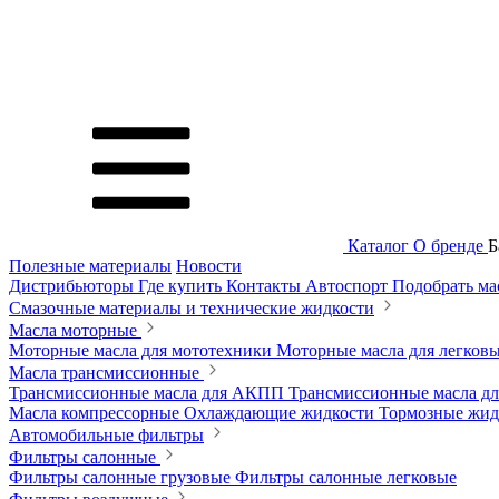
Каталог
О бренде
Б
Полезные материалы
Новости
Дистрибьюторы
Где купить
Контакты
Автоспорт
Подобрать м
Смазочные материалы и технические жидкости
Масла моторные
Моторные масла для мототехники
Моторные масла для легков
Масла трансмиссионные
Трансмиссионные масла для АКПП
Трансмиссионные масла 
Масла компрессорные
Охлаждающие жидкости
Тормозные жи
Автомобильные фильтры
Фильтры салонные
Фильтры салонные грузовые
Фильтры салонные легковые