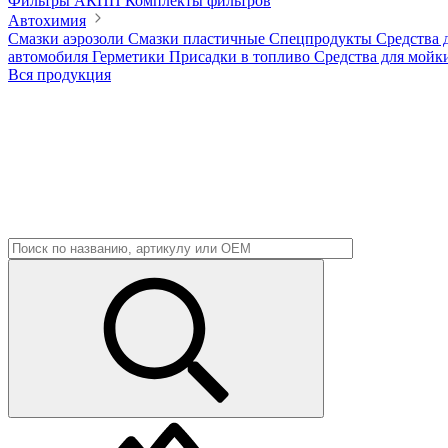
Фильтры АКПП
Комплекты фильтров
Автохимия
Смазки аэрозоли
Смазки пластичные
Спецпродукты
Средства 
автомобиля
Герметики
Присадки в топливо
Средства для мойк
Вся продукция