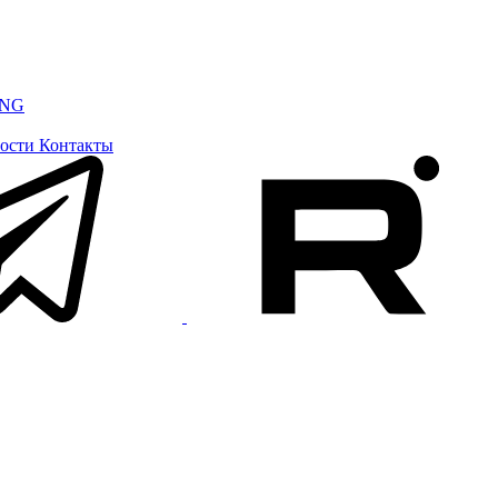
ING
ости
Контакты