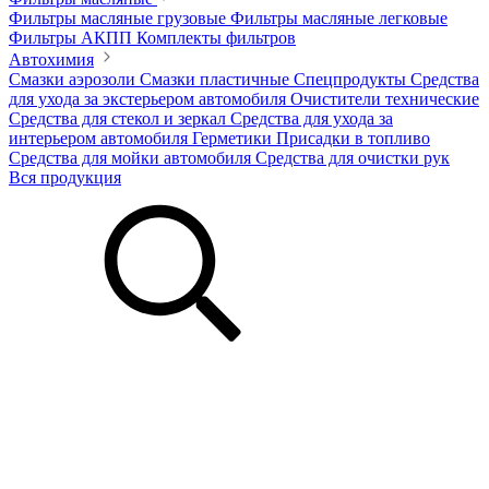
Фильтры масляные грузовые
Фильтры масляные легковые
Фильтры АКПП
Комплекты фильтров
Автохимия
Смазки аэрозоли
Смазки пластичные
Спецпродукты
Средства
для ухода за экстерьером автомобиля
Очистители технические
Средства для стекол и зеркал
Средства для ухода за
интерьером автомобиля
Герметики
Присадки в топливо
Средства для мойки автомобиля
Средства для очистки рук
Вся продукция