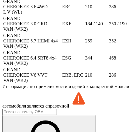
GRAND
CHEROKEE
3.6 4WD
ERC
210
286
L V (WL)
GRAND
CHEROKEE
3.0 CRD
EXF
184 / 140
250 / 190
VAN (WK2)
GRAND
CHEROKEE
5.7 HEMI 4x4
EZH
259
352
VAN (WK2)
GRAND
CHEROKEE
6.4 SRT8 4x4
ESG
344
468
VAN (WK2)
GRAND
CHEROKEE
V6 VVT
ERB, ERC
210
286
VAN (WK2)
Информация по применяемости изделий к конкретной модели
автомобиля является справочной