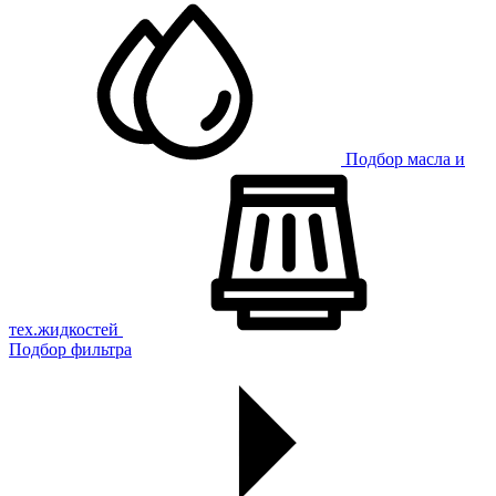
Подбор масла и
тех.жидкостей
Подбор фильтра