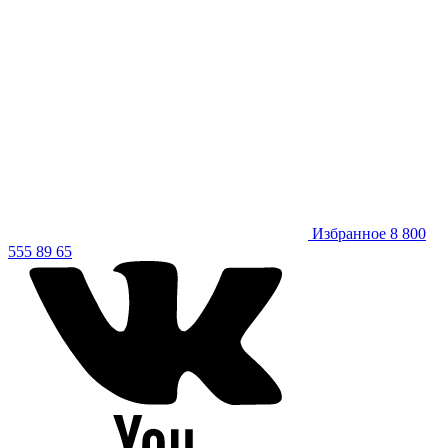
Избранное
8 800
555 89 65