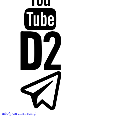
info@carville.racing