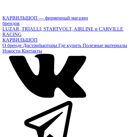
КАРВИЛЬШОП — фирменный магазин
брендов
LUZAR, TRIALLI, STARTVOLT, AIRLINE и CARVILLE
RACING
КАРВИЛЬШОП
О бренде
Дистрибьюторы
Где купить
Полезные материалы
Новости
Контакты