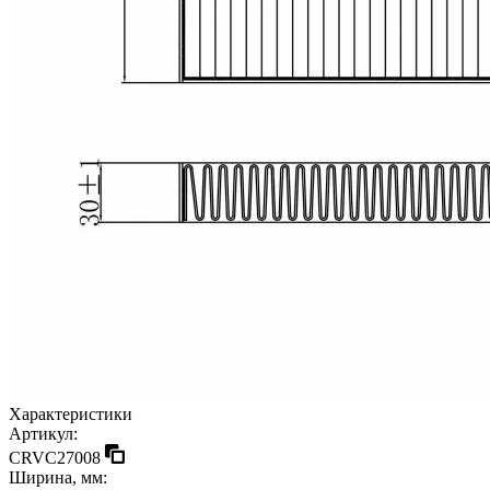
Характеристики
Артикул:
CRVC27008
Ширина, мм: