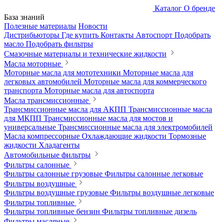
Каталог
О бренде
База знаний
Полезные материалы
Новости
Дистрибьюторы
Где купить
Контакты
Автоспорт
Подобрать
масло
Подобрать фильтры
Смазочные материалы и технические жидкости
Масла моторные
Моторные масла для мототехники
Моторные масла для
легковых автомобилей
Моторные масла для коммерческого
транспорта
Моторные масла для автоспорта
Масла трансмиссионные
Трансмиссионные масла для АКПП
Трансмиссионные масла
для МКПП
Трансмиссионные масла для мостов и
универсальные
Трансмиссионные масла для электромобилей
Масла компрессорные
Охлаждающие жидкости
Тормозные
жидкости
Хладагенты
Автомобильные фильтры
Фильтры салонные
Фильтры салонные грузовые
Фильтры салонные легковые
Фильтры воздушные
Фильтры воздушные грузовые
Фильтры воздушные легковые
Фильтры топливные
Фильтры топливные бензин
Фильтры топливные дизель
Фильтры масляные