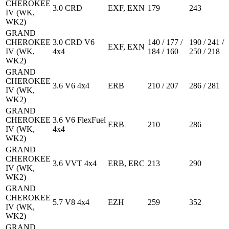
CHEROKEE
3.0 CRD
EXF, EXN
179
243
IV (WK,
WK2)
GRAND
CHEROKEE
3.0 CRD V6
140 / 177 /
190 / 241 /
EXF, EXN
IV (WK,
4x4
184 / 160
250 / 218
WK2)
GRAND
CHEROKEE
3.6 V6 4x4
ERB
210 / 207
286 / 281
IV (WK,
WK2)
GRAND
CHEROKEE
3.6 V6 FlexFuel
ERB
210
286
IV (WK,
4x4
WK2)
GRAND
CHEROKEE
3.6 VVT 4x4
ERB, ERC
213
290
IV (WK,
WK2)
GRAND
CHEROKEE
5.7 V8 4x4
EZH
259
352
IV (WK,
WK2)
GRAND