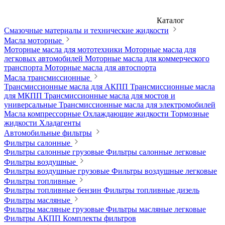
Каталог
Смазочные материалы и технические жидкости
Масла моторные
Моторные масла для мототехники
Моторные масла для
легковых автомобилей
Моторные масла для коммерческого
транспорта
Моторные масла для автоспорта
Масла трансмиссионные
Трансмиссионные масла для АКПП
Трансмиссионные масла
для МКПП
Трансмиссионные масла для мостов и
универсальные
Трансмиссионные масла для электромобилей
Масла компрессорные
Охлаждающие жидкости
Тормозные
жидкости
Хладагенты
Автомобильные фильтры
Фильтры салонные
Фильтры салонные грузовые
Фильтры салонные легковые
Фильтры воздушные
Фильтры воздушные грузовые
Фильтры воздушные легковые
Фильтры топливные
Фильтры топливные бензин
Фильтры топливные дизель
Фильтры масляные
Фильтры масляные грузовые
Фильтры масляные легковые
Фильтры АКПП
Комплекты фильтров