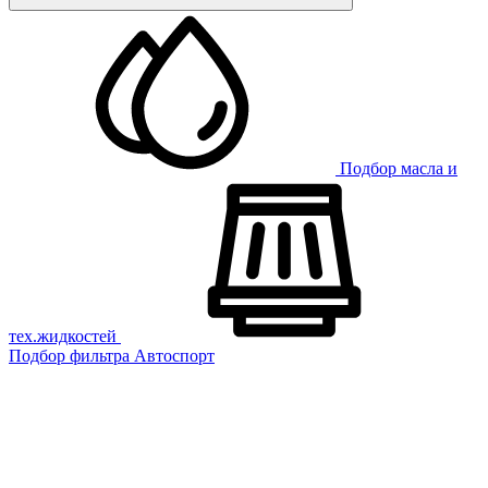
Подбор масла и
тех.жидкостей
Подбор фильтра
Автоспорт