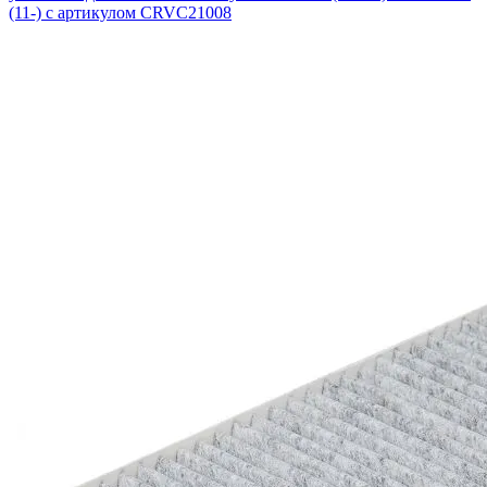
(11-) с артикулом CRVC21008