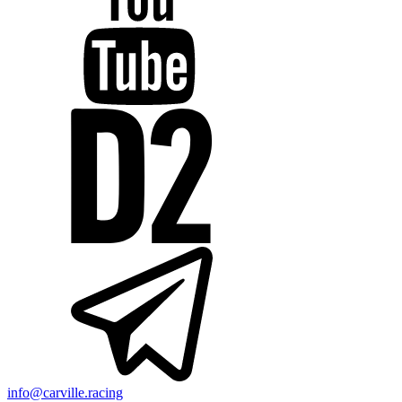
info@carville.racing