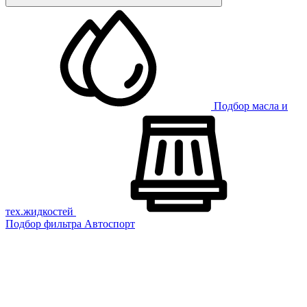
Подбор масла и
тех.жидкостей
Подбор фильтра
Автоспорт