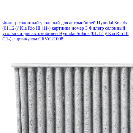
Фильтр салонный угольный для автомобилей Hyundai Solaris
(01.12-)/ Kia Rio III (11-) картинка номер 3
Фильтр салонный
угольный для автомобилей Hyundai Solaris (01.12-)/ Kia Rio III
(11-) с артикулом CRVC21008