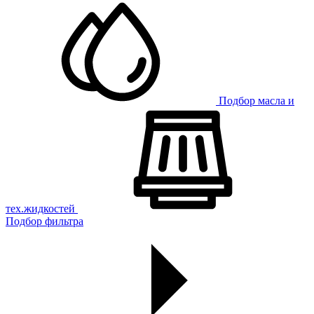
Подбор масла и
тех.жидкостей
Подбор фильтра