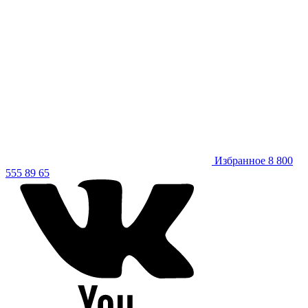
Избранное
8 800
555 89 65