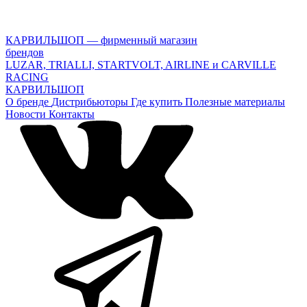
КАРВИЛЬШОП — фирменный магазин
брендов
LUZAR, TRIALLI, STARTVOLT, AIRLINE и CARVILLE
RACING
КАРВИЛЬШОП
О бренде
Дистрибьюторы
Где купить
Полезные материалы
Новости
Контакты