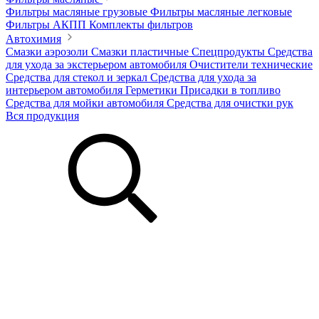
Фильтры масляные грузовые
Фильтры масляные легковые
Фильтры АКПП
Комплекты фильтров
Автохимия
Смазки аэрозоли
Смазки пластичные
Спецпродукты
Средства
для ухода за экстерьером автомобиля
Очистители технические
Средства для стекол и зеркал
Средства для ухода за
интерьером автомобиля
Герметики
Присадки в топливо
Средства для мойки автомобиля
Средства для очистки рук
Вся продукция