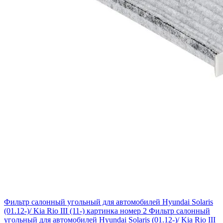
Фильтр салонный угольный для автомобилей Hyundai Solaris
(01.12-)/ Kia Rio III (11-) картинка номер 2
Фильтр салонный
угольный для автомобилей Hyundai Solaris (01.12-)/ Kia Rio III