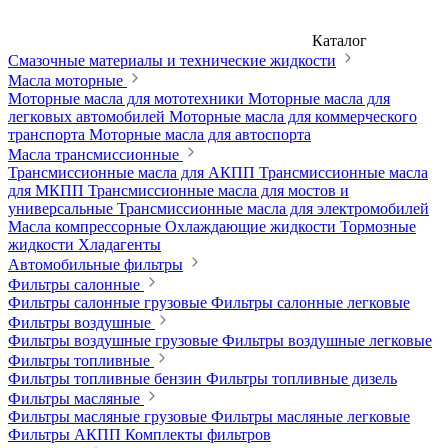
Каталог
Смазочные материалы и технические жидкости
Масла моторные
Моторные масла для мототехники
Моторные масла для
легковых автомобилей
Моторные масла для коммерческого
транспорта
Моторные масла для автоспорта
Масла трансмиссионные
Трансмиссионные масла для АКПП
Трансмиссионные масла
для МКПП
Трансмиссионные масла для мостов и
универсальные
Трансмиссионные масла для электромобилей
Масла компрессорные
Охлаждающие жидкости
Тормозные
жидкости
Хладагенты
Автомобильные фильтры
Фильтры салонные
Фильтры салонные грузовые
Фильтры салонные легковые
Фильтры воздушные
Фильтры воздушные грузовые
Фильтры воздушные легковые
Фильтры топливные
Фильтры топливные бензин
Фильтры топливные дизель
Фильтры масляные
Фильтры масляные грузовые
Фильтры масляные легковые
Фильтры АКПП
Комплекты фильтров