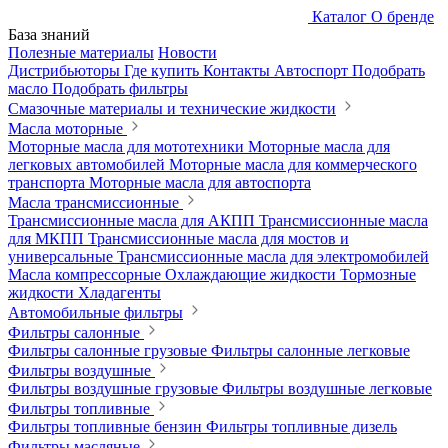
Каталог
О бренде
База знаний
Полезные материалы
Новости
Дистрибьюторы
Где купить
Контакты
Автоспорт
Подобрать
масло
Подобрать фильтры
Смазочные материалы и технические жидкости
Масла моторные
Моторные масла для мототехники
Моторные масла для
легковых автомобилей
Моторные масла для коммерческого
транспорта
Моторные масла для автоспорта
Масла трансмиссионные
Трансмиссионные масла для АКПП
Трансмиссионные масла
для МКПП
Трансмиссионные масла для мостов и
универсальные
Трансмиссионные масла для электромобилей
Масла компрессорные
Охлаждающие жидкости
Тормозные
жидкости
Хладагенты
Автомобильные фильтры
Фильтры салонные
Фильтры салонные грузовые
Фильтры салонные легковые
Фильтры воздушные
Фильтры воздушные грузовые
Фильтры воздушные легковые
Фильтры топливные
Фильтры топливные бензин
Фильтры топливные дизель
Фильтры масляные