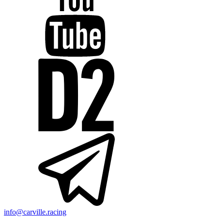
info@carville.racing