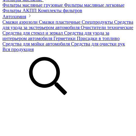
Фильтры масляные грузовые
Фильтры масляные легковые
Фильтры АКПП
Комплекты фильтров
Автохимия
Смазки аэрозоли
Смазки пластичные
Спецпродукты
Средства
для ухода за экстерьером автомобиля
Очистители технические
Средства для стекол и зеркал
Средства для ухода за
интерьером автомобиля
Герметики
Присадки в топливо
Средства для мойки автомобиля
Средства для очистки рук
Вся продукция