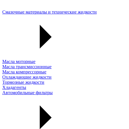
Смазочные материалы и технические жидкости
Масла моторные
Масла трансмиссионные
Масла компрессорные
Охлаждающие жидкости
Тормозные жидкости
Хладагенты
Автомобильные фильтры