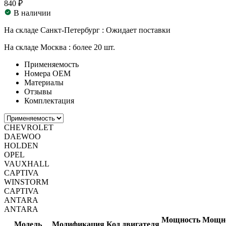
840 ₽
В наличии
На складе Санкт-Петербург :
Ожидает поставки
На складе Москва :
более 20 шт.
Применяемость
Номера ОЕМ
Материалы
Отзывы
Комплектация
CHEVROLET
DAEWOO
HOLDEN
OPEL
VAUXHALL
CAPTIVA
WINSTORM
CAPTIVA
ANTARA
ANTARA
Мощность
Мощн
Модель
Модификация
Код двигателя