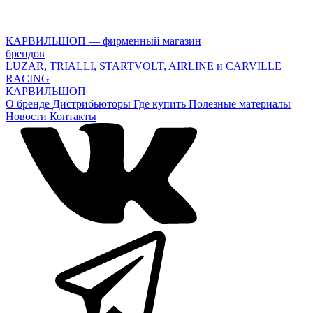
КАРВИЛЬШОП — фирменный магазин
брендов
LUZAR, TRIALLI, STARTVOLT, AIRLINE и CARVILLE
RACING
КАРВИЛЬШОП
О бренде
Дистрибьюторы
Где купить
Полезные материалы
Новости
Контакты