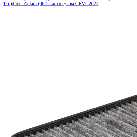
(06-)/Opel Antara (06-) с артикулом CRVC2622