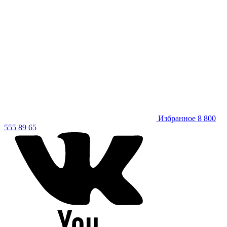
Избранное
8 800
555 89 65