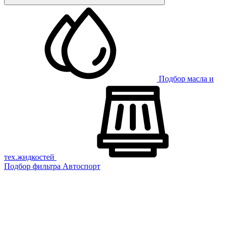
Подбор масла и
тех.жидкостей
Подбор фильтра
Автоспорт