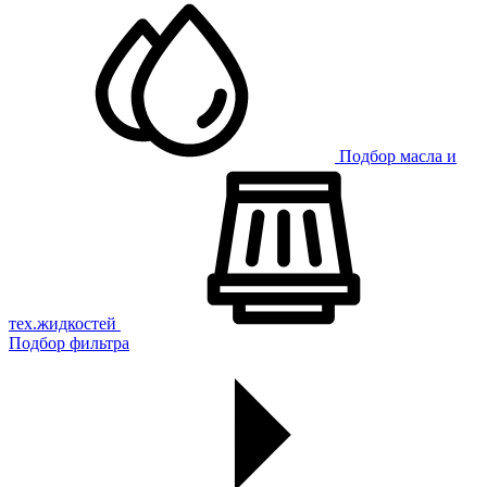
Подбор масла и
тех.жидкостей
Подбор фильтра