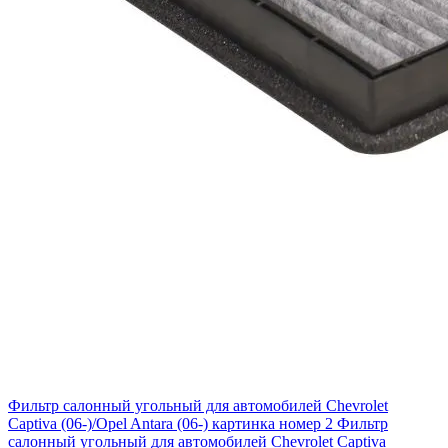
Фильтр салонный угольный для автомобилей Chevrolet
Captiva (06-)/Opel Antara (06-) картинка номер 2
Фильтр
салонный угольный для автомобилей Chevrolet Captiva