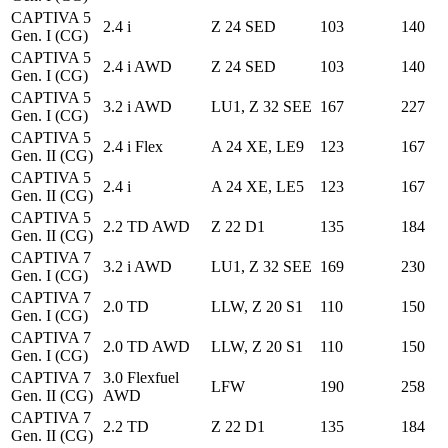
CAPTIVA 5
2.4 i
Z 24 SED
103
140
Gen. I (CG)
CAPTIVA 5
2.4 i AWD
Z 24 SED
103
140
Gen. I (CG)
CAPTIVA 5
3.2 i AWD
LU1, Z 32 SEE
167
227
Gen. I (CG)
CAPTIVA 5
2.4 i Flex
A 24 XE, LE9
123
167
Gen. II (CG)
CAPTIVA 5
2.4 i
A 24 XE, LE5
123
167
Gen. II (CG)
CAPTIVA 5
2.2 TD AWD
Z 22 D1
135
184
Gen. II (CG)
CAPTIVA 7
3.2 i AWD
LU1, Z 32 SEE
169
230
Gen. I (CG)
CAPTIVA 7
2.0 TD
LLW, Z 20 S1
110
150
Gen. I (CG)
CAPTIVA 7
2.0 TD AWD
LLW, Z 20 S1
110
150
Gen. I (CG)
CAPTIVA 7
3.0 Flexfuel
LFW
190
258
Gen. II (CG)
AWD
CAPTIVA 7
2.2 TD
Z 22 D1
135
184
Gen. II (CG)