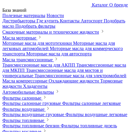
Каталог
О бренде
База знаний
Полезные материалы
Новости
Дистрибьюторы
Где купить
Контакты
Автоспорт
Подобрать
масло
Подобрать фильтры
Смазочные материалы и технические жидкости
Масла моторные
Моторные масла для мототехники
Моторные масла для
легковых автомобилей
Моторные масла для коммерческого
транспорта
Моторные масла для автоспорта
Масла трансмиссионные
Трансмиссионные масла для АКПП
Трансмиссионные масла
для МКПП
Трансмиссионные масла для мостов и
универсальные
Трансмиссионные масла для электромобилей
Масла компрессорные
Охлаждающие жидкости
Тормозные
жидкости
Хладагенты
Автомобильные фильтры
Фильтры салонные
Фильтры салонные грузовые
Фильтры салонные легковые
Фильтры воздушные
Фильтры воздушные грузовые
Фильтры воздушные легковые
Фильтры топливные
Фильтры топливные бензин
Фильтры топливные дизель
Фильтры масляные