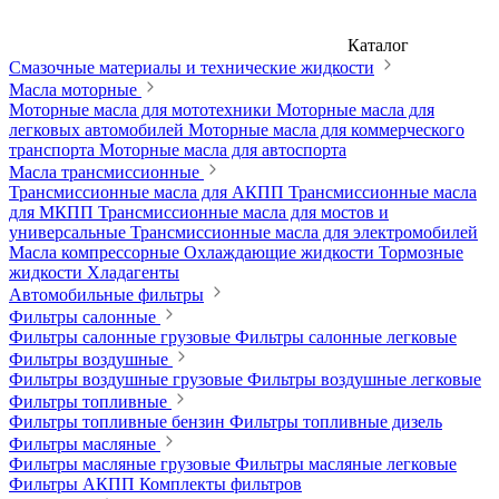
Каталог
Смазочные материалы и технические жидкости
Масла моторные
Моторные масла для мототехники
Моторные масла для
легковых автомобилей
Моторные масла для коммерческого
транспорта
Моторные масла для автоспорта
Масла трансмиссионные
Трансмиссионные масла для АКПП
Трансмиссионные масла
для МКПП
Трансмиссионные масла для мостов и
универсальные
Трансмиссионные масла для электромобилей
Масла компрессорные
Охлаждающие жидкости
Тормозные
жидкости
Хладагенты
Автомобильные фильтры
Фильтры салонные
Фильтры салонные грузовые
Фильтры салонные легковые
Фильтры воздушные
Фильтры воздушные грузовые
Фильтры воздушные легковые
Фильтры топливные
Фильтры топливные бензин
Фильтры топливные дизель
Фильтры масляные
Фильтры масляные грузовые
Фильтры масляные легковые
Фильтры АКПП
Комплекты фильтров