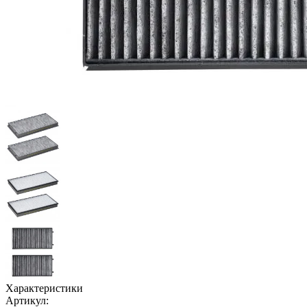
Характеристики
Артикул: