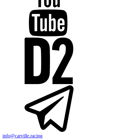
info@carville.racing