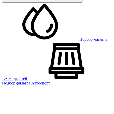
Подбор масла и
тех.жидкостей
Подбор фильтра
Автоспорт