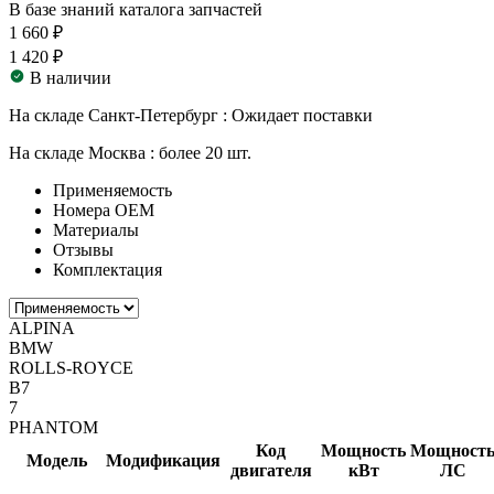
В базе знаний каталога запчастей
1 660 ₽
1 420 ₽
В наличии
На складе Санкт-Петербург :
Ожидает поставки
На складе Москва :
более 20 шт.
Применяемость
Номера ОЕМ
Материалы
Отзывы
Комплектация
ALPINA
BMW
ROLLS-ROYCE
B7
7
PHANTOM
Код
Мощность
Мощност
Модель
Модификация
двигателя
кВт
ЛС