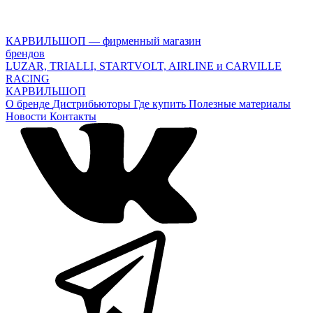
КАРВИЛЬШОП — фирменный магазин
брендов
LUZAR, TRIALLI, STARTVOLT, AIRLINE и CARVILLE
RACING
КАРВИЛЬШОП
О бренде
Дистрибьюторы
Где купить
Полезные материалы
Новости
Контакты