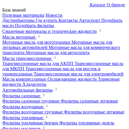
Каталог
О бренде
База знаний
Полезные материалы
Новости
Дистрибьюторы
Где купить
Контакты
Автоспорт
Подобрать
масло
Подобрать фильтры
Смазочные материалы и технические жидкости
Масла моторные
Моторные масла для мототехники
Моторные масла для
легковых автомобилей
Моторные масла для коммерческого
транспорта
Моторные масла для автоспорта
Масла трансмиссионные
Трансмиссионные масла для АКПП
Трансмиссионные масла
для МКПП
Трансмиссионные масла для мостов и
универсальные
Трансмиссионные масла для электромобилей
Масла компрессорные
Охлаждающие жидкости
Тормозные
жидкости
Хладагенты
Автомобильные фильтры
Фильтры салонные
Фильтры салонные грузовые
Фильтры салонные легковые
Фильтры воздушные
Фильтры воздушные грузовые
Фильтры воздушные легковые
Фильтры топливные
Фильтры топливные бензин
Фильтры топливные дизель
Фильтры масляные