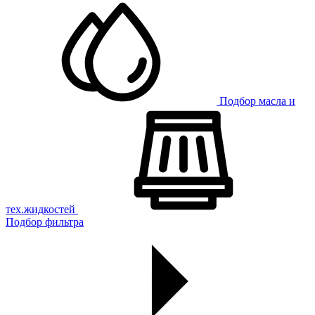
Подбор масла и
тех.жидкостей
Подбор фильтра