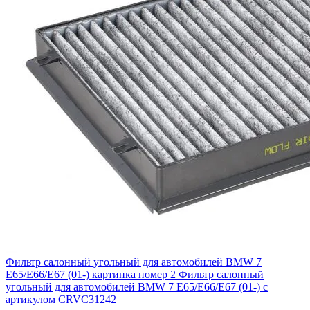
Фильтр салонный угольный для автомобилей BMW 7
E65/E66/E67 (01-) картинка номер 2
Фильтр салонный
угольный для автомобилей BMW 7 E65/E66/E67 (01-) с
артикулом CRVC31242