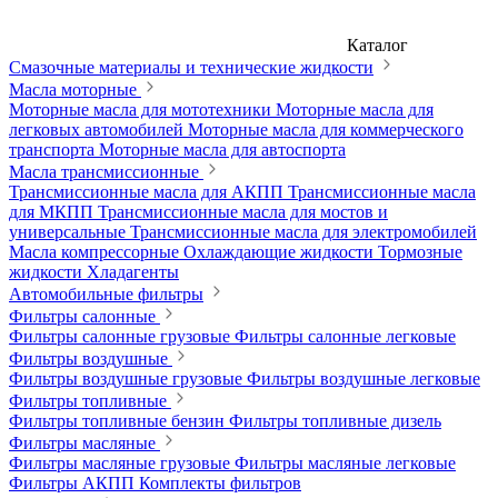
Каталог
Смазочные материалы и технические жидкости
Масла моторные
Моторные масла для мототехники
Моторные масла для
легковых автомобилей
Моторные масла для коммерческого
транспорта
Моторные масла для автоспорта
Масла трансмиссионные
Трансмиссионные масла для АКПП
Трансмиссионные масла
для МКПП
Трансмиссионные масла для мостов и
универсальные
Трансмиссионные масла для электромобилей
Масла компрессорные
Охлаждающие жидкости
Тормозные
жидкости
Хладагенты
Автомобильные фильтры
Фильтры салонные
Фильтры салонные грузовые
Фильтры салонные легковые
Фильтры воздушные
Фильтры воздушные грузовые
Фильтры воздушные легковые
Фильтры топливные
Фильтры топливные бензин
Фильтры топливные дизель
Фильтры масляные
Фильтры масляные грузовые
Фильтры масляные легковые
Фильтры АКПП
Комплекты фильтров