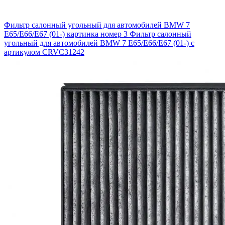
Фильтр салонный угольный для автомобилей BMW 7
E65/E66/E67 (01-) картинка номер 3
Фильтр салонный
угольный для автомобилей BMW 7 E65/E66/E67 (01-) с
артикулом CRVC31242