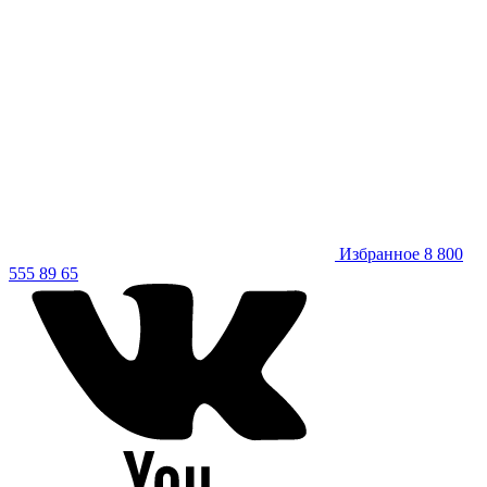
Избранное
8 800
555 89 65