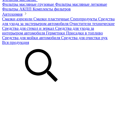
Фильтры масляные грузовые
Фильтры масляные легковые
Фильтры АКПП
Комплекты фильтров
Автохимия
Смазки аэрозоли
Смазки пластичные
Спецпродукты
Средства
для ухода за экстерьером автомобиля
Очистители технические
Средства для стекол и зеркал
Средства для ухода за
интерьером автомобиля
Герметики
Присадки в топливо
Средства для мойки автомобиля
Средства для очистки рук
Вся продукция