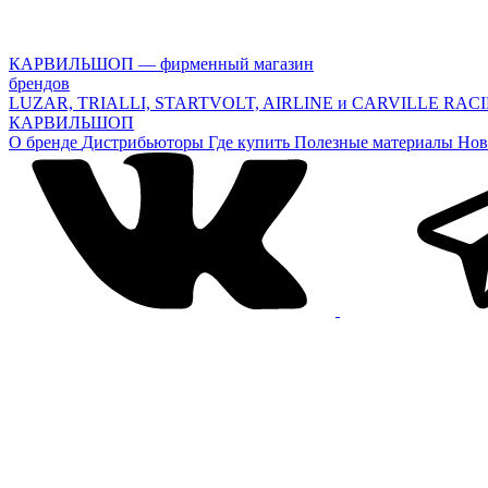
КАРВИЛЬШОП — фирменный магазин
брендов
LUZAR, TRIALLI, STARTVOLT, AIRLINE и CARVILLE RAC
КАРВИЛЬШОП
О бренде
Дистрибьюторы
Где купить
Полезные материалы
Нов