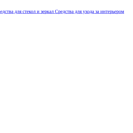
едства для стекол и зеркал
Средства для ухода за интерьером