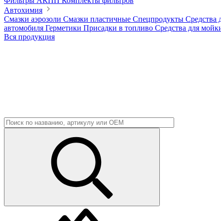
Фильтры АКПП
Комплекты фильтров
Автохимия
Смазки аэрозоли
Смазки пластичные
Спецпродукты
Средства 
автомобиля
Герметики
Присадки в топливо
Средства для мойк
Вся продукция