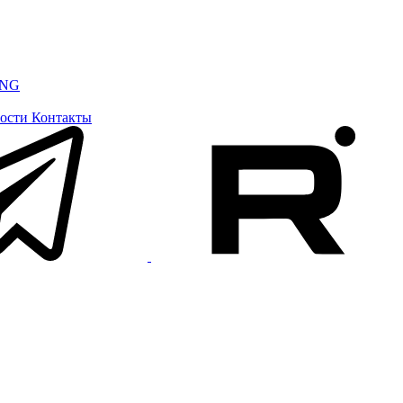
ING
ости
Контакты