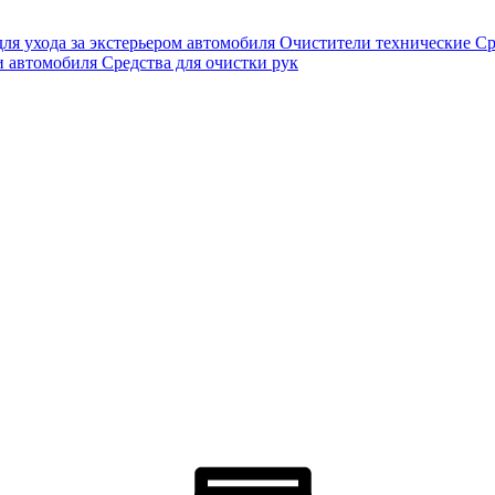
для ухода за экстерьером автомобиля
Очистители технические
Ср
и автомобиля
Средства для очистки рук