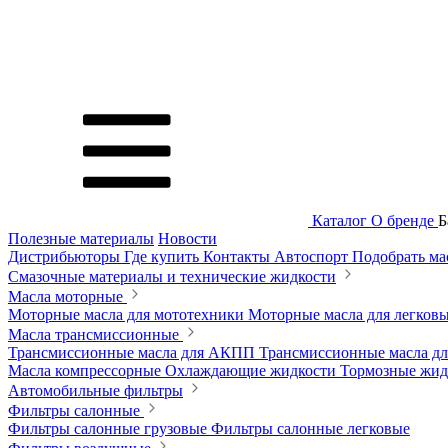
Каталог
О бренде
Б
Полезные материалы
Новости
Дистрибьюторы
Где купить
Контакты
Автоспорт
Подобрать м
Смазочные материалы и технические жидкости
Масла моторные
Моторные масла для мототехники
Моторные масла для легков
Масла трансмиссионные
Трансмиссионные масла для АКПП
Трансмиссионные масла 
Масла компрессорные
Охлаждающие жидкости
Тормозные жи
Автомобильные фильтры
Фильтры салонные
Фильтры салонные грузовые
Фильтры салонные легковые