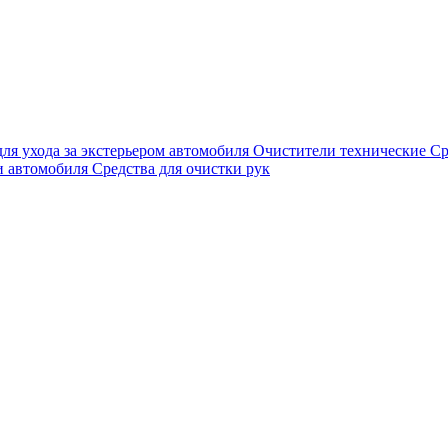
для ухода за экстерьером автомобиля
Очистители технические
Ср
и автомобиля
Средства для очистки рук