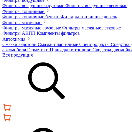
Фильтры воздушные
Фильтры воздушные грузовые
Фильтры воздушные легковые
Фильтры топливные
Фильтры топливные бензин
Фильтры топливные дизель
Фильтры масляные
Фильтры масляные грузовые
Фильтры масляные легковые
Фильтры АКПП
Комплекты фильтров
Автохимия
Смазки аэрозоли
Смазки пластичные
Спецпродукты
Средства 
автомобиля
Герметики
Присадки в топливо
Средства для мойк
Вся продукция