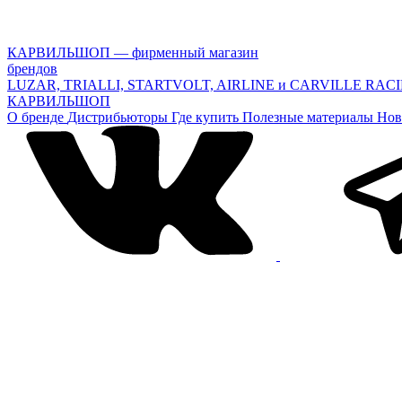
КАРВИЛЬШОП — фирменный магазин
брендов
LUZAR, TRIALLI, STARTVOLT, AIRLINE и CARVILLE RAC
КАРВИЛЬШОП
О бренде
Дистрибьюторы
Где купить
Полезные материалы
Нов