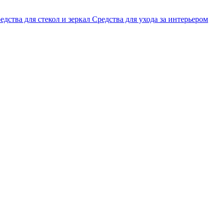
едства для стекол и зеркал
Средства для ухода за интерьером