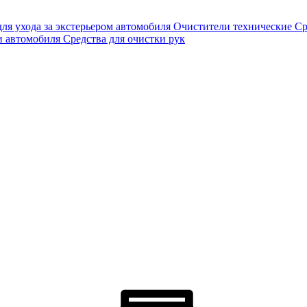
для ухода за экстерьером автомобиля
Очистители технические
Ср
и автомобиля
Средства для очистки рук