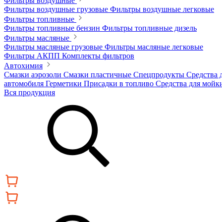
Фильтры воздушные
Фильтры воздушные грузовые
Фильтры воздушные легковые
Фильтры топливные
Фильтры топливные бензин
Фильтры топливные дизель
Фильтры масляные
Фильтры масляные грузовые
Фильтры масляные легковые
Фильтры АКПП
Комплекты фильтров
Автохимия
Смазки аэрозоли
Смазки пластичные
Спецпродукты
Средства 
автомобиля
Герметики
Присадки в топливо
Средства для мойк
Вся продукция