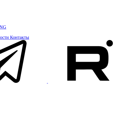
ING
ости
Контакты