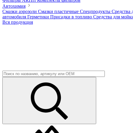
Фильтры АКПП
Комплекты фильтров
Автохимия
Смазки аэрозоли
Смазки пластичные
Спецпродукты
Средства 
автомобиля
Герметики
Присадки в топливо
Средства для мойк
Вся продукция