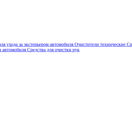
для ухода за экстерьером автомобиля
Очистители технические
Ср
и автомобиля
Средства для очистки рук