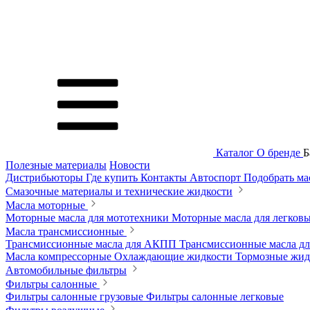
Каталог
О бренде
Б
Полезные материалы
Новости
Дистрибьюторы
Где купить
Контакты
Автоспорт
Подобрать м
Смазочные материалы и технические жидкости
Масла моторные
Моторные масла для мототехники
Моторные масла для легков
Масла трансмиссионные
Трансмиссионные масла для АКПП
Трансмиссионные масла 
Масла компрессорные
Охлаждающие жидкости
Тормозные жи
Автомобильные фильтры
Фильтры салонные
Фильтры салонные грузовые
Фильтры салонные легковые