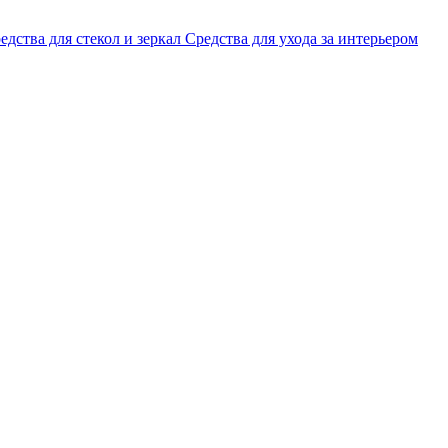
едства для стекол и зеркал
Средства для ухода за интерьером