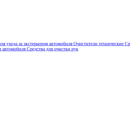
для ухода за экстерьером автомобиля
Очистители технические
Ср
и автомобиля
Средства для очистки рук