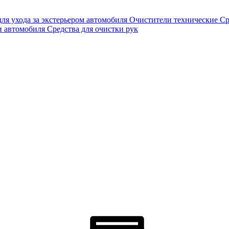
для ухода за экстерьером автомобиля
Очистители технические
Ср
и автомобиля
Средства для очистки рук