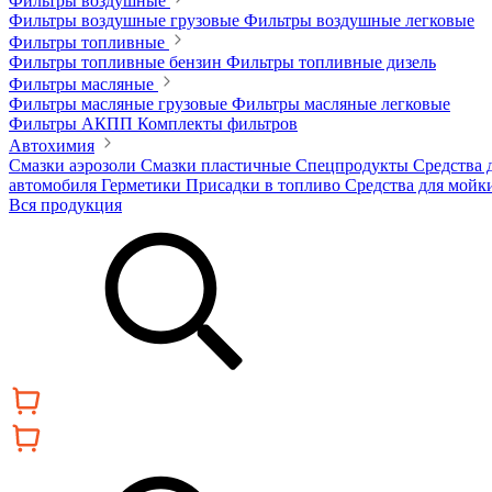
Фильтры воздушные
Фильтры воздушные грузовые
Фильтры воздушные легковые
Фильтры топливные
Фильтры топливные бензин
Фильтры топливные дизель
Фильтры масляные
Фильтры масляные грузовые
Фильтры масляные легковые
Фильтры АКПП
Комплекты фильтров
Автохимия
Смазки аэрозоли
Смазки пластичные
Спецпродукты
Средства 
автомобиля
Герметики
Присадки в топливо
Средства для мойк
Вся продукция