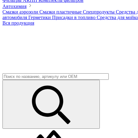
Фильтры АКПП
Комплекты фильтров
Автохимия
Смазки аэрозоли
Смазки пластичные
Спецпродукты
Средства 
автомобиля
Герметики
Присадки в топливо
Средства для мойк
Вся продукция