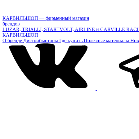
КАРВИЛЬШОП — фирменный магазин
брендов
LUZAR, TRIALLI, STARTVOLT, AIRLINE и CARVILLE RAC
КАРВИЛЬШОП
О бренде
Дистрибьюторы
Где купить
Полезные материалы
Нов