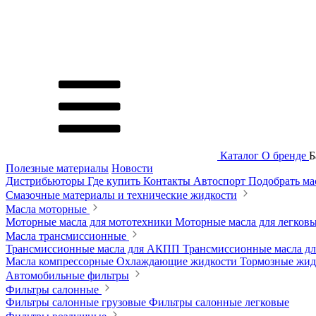
Каталог
О бренде
Б
Полезные материалы
Новости
Дистрибьюторы
Где купить
Контакты
Автоспорт
Подобрать м
Смазочные материалы и технические жидкости
Масла моторные
Моторные масла для мототехники
Моторные масла для легков
Масла трансмиссионные
Трансмиссионные масла для АКПП
Трансмиссионные масла 
Масла компрессорные
Охлаждающие жидкости
Тормозные жи
Автомобильные фильтры
Фильтры салонные
Фильтры салонные грузовые
Фильтры салонные легковые