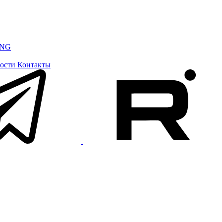
ING
ости
Контакты