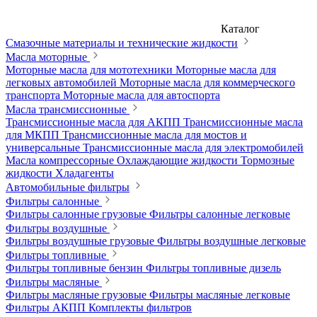
Каталог
Смазочные материалы и технические жидкости
Масла моторные
Моторные масла для мототехники
Моторные масла для
легковых автомобилей
Моторные масла для коммерческого
транспорта
Моторные масла для автоспорта
Масла трансмиссионные
Трансмиссионные масла для АКПП
Трансмиссионные масла
для МКПП
Трансмиссионные масла для мостов и
универсальные
Трансмиссионные масла для электромобилей
Масла компрессорные
Охлаждающие жидкости
Тормозные
жидкости
Хладагенты
Автомобильные фильтры
Фильтры салонные
Фильтры салонные грузовые
Фильтры салонные легковые
Фильтры воздушные
Фильтры воздушные грузовые
Фильтры воздушные легковые
Фильтры топливные
Фильтры топливные бензин
Фильтры топливные дизель
Фильтры масляные
Фильтры масляные грузовые
Фильтры масляные легковые
Фильтры АКПП
Комплекты фильтров