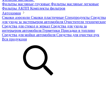
Фильтры масляные грузовые
Фильтры масляные легковые
Фильтры АКПП
Комплекты фильтров
Автохимия
Смазки аэрозоли
Смазки пластичные
Спецпродукты
Средства
для ухода за экстерьером автомобиля
Очистители технические
Средства для стекол и зеркал
Средства для ухода за
интерьером автомобиля
Герметики
Присадки в топливо
Средства для мойки автомобиля
Средства для очистки рук
Вся продукция