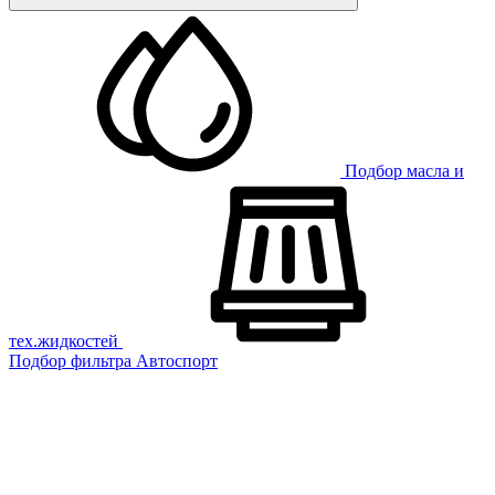
Подбор масла и
тех.жидкостей
Подбор фильтра
Автоспорт