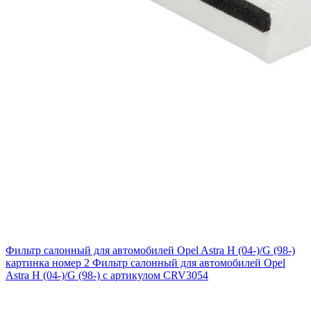
Фильтр салонный для автомобилей Opel Astra H (04-)/G (98-)
картинка номер 2
Фильтр салонный для автомобилей Opel
Astra H (04-)/G (98-) с артикулом CRV3054