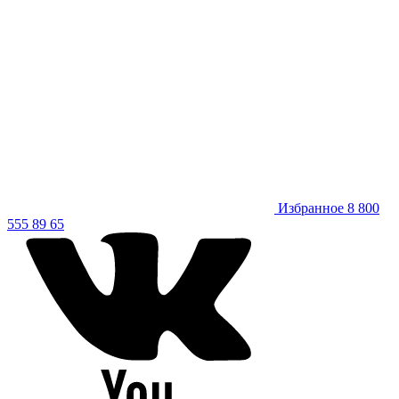
Избранное
8 800
555 89 65