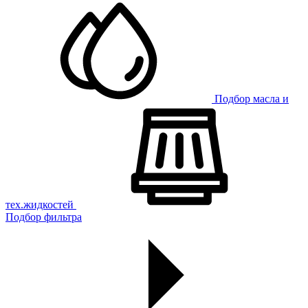
Подбор масла и
тех.жидкостей
Подбор фильтра