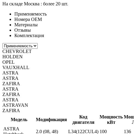
На складе Москва :
более 20 шт.
Применяемость
Номера ОЕМ
Материалы
Отзывы
Комплектация
CHEVROLET
HOLDEN
OPEL
VAUXHALL
ASTRA
ASTRA
ZAFIRA
ASTRA
ZAFIRA
ASTRA
ASTRAVAN
ZAFIRA
Код
Мощность
Мощ
Модель
Модификация
двигателя
кВт
ASTRA
2.0 (08, 48)
L34(122CUL4)
100
136