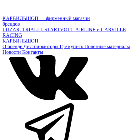
КАРВИЛЬШОП — фирменный магазин
брендов
LUZAR, TRIALLI, STARTVOLT, AIRLINE и CARVILLE
RACING
КАРВИЛЬШОП
О бренде
Дистрибьюторы
Где купить
Полезные материалы
Новости
Контакты