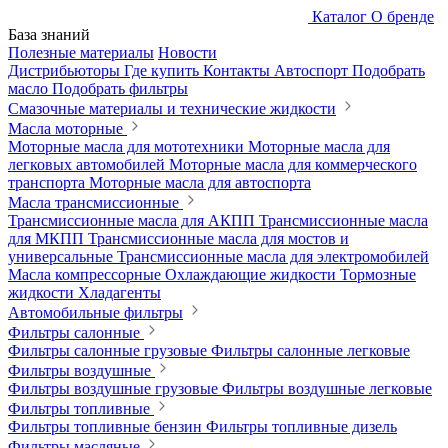
Каталог
О бренде
База знаний
Полезные материалы
Новости
Дистрибьюторы
Где купить
Контакты
Автоспорт
Подобрать
масло
Подобрать фильтры
Смазочные материалы и технические жидкости
Масла моторные
Моторные масла для мототехники
Моторные масла для
легковых автомобилей
Моторные масла для коммерческого
транспорта
Моторные масла для автоспорта
Масла трансмиссионные
Трансмиссионные масла для АКПП
Трансмиссионные масла
для МКПП
Трансмиссионные масла для мостов и
универсальные
Трансмиссионные масла для электромобилей
Масла компрессорные
Охлаждающие жидкости
Тормозные
жидкости
Хладагенты
Автомобильные фильтры
Фильтры салонные
Фильтры салонные грузовые
Фильтры салонные легковые
Фильтры воздушные
Фильтры воздушные грузовые
Фильтры воздушные легковые
Фильтры топливные
Фильтры топливные бензин
Фильтры топливные дизель
Фильтры масляные