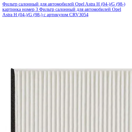
Фильтр салонный для автомобилей Opel Astra H (04-)/G (98-)
картинка номер 3
Фильтр салонный для автомобилей Opel
Astra H (04-)/G (98-) с артикулом CRV3054