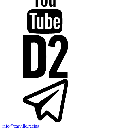
info@carville.racing