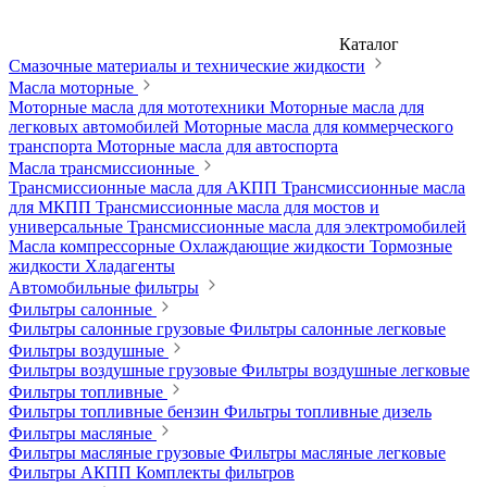
Каталог
Смазочные материалы и технические жидкости
Масла моторные
Моторные масла для мототехники
Моторные масла для
легковых автомобилей
Моторные масла для коммерческого
транспорта
Моторные масла для автоспорта
Масла трансмиссионные
Трансмиссионные масла для АКПП
Трансмиссионные масла
для МКПП
Трансмиссионные масла для мостов и
универсальные
Трансмиссионные масла для электромобилей
Масла компрессорные
Охлаждающие жидкости
Тормозные
жидкости
Хладагенты
Автомобильные фильтры
Фильтры салонные
Фильтры салонные грузовые
Фильтры салонные легковые
Фильтры воздушные
Фильтры воздушные грузовые
Фильтры воздушные легковые
Фильтры топливные
Фильтры топливные бензин
Фильтры топливные дизель
Фильтры масляные
Фильтры масляные грузовые
Фильтры масляные легковые
Фильтры АКПП
Комплекты фильтров