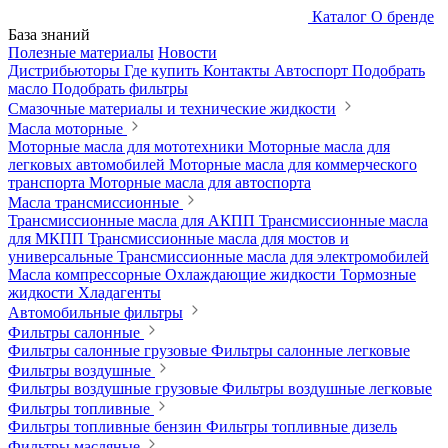
Каталог
О бренде
База знаний
Полезные материалы
Новости
Дистрибьюторы
Где купить
Контакты
Автоспорт
Подобрать
масло
Подобрать фильтры
Смазочные материалы и технические жидкости
Масла моторные
Моторные масла для мототехники
Моторные масла для
легковых автомобилей
Моторные масла для коммерческого
транспорта
Моторные масла для автоспорта
Масла трансмиссионные
Трансмиссионные масла для АКПП
Трансмиссионные масла
для МКПП
Трансмиссионные масла для мостов и
универсальные
Трансмиссионные масла для электромобилей
Масла компрессорные
Охлаждающие жидкости
Тормозные
жидкости
Хладагенты
Автомобильные фильтры
Фильтры салонные
Фильтры салонные грузовые
Фильтры салонные легковые
Фильтры воздушные
Фильтры воздушные грузовые
Фильтры воздушные легковые
Фильтры топливные
Фильтры топливные бензин
Фильтры топливные дизель
Фильтры масляные