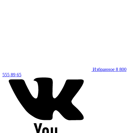
Избранное
8 800
555 89 65