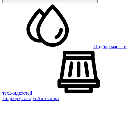
Подбор масла и
тех.жидкостей
Подбор фильтра
Автоспорт