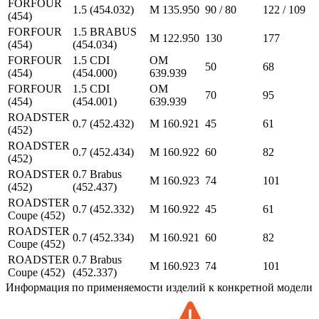
FORFOUR
1.5 (454.032)
M 135.950
90 / 80
122 / 109
(454)
FORFOUR
1.5 BRABUS
M 122.950
130
177
(454)
(454.034)
FORFOUR
1.5 CDI
OM
50
68
(454)
(454.000)
639.939
FORFOUR
1.5 CDI
OM
70
95
(454)
(454.001)
639.939
ROADSTER
0.7 (452.432)
M 160.921
45
61
(452)
ROADSTER
0.7 (452.434)
M 160.922
60
82
(452)
ROADSTER
0.7 Brabus
M 160.923
74
101
(452)
(452.437)
ROADSTER
0.7 (452.332)
M 160.922
45
61
Coupe (452)
ROADSTER
0.7 (452.334)
M 160.921
60
82
Coupe (452)
ROADSTER
0.7 Brabus
M 160.923
74
101
Coupe (452)
(452.337)
Информация по применяемости изделий к конкретной модели