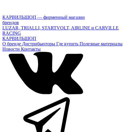
КАРВИЛЬШОП — фирменный магазин
брендов
LUZAR, TRIALLI, STARTVOLT, AIRLINE и CARVILLE
RACING
КАРВИЛЬШОП
О бренде
Дистрибьюторы
Где купить
Полезные материалы
Новости
Контакты