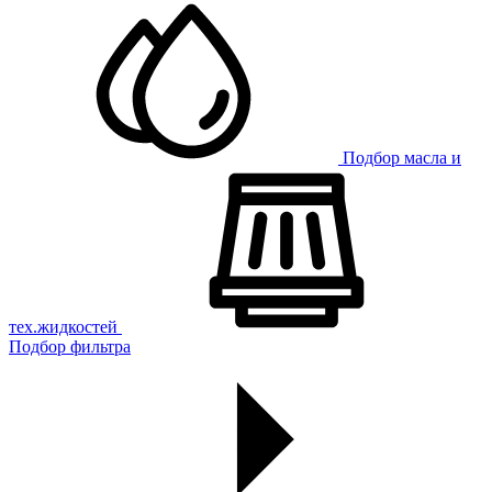
Подбор масла и
тех.жидкостей
Подбор фильтра