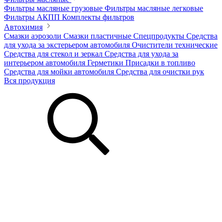
Фильтры масляные грузовые
Фильтры масляные легковые
Фильтры АКПП
Комплекты фильтров
Автохимия
Смазки аэрозоли
Смазки пластичные
Спецпродукты
Средства
для ухода за экстерьером автомобиля
Очистители технические
Средства для стекол и зеркал
Средства для ухода за
интерьером автомобиля
Герметики
Присадки в топливо
Средства для мойки автомобиля
Средства для очистки рук
Вся продукция