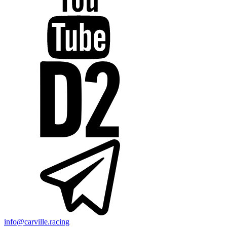
info@carville.racing