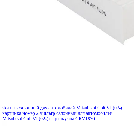
Фильтр салонный для автомобилей Mitsubishi Colt VI (02-)
картинка номер 2
Фильтр салонный для автомобилей
Mitsubishi Colt VI (02-) с артикулом CRV1830