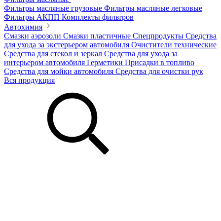
Фильтры масляные грузовые
Фильтры масляные легковые
Фильтры АКПП
Комплекты фильтров
Автохимия
Смазки аэрозоли
Смазки пластичные
Спецпродукты
Средства
для ухода за экстерьером автомобиля
Очистители технические
Средства для стекол и зеркал
Средства для ухода за
интерьером автомобиля
Герметики
Присадки в топливо
Средства для мойки автомобиля
Средства для очистки рук
Вся продукция