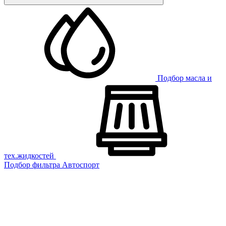
Подбор масла и
тех.жидкостей
Подбор фильтра
Автоспорт