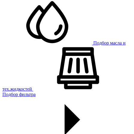
Подбор масла и
тех.жидкостей
Подбор фильтра