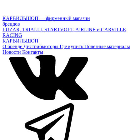
КАРВИЛЬШОП — фирменный магазин
брендов
LUZAR, TRIALLI, STARTVOLT, AIRLINE и CARVILLE
RACING
КАРВИЛЬШОП
О бренде
Дистрибьюторы
Где купить
Полезные материалы
Новости
Контакты