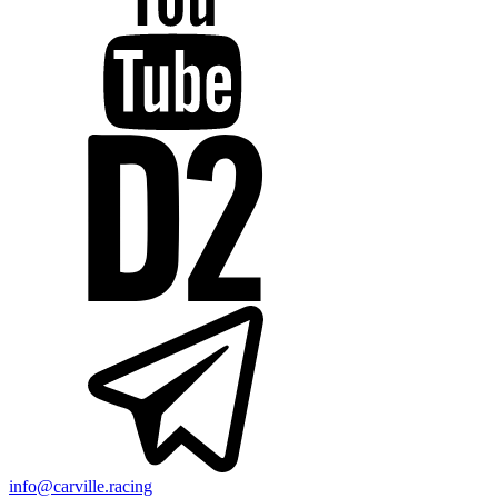
info@carville.racing