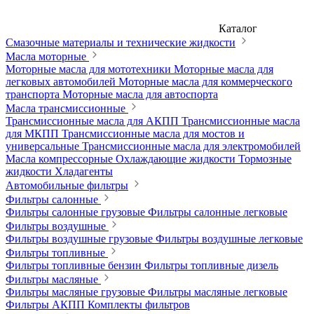
Каталог
Смазочные материалы и технические жидкости
Масла моторные
Моторные масла для мототехники
Моторные масла для
легковых автомобилей
Моторные масла для коммерческого
транспорта
Моторные масла для автоспорта
Масла трансмиссионные
Трансмиссионные масла для АКПП
Трансмиссионные масла
для МКПП
Трансмиссионные масла для мостов и
универсальные
Трансмиссионные масла для электромобилей
Масла компрессорные
Охлаждающие жидкости
Тормозные
жидкости
Хладагенты
Автомобильные фильтры
Фильтры салонные
Фильтры салонные грузовые
Фильтры салонные легковые
Фильтры воздушные
Фильтры воздушные грузовые
Фильтры воздушные легковые
Фильтры топливные
Фильтры топливные бензин
Фильтры топливные дизель
Фильтры масляные
Фильтры масляные грузовые
Фильтры масляные легковые
Фильтры АКПП
Комплекты фильтров