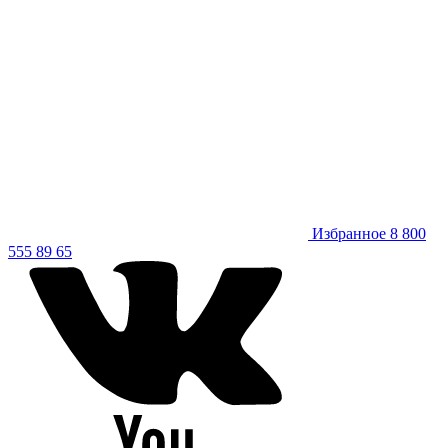
Избранное
8 800
555 89 65