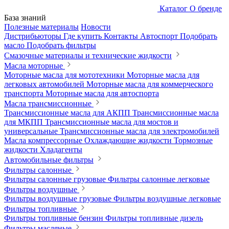
Каталог
О бренде
База знаний
Полезные материалы
Новости
Дистрибьюторы
Где купить
Контакты
Автоспорт
Подобрать
масло
Подобрать фильтры
Смазочные материалы и технические жидкости
Масла моторные
Моторные масла для мототехники
Моторные масла для
легковых автомобилей
Моторные масла для коммерческого
транспорта
Моторные масла для автоспорта
Масла трансмиссионные
Трансмиссионные масла для АКПП
Трансмиссионные масла
для МКПП
Трансмиссионные масла для мостов и
универсальные
Трансмиссионные масла для электромобилей
Масла компрессорные
Охлаждающие жидкости
Тормозные
жидкости
Хладагенты
Автомобильные фильтры
Фильтры салонные
Фильтры салонные грузовые
Фильтры салонные легковые
Фильтры воздушные
Фильтры воздушные грузовые
Фильтры воздушные легковые
Фильтры топливные
Фильтры топливные бензин
Фильтры топливные дизель
Фильтры масляные