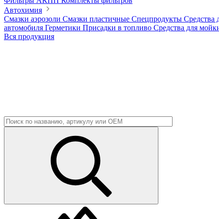
Фильтры АКПП
Комплекты фильтров
Автохимия
Смазки аэрозоли
Смазки пластичные
Спецпродукты
Средства 
автомобиля
Герметики
Присадки в топливо
Средства для мойк
Вся продукция