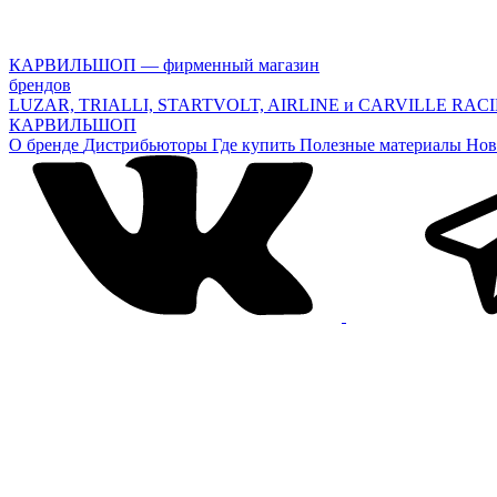
КАРВИЛЬШОП — фирменный магазин
брендов
LUZAR, TRIALLI, STARTVOLT, AIRLINE и CARVILLE RAC
КАРВИЛЬШОП
О бренде
Дистрибьюторы
Где купить
Полезные материалы
Нов