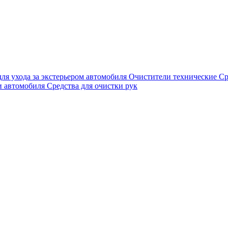
для ухода за экстерьером автомобиля
Очистители технические
Ср
и автомобиля
Средства для очистки рук