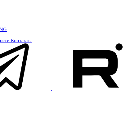
ING
ости
Контакты