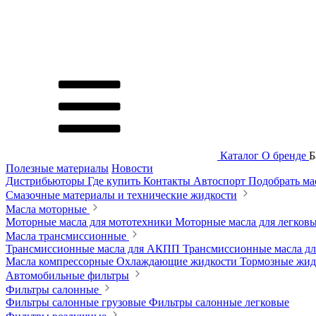
Каталог
О бренде
Б
Полезные материалы
Новости
Дистрибьюторы
Где купить
Контакты
Автоспорт
Подобрать м
Смазочные материалы и технические жидкости
Масла моторные
Моторные масла для мототехники
Моторные масла для легков
Масла трансмиссионные
Трансмиссионные масла для АКПП
Трансмиссионные масла 
Масла компрессорные
Охлаждающие жидкости
Тормозные жи
Автомобильные фильтры
Фильтры салонные
Фильтры салонные грузовые
Фильтры салонные легковые