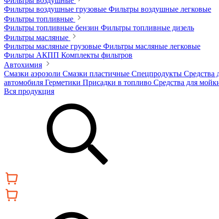
Фильтры воздушные
Фильтры воздушные грузовые
Фильтры воздушные легковые
Фильтры топливные
Фильтры топливные бензин
Фильтры топливные дизель
Фильтры масляные
Фильтры масляные грузовые
Фильтры масляные легковые
Фильтры АКПП
Комплекты фильтров
Автохимия
Смазки аэрозоли
Смазки пластичные
Спецпродукты
Средства 
автомобиля
Герметики
Присадки в топливо
Средства для мойк
Вся продукция