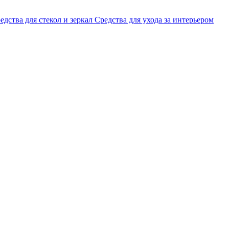
едства для стекол и зеркал
Средства для ухода за интерьером