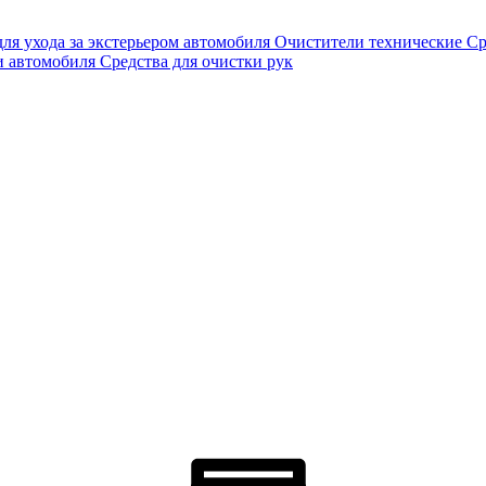
для ухода за экстерьером автомобиля
Очистители технические
Ср
и автомобиля
Средства для очистки рук