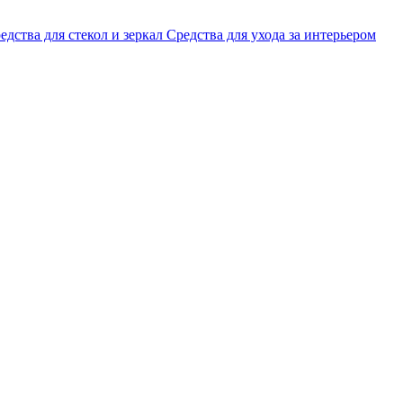
едства для стекол и зеркал
Средства для ухода за интерьером