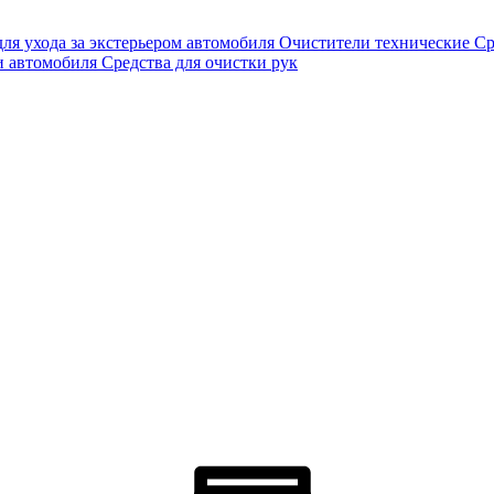
для ухода за экстерьером автомобиля
Очистители технические
Ср
и автомобиля
Средства для очистки рук