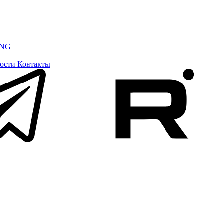
ING
ости
Контакты