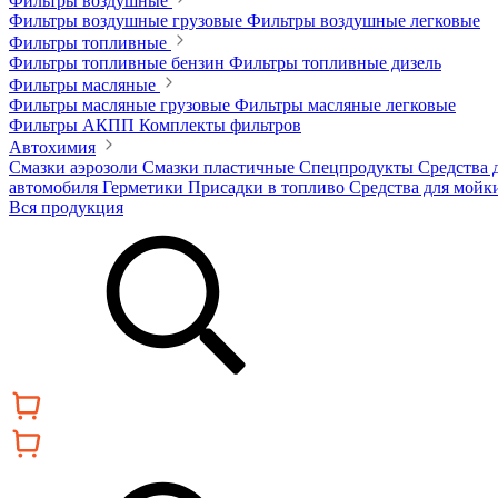
Фильтры воздушные
Фильтры воздушные грузовые
Фильтры воздушные легковые
Фильтры топливные
Фильтры топливные бензин
Фильтры топливные дизель
Фильтры масляные
Фильтры масляные грузовые
Фильтры масляные легковые
Фильтры АКПП
Комплекты фильтров
Автохимия
Смазки аэрозоли
Смазки пластичные
Спецпродукты
Средства 
автомобиля
Герметики
Присадки в топливо
Средства для мойк
Вся продукция