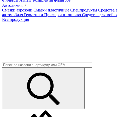
Фильтры АКПП
Комплекты фильтров
Автохимия
Смазки аэрозоли
Смазки пластичные
Спецпродукты
Средства 
автомобиля
Герметики
Присадки в топливо
Средства для мойк
Вся продукция