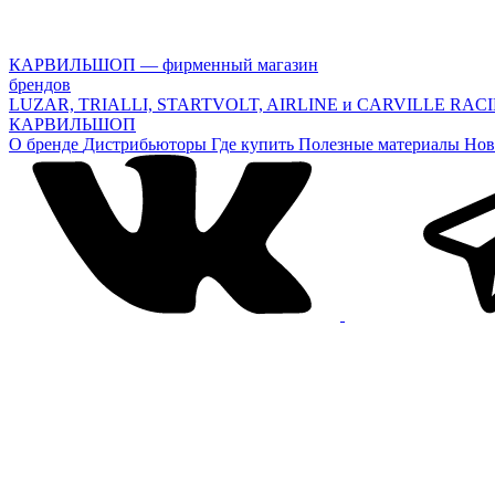
КАРВИЛЬШОП — фирменный магазин
брендов
LUZAR, TRIALLI, STARTVOLT, AIRLINE и CARVILLE RAC
КАРВИЛЬШОП
О бренде
Дистрибьюторы
Где купить
Полезные материалы
Нов