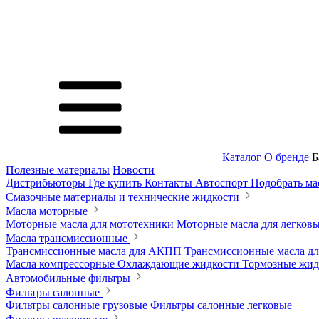
Каталог
О бренде
Б
Полезные материалы
Новости
Дистрибьюторы
Где купить
Контакты
Автоспорт
Подобрать м
Смазочные материалы и технические жидкости
Масла моторные
Моторные масла для мототехники
Моторные масла для легков
Масла трансмиссионные
Трансмиссионные масла для АКПП
Трансмиссионные масла 
Масла компрессорные
Охлаждающие жидкости
Тормозные жи
Автомобильные фильтры
Фильтры салонные
Фильтры салонные грузовые
Фильтры салонные легковые