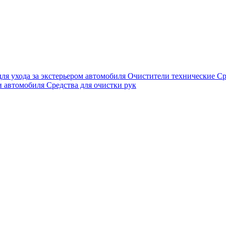
для ухода за экстерьером автомобиля
Очистители технические
Ср
и автомобиля
Средства для очистки рук