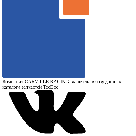
Компания CARVILLE RACING включена в базу данных
каталога запчастей TecDoc