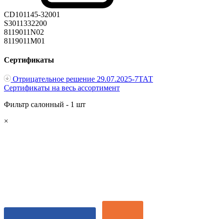
CD101145-32001
S3011332200
8119011N02
8119011M01
Сертификаты
Отрицательное решение 29.07.2025-7ТАТ
Сертификаты на весь ассортимент
Фильтр салонный - 1 шт
×