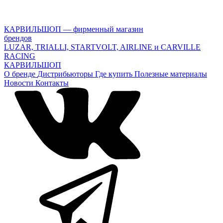
КАРВИЛЬШОП — фирменный магазин
брендов
LUZAR, TRIALLI, STARTVOLT, AIRLINE и CARVILLE
RACING
КАРВИЛЬШОП
О бренде
Дистрибьюторы
Где купить
Полезные материалы
Новости
Контакты