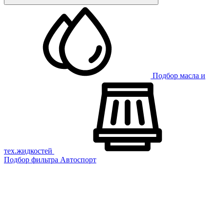
Подбор масла и
тех.жидкостей
Подбор фильтра
Автоспорт