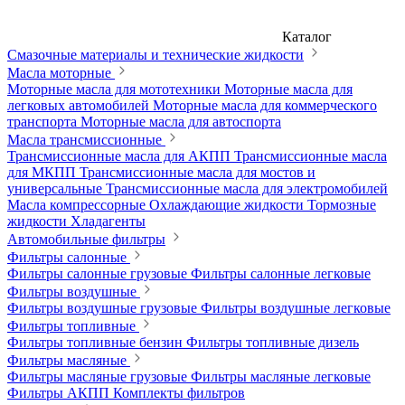
Каталог
Смазочные материалы и технические жидкости
Масла моторные
Моторные масла для мототехники
Моторные масла для
легковых автомобилей
Моторные масла для коммерческого
транспорта
Моторные масла для автоспорта
Масла трансмиссионные
Трансмиссионные масла для АКПП
Трансмиссионные масла
для МКПП
Трансмиссионные масла для мостов и
универсальные
Трансмиссионные масла для электромобилей
Масла компрессорные
Охлаждающие жидкости
Тормозные
жидкости
Хладагенты
Автомобильные фильтры
Фильтры салонные
Фильтры салонные грузовые
Фильтры салонные легковые
Фильтры воздушные
Фильтры воздушные грузовые
Фильтры воздушные легковые
Фильтры топливные
Фильтры топливные бензин
Фильтры топливные дизель
Фильтры масляные
Фильтры масляные грузовые
Фильтры масляные легковые
Фильтры АКПП
Комплекты фильтров