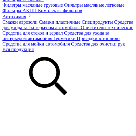
Фильтры масляные грузовые
Фильтры масляные легковые
Фильтры АКПП
Комплекты фильтров
Автохимия
Смазки аэрозоли
Смазки пластичные
Спецпродукты
Средства
для ухода за экстерьером автомобиля
Очистители технические
Средства для стекол и зеркал
Средства для ухода за
интерьером автомобиля
Герметики
Присадки в топливо
Средства для мойки автомобиля
Средства для очистки рук
Вся продукция