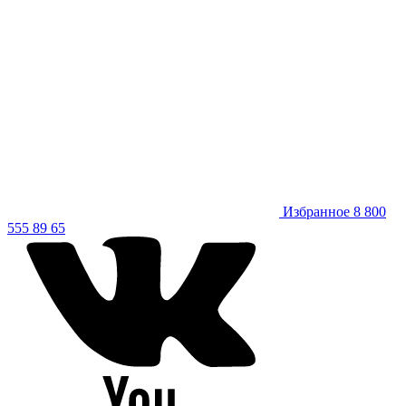
Избранное
8 800
555 89 65