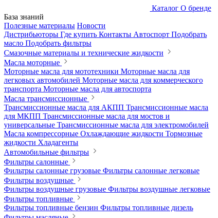
Каталог
О бренде
База знаний
Полезные материалы
Новости
Дистрибьюторы
Где купить
Контакты
Автоспорт
Подобрать
масло
Подобрать фильтры
Смазочные материалы и технические жидкости
Масла моторные
Моторные масла для мототехники
Моторные масла для
легковых автомобилей
Моторные масла для коммерческого
транспорта
Моторные масла для автоспорта
Масла трансмиссионные
Трансмиссионные масла для АКПП
Трансмиссионные масла
для МКПП
Трансмиссионные масла для мостов и
универсальные
Трансмиссионные масла для электромобилей
Масла компрессорные
Охлаждающие жидкости
Тормозные
жидкости
Хладагенты
Автомобильные фильтры
Фильтры салонные
Фильтры салонные грузовые
Фильтры салонные легковые
Фильтры воздушные
Фильтры воздушные грузовые
Фильтры воздушные легковые
Фильтры топливные
Фильтры топливные бензин
Фильтры топливные дизель
Фильтры масляные