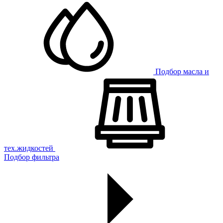
Подбор масла и
тех.жидкостей
Подбор фильтра