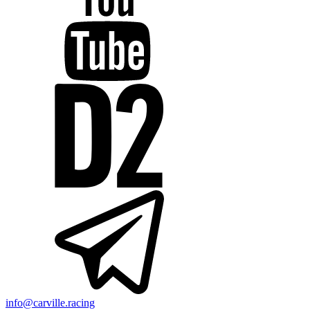
info@carville.racing