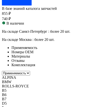
В базе знаний каталога запчастей
855 ₽
740 ₽
В наличии
На складе Санкт-Петербург :
более 20 шт.
На складе Москва :
более 20 шт.
Применяемость
Номера ОЕМ
Материалы
Отзывы
Комплектация
ALPINA
BMW
ROLLS-ROYCE
B5
B6
B7
D5