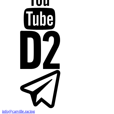
info@carville.racing