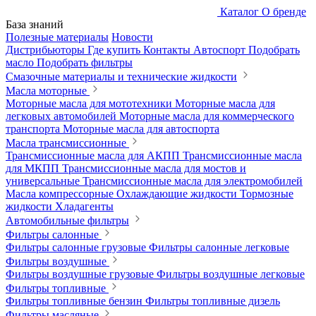
Каталог
О бренде
База знаний
Полезные материалы
Новости
Дистрибьюторы
Где купить
Контакты
Автоспорт
Подобрать
масло
Подобрать фильтры
Смазочные материалы и технические жидкости
Масла моторные
Моторные масла для мототехники
Моторные масла для
легковых автомобилей
Моторные масла для коммерческого
транспорта
Моторные масла для автоспорта
Масла трансмиссионные
Трансмиссионные масла для АКПП
Трансмиссионные масла
для МКПП
Трансмиссионные масла для мостов и
универсальные
Трансмиссионные масла для электромобилей
Масла компрессорные
Охлаждающие жидкости
Тормозные
жидкости
Хладагенты
Автомобильные фильтры
Фильтры салонные
Фильтры салонные грузовые
Фильтры салонные легковые
Фильтры воздушные
Фильтры воздушные грузовые
Фильтры воздушные легковые
Фильтры топливные
Фильтры топливные бензин
Фильтры топливные дизель
Фильтры масляные