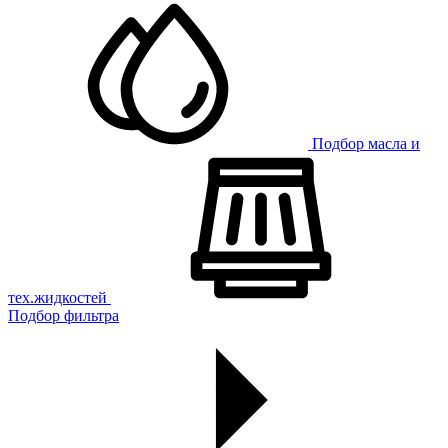
Подбор масла и
тех.жидкостей
Подбор фильтра