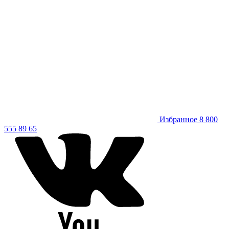
Избранное
8 800
555 89 65