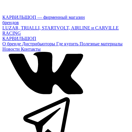
КАРВИЛЬШОП — фирменный магазин
брендов
LUZAR, TRIALLI, STARTVOLT, AIRLINE и CARVILLE
RACING
КАРВИЛЬШОП
О бренде
Дистрибьюторы
Где купить
Полезные материалы
Новости
Контакты