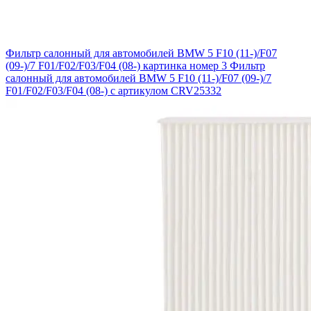
Фильтр салонный для автомобилей BMW 5 F10 (11-)/F07
(09-)/7 F01/F02/F03/F04 (08-) картинка номер 3
Фильтр
салонный для автомобилей BMW 5 F10 (11-)/F07 (09-)/7
F01/F02/F03/F04 (08-) с артикулом CRV25332