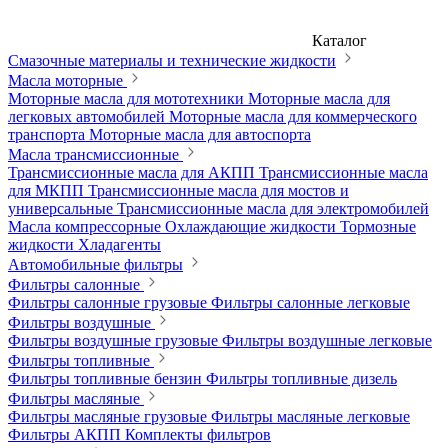
Каталог
Смазочные материалы и технические жидкости
Масла моторные
Моторные масла для мототехники
Моторные масла для
легковых автомобилей
Моторные масла для коммерческого
транспорта
Моторные масла для автоспорта
Масла трансмиссионные
Трансмиссионные масла для АКПП
Трансмиссионные масла
для МКПП
Трансмиссионные масла для мостов и
универсальные
Трансмиссионные масла для электромобилей
Масла компрессорные
Охлаждающие жидкости
Тормозные
жидкости
Хладагенты
Автомобильные фильтры
Фильтры салонные
Фильтры салонные грузовые
Фильтры салонные легковые
Фильтры воздушные
Фильтры воздушные грузовые
Фильтры воздушные легковые
Фильтры топливные
Фильтры топливные бензин
Фильтры топливные дизель
Фильтры масляные
Фильтры масляные грузовые
Фильтры масляные легковые
Фильтры АКПП
Комплекты фильтров