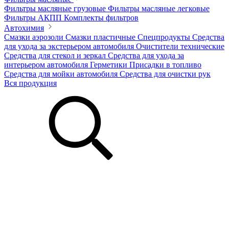
Фильтры масляные грузовые
Фильтры масляные легковые
Фильтры АКПП
Комплекты фильтров
Автохимия
Смазки аэрозоли
Смазки пластичные
Спецпродукты
Средства
для ухода за экстерьером автомобиля
Очистители технические
Средства для стекол и зеркал
Средства для ухода за
интерьером автомобиля
Герметики
Присадки в топливо
Средства для мойки автомобиля
Средства для очистки рук
Вся продукция