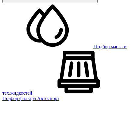
Подбор масла и
тех.жидкостей
Подбор фильтра
Автоспорт