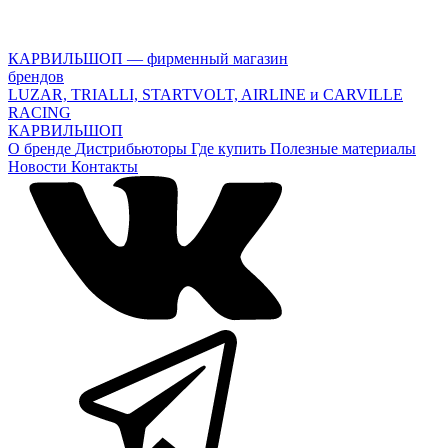
КАРВИЛЬШОП — фирменный магазин
брендов
LUZAR, TRIALLI, STARTVOLT, AIRLINE и CARVILLE
RACING
КАРВИЛЬШОП
О бренде
Дистрибьюторы
Где купить
Полезные материалы
Новости
Контакты