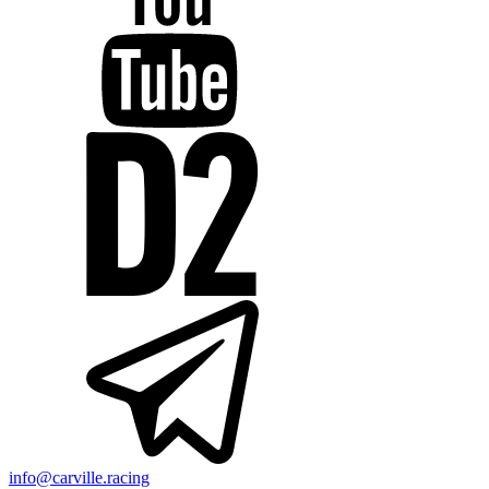
info@carville.racing