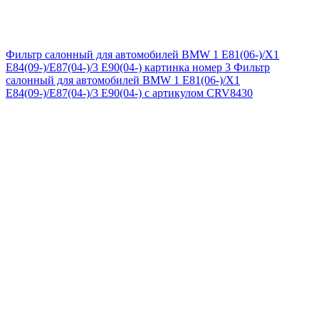
Фильтр салонный для автомобилей BMW 1 E81(06-)/X1
E84(09-)/E87(04-)/3 E90(04-) картинка номер 3
Фильтр
салонный для автомобилей BMW 1 E81(06-)/X1
E84(09-)/E87(04-)/3 E90(04-) с артикулом CRV8430