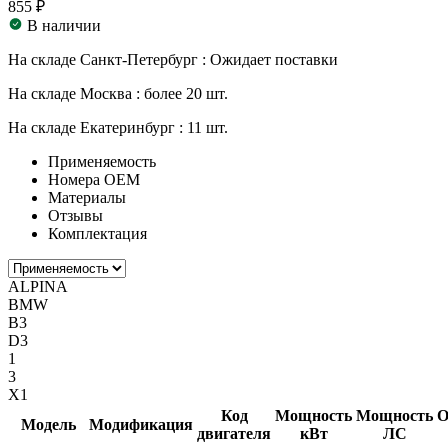
855 ₽
В наличии
На складе Санкт-Петербург :
Ожидает поставки
На складе Москва :
более 20 шт.
На складе Екатеринбург :
11 шт.
Применяемость
Номера ОЕМ
Материалы
Отзывы
Комплектация
ALPINA
BMW
B3
D3
1
3
X1
Код
Мощность
Мощность
О
Модель
Модификация
двигателя
кВт
ЛС