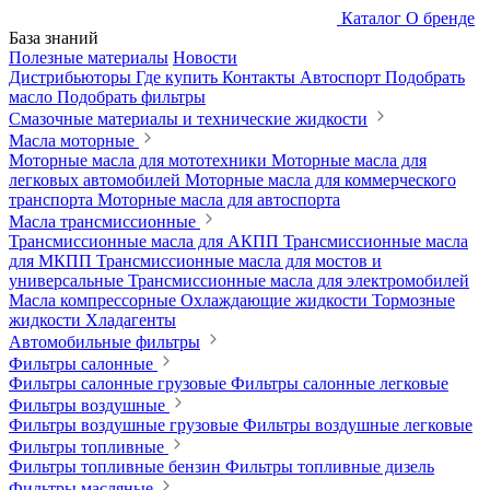
Каталог
О бренде
База знаний
Полезные материалы
Новости
Дистрибьюторы
Где купить
Контакты
Автоспорт
Подобрать
масло
Подобрать фильтры
Смазочные материалы и технические жидкости
Масла моторные
Моторные масла для мототехники
Моторные масла для
легковых автомобилей
Моторные масла для коммерческого
транспорта
Моторные масла для автоспорта
Масла трансмиссионные
Трансмиссионные масла для АКПП
Трансмиссионные масла
для МКПП
Трансмиссионные масла для мостов и
универсальные
Трансмиссионные масла для электромобилей
Масла компрессорные
Охлаждающие жидкости
Тормозные
жидкости
Хладагенты
Автомобильные фильтры
Фильтры салонные
Фильтры салонные грузовые
Фильтры салонные легковые
Фильтры воздушные
Фильтры воздушные грузовые
Фильтры воздушные легковые
Фильтры топливные
Фильтры топливные бензин
Фильтры топливные дизель
Фильтры масляные