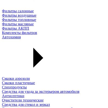
Фильтры салонные
Фильтры воздушные
Фильтры топливные
Фильтры масляные
Фильтры АКПП
Комплекты фильтров
Автохимия
Смазки аэрозоли
Смазки пластичные
Спецпродукты
Средства для ухода за экстерьером автомобиля
Антисептики
Очистители технические
Средства для стекол и зеркал