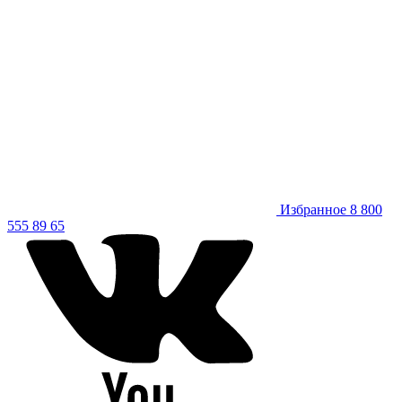
Избранное
8 800
555 89 65