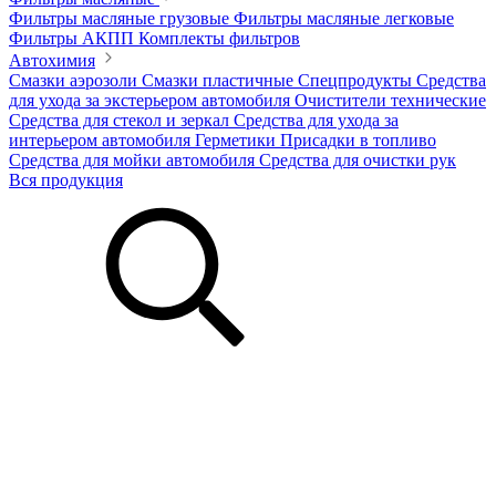
Фильтры масляные грузовые
Фильтры масляные легковые
Фильтры АКПП
Комплекты фильтров
Автохимия
Смазки аэрозоли
Смазки пластичные
Спецпродукты
Средства
для ухода за экстерьером автомобиля
Очистители технические
Средства для стекол и зеркал
Средства для ухода за
интерьером автомобиля
Герметики
Присадки в топливо
Средства для мойки автомобиля
Средства для очистки рук
Вся продукция