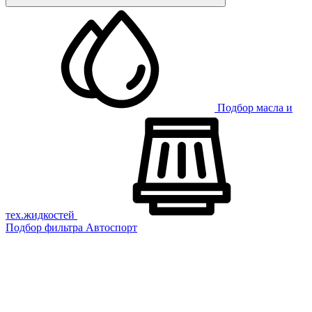
Подбор масла и
тех.жидкостей
Подбор фильтра
Автоспорт