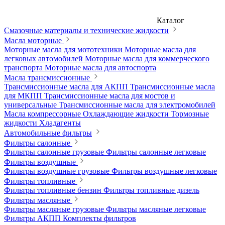
Каталог
Смазочные материалы и технические жидкости
Масла моторные
Моторные масла для мототехники
Моторные масла для
легковых автомобилей
Моторные масла для коммерческого
транспорта
Моторные масла для автоспорта
Масла трансмиссионные
Трансмиссионные масла для АКПП
Трансмиссионные масла
для МКПП
Трансмиссионные масла для мостов и
универсальные
Трансмиссионные масла для электромобилей
Масла компрессорные
Охлаждающие жидкости
Тормозные
жидкости
Хладагенты
Автомобильные фильтры
Фильтры салонные
Фильтры салонные грузовые
Фильтры салонные легковые
Фильтры воздушные
Фильтры воздушные грузовые
Фильтры воздушные легковые
Фильтры топливные
Фильтры топливные бензин
Фильтры топливные дизель
Фильтры масляные
Фильтры масляные грузовые
Фильтры масляные легковые
Фильтры АКПП
Комплекты фильтров