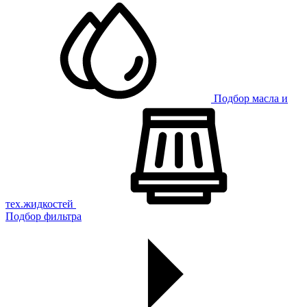
Подбор масла и
тех.жидкостей
Подбор фильтра