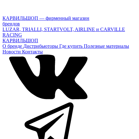
КАРВИЛЬШОП — фирменный магазин
брендов
LUZAR, TRIALLI, STARTVOLT, AIRLINE и CARVILLE
RACING
КАРВИЛЬШОП
О бренде
Дистрибьюторы
Где купить
Полезные материалы
Новости
Контакты