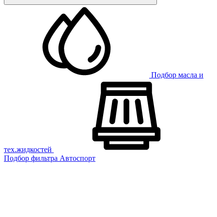
Подбор масла и
тех.жидкостей
Подбор фильтра
Автоспорт