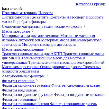
Каталог
О бренде
База знаний
Полезные материалы
Новости
Дистрибьюторы
Где купить
Контакты
Автоспорт
Подобрать
масло
Подобрать фильтры
Смазочные материалы и технические жидкости
Масла моторные
Моторные масла для мототехники
Моторные масла для
легковых автомобилей
Моторные масла для коммерческого
транспорта
Моторные масла для автоспорта
Масла трансмиссионные
Трансмиссионные масла для АКПП
Трансмиссионные масла
для МКПП
Трансмиссионные масла для мостов и
универсальные
Трансмиссионные масла для электромобилей
Масла компрессорные
Охлаждающие жидкости
Тормозные
жидкости
Хладагенты
Автомобильные фильтры
Фильтры салонные
Фильтры салонные грузовые
Фильтры салонные легковые
Фильтры воздушные
Фильтры воздушные грузовые
Фильтры воздушные легковые
Фильтры топливные
Фильтры топливные бензин
Фильтры топливные дизель
Фильтры масляные