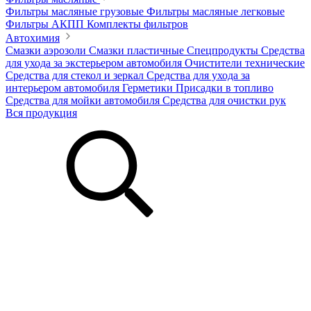
Фильтры масляные грузовые
Фильтры масляные легковые
Фильтры АКПП
Комплекты фильтров
Автохимия
Смазки аэрозоли
Смазки пластичные
Спецпродукты
Средства
для ухода за экстерьером автомобиля
Очистители технические
Средства для стекол и зеркал
Средства для ухода за
интерьером автомобиля
Герметики
Присадки в топливо
Средства для мойки автомобиля
Средства для очистки рук
Вся продукция