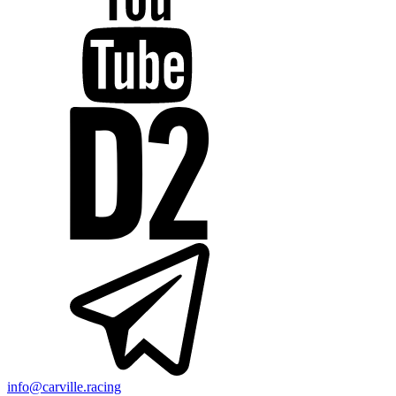
info@carville.racing