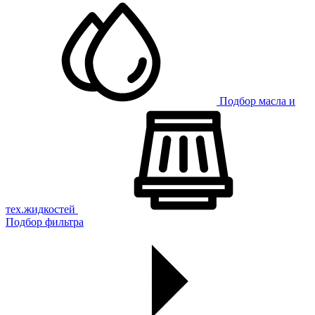
Подбор масла и
тех.жидкостей
Подбор фильтра