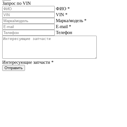
Запрос по VIN
ФИО
*
VIN
*
Марка/модель
*
E-mail
*
Телефон
Интересующие запчасти
*