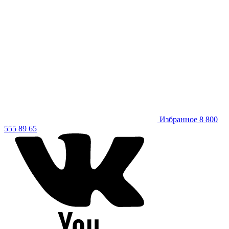
Избранное
8 800
555 89 65