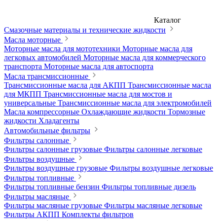
Каталог
Смазочные материалы и технические жидкости
Масла моторные
Моторные масла для мототехники
Моторные масла для
легковых автомобилей
Моторные масла для коммерческого
транспорта
Моторные масла для автоспорта
Масла трансмиссионные
Трансмиссионные масла для АКПП
Трансмиссионные масла
для МКПП
Трансмиссионные масла для мостов и
универсальные
Трансмиссионные масла для электромобилей
Масла компрессорные
Охлаждающие жидкости
Тормозные
жидкости
Хладагенты
Автомобильные фильтры
Фильтры салонные
Фильтры салонные грузовые
Фильтры салонные легковые
Фильтры воздушные
Фильтры воздушные грузовые
Фильтры воздушные легковые
Фильтры топливные
Фильтры топливные бензин
Фильтры топливные дизель
Фильтры масляные
Фильтры масляные грузовые
Фильтры масляные легковые
Фильтры АКПП
Комплекты фильтров