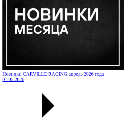
Новинки CARVILLE RACING апрель 2026 года
01.05.2026