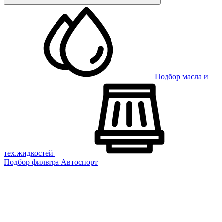
Подбор масла и
тех.жидкостей
Подбор фильтра
Автоспорт