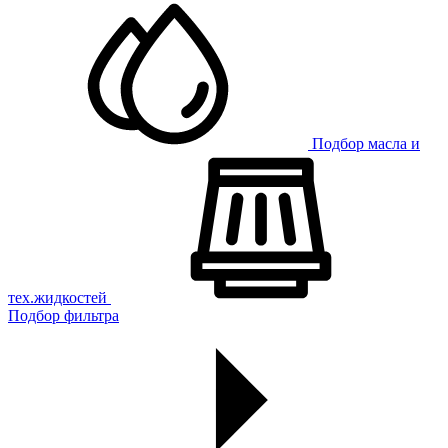
Подбор масла и
тех.жидкостей
Подбор фильтра