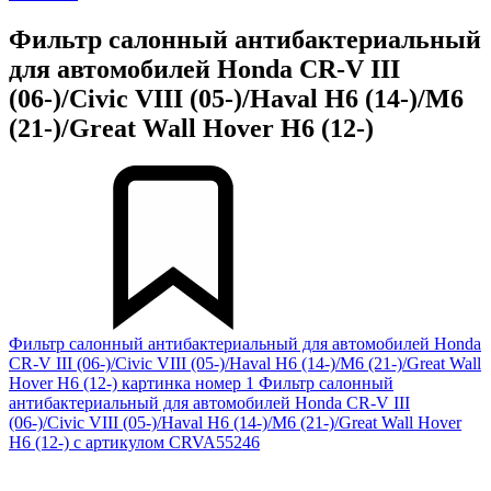
Фильтр салонный антибактериальный
для автомобилей Honda CR-V III
(06-)/Civic VIII (05-)/Haval H6 (14-)/M6
(21-)/Great Wall Hover H6 (12-)
Фильтр салонный антибактериальный для автомобилей Honda
CR-V III (06-)/Civic VIII (05-)/Haval H6 (14-)/M6 (21-)/Great Wall
Hover H6 (12-) картинка номер 1
Фильтр салонный
антибактериальный для автомобилей Honda CR-V III
(06-)/Civic VIII (05-)/Haval H6 (14-)/M6 (21-)/Great Wall Hover
H6 (12-) с артикулом CRVA55246