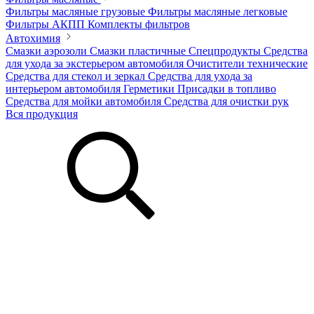
Фильтры масляные грузовые
Фильтры масляные легковые
Фильтры АКПП
Комплекты фильтров
Автохимия
Смазки аэрозоли
Смазки пластичные
Спецпродукты
Средства
для ухода за экстерьером автомобиля
Очистители технические
Средства для стекол и зеркал
Средства для ухода за
интерьером автомобиля
Герметики
Присадки в топливо
Средства для мойки автомобиля
Средства для очистки рук
Вся продукция