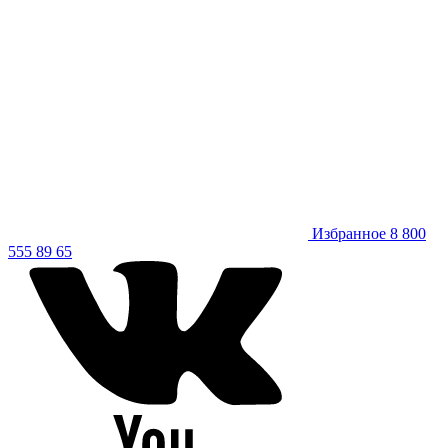
Избранное
8 800
555 89 65