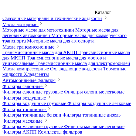
Каталог
Смазочные материалы и технические жидкости
Масла моторные
Моторные масла для мототехники
Моторные масла для
легковых автомобилей
Моторные масла для коммерческого
транспорта
Моторные масла для автоспорта
Масла трансмиссионные
Трансмиссионные масла для АКПП
Трансмиссионные масла
для МКПП
Трансмиссионные масла для мостов и
универсальные
Трансмиссионные масла для электромобилей
Масла компрессорные
Охлаждающие жидкости
Тормозные
жидкости
Хладагенты
Автомобильные фильтры
Фильтры салонные
Фильтры салонные грузовые
Фильтры салонные легковые
Фильтры воздушные
Фильтры воздушные грузовые
Фильтры воздушные легковые
Фильтры топливные
Фильтры топливные бензин
Фильтры топливные дизель
Фильтры масляные
Фильтры масляные грузовые
Фильтры масляные легковые
Фильтры АКПП
Комплекты фильтров