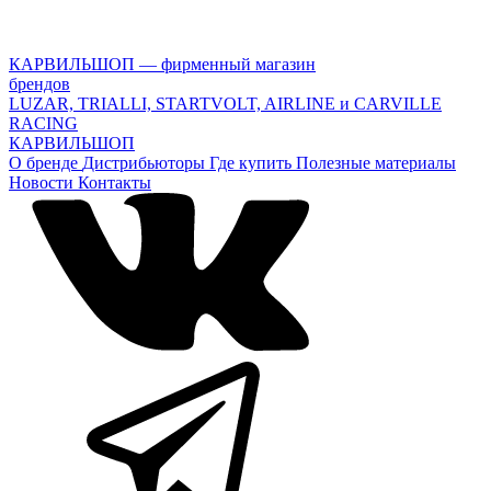
КАРВИЛЬШОП — фирменный магазин
брендов
LUZAR, TRIALLI, STARTVOLT, AIRLINE и CARVILLE
RACING
КАРВИЛЬШОП
О бренде
Дистрибьюторы
Где купить
Полезные материалы
Новости
Контакты