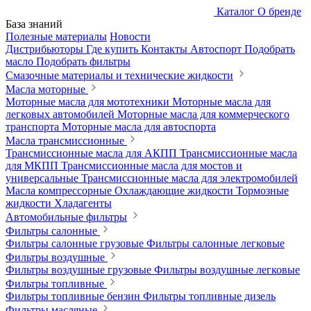
Каталог
О бренде
База знаний
Полезные материалы
Новости
Дистрибьюторы
Где купить
Контакты
Автоспорт
Подобрать
масло
Подобрать фильтры
Смазочные материалы и технические жидкости
Масла моторные
Моторные масла для мототехники
Моторные масла для
легковых автомобилей
Моторные масла для коммерческого
транспорта
Моторные масла для автоспорта
Масла трансмиссионные
Трансмиссионные масла для АКПП
Трансмиссионные масла
для МКПП
Трансмиссионные масла для мостов и
универсальные
Трансмиссионные масла для электромобилей
Масла компрессорные
Охлаждающие жидкости
Тормозные
жидкости
Хладагенты
Автомобильные фильтры
Фильтры салонные
Фильтры салонные грузовые
Фильтры салонные легковые
Фильтры воздушные
Фильтры воздушные грузовые
Фильтры воздушные легковые
Фильтры топливные
Фильтры топливные бензин
Фильтры топливные дизель
Фильтры масляные