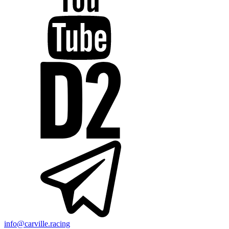
info@carville.racing