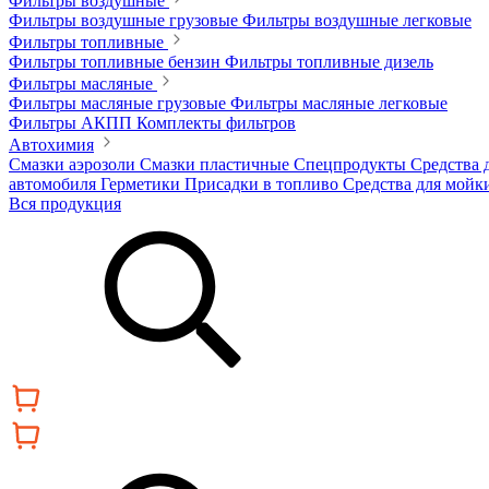
Фильтры воздушные
Фильтры воздушные грузовые
Фильтры воздушные легковые
Фильтры топливные
Фильтры топливные бензин
Фильтры топливные дизель
Фильтры масляные
Фильтры масляные грузовые
Фильтры масляные легковые
Фильтры АКПП
Комплекты фильтров
Автохимия
Смазки аэрозоли
Смазки пластичные
Спецпродукты
Средства 
автомобиля
Герметики
Присадки в топливо
Средства для мойк
Вся продукция