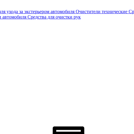
для ухода за экстерьером автомобиля
Очистители технические
Ср
и автомобиля
Средства для очистки рук