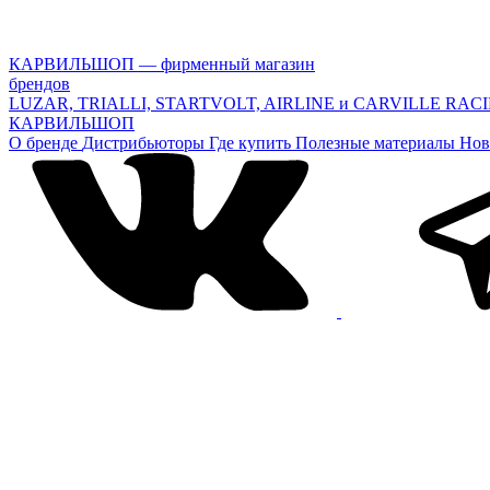
КАРВИЛЬШОП — фирменный магазин
брендов
LUZAR, TRIALLI, STARTVOLT, AIRLINE и CARVILLE RAC
КАРВИЛЬШОП
О бренде
Дистрибьюторы
Где купить
Полезные материалы
Нов