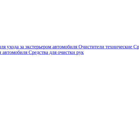
для ухода за экстерьером автомобиля
Очистители технические
Ср
и автомобиля
Средства для очистки рук