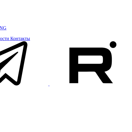
ING
ости
Контакты