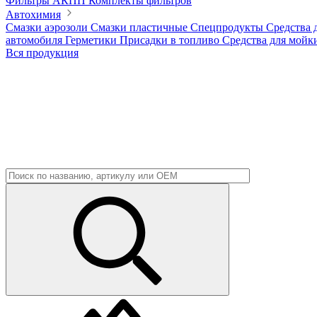
Фильтры АКПП
Комплекты фильтров
Автохимия
Смазки аэрозоли
Смазки пластичные
Спецпродукты
Средства 
автомобиля
Герметики
Присадки в топливо
Средства для мойк
Вся продукция