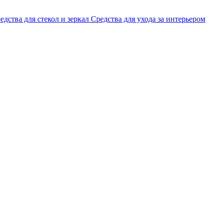
едства для стекол и зеркал
Средства для ухода за интерьером