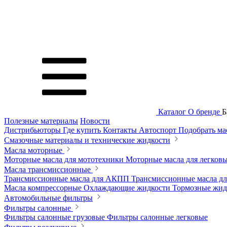
Каталог
О бренде
Б
Полезные материалы
Новости
Дистрибьюторы
Где купить
Контакты
Автоспорт
Подобрать м
Смазочные материалы и технические жидкости
Масла моторные
Моторные масла для мототехники
Моторные масла для легков
Масла трансмиссионные
Трансмиссионные масла для АКПП
Трансмиссионные масла 
Масла компрессорные
Охлаждающие жидкости
Тормозные жи
Автомобильные фильтры
Фильтры салонные
Фильтры салонные грузовые
Фильтры салонные легковые