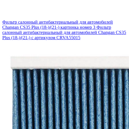
Фильтр салонный антибактериальный для автомобилей
Changan CS35 Plus (18-)/(21-) картинка номер 3
Фильтр
салонный антибактериальный для автомобилей Changan CS35
Plus (18-)/(21-) с артикулом CRVA55015