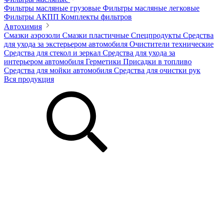
Фильтры масляные грузовые
Фильтры масляные легковые
Фильтры АКПП
Комплекты фильтров
Автохимия
Смазки аэрозоли
Смазки пластичные
Спецпродукты
Средства
для ухода за экстерьером автомобиля
Очистители технические
Средства для стекол и зеркал
Средства для ухода за
интерьером автомобиля
Герметики
Присадки в топливо
Средства для мойки автомобиля
Средства для очистки рук
Вся продукция