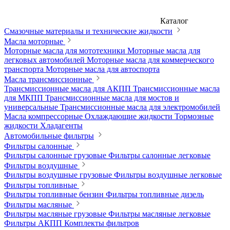
Каталог
Смазочные материалы и технические жидкости
Масла моторные
Моторные масла для мототехники
Моторные масла для
легковых автомобилей
Моторные масла для коммерческого
транспорта
Моторные масла для автоспорта
Масла трансмиссионные
Трансмиссионные масла для АКПП
Трансмиссионные масла
для МКПП
Трансмиссионные масла для мостов и
универсальные
Трансмиссионные масла для электромобилей
Масла компрессорные
Охлаждающие жидкости
Тормозные
жидкости
Хладагенты
Автомобильные фильтры
Фильтры салонные
Фильтры салонные грузовые
Фильтры салонные легковые
Фильтры воздушные
Фильтры воздушные грузовые
Фильтры воздушные легковые
Фильтры топливные
Фильтры топливные бензин
Фильтры топливные дизель
Фильтры масляные
Фильтры масляные грузовые
Фильтры масляные легковые
Фильтры АКПП
Комплекты фильтров