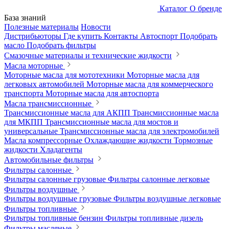
Каталог
О бренде
База знаний
Полезные материалы
Новости
Дистрибьюторы
Где купить
Контакты
Автоспорт
Подобрать
масло
Подобрать фильтры
Смазочные материалы и технические жидкости
Масла моторные
Моторные масла для мототехники
Моторные масла для
легковых автомобилей
Моторные масла для коммерческого
транспорта
Моторные масла для автоспорта
Масла трансмиссионные
Трансмиссионные масла для АКПП
Трансмиссионные масла
для МКПП
Трансмиссионные масла для мостов и
универсальные
Трансмиссионные масла для электромобилей
Масла компрессорные
Охлаждающие жидкости
Тормозные
жидкости
Хладагенты
Автомобильные фильтры
Фильтры салонные
Фильтры салонные грузовые
Фильтры салонные легковые
Фильтры воздушные
Фильтры воздушные грузовые
Фильтры воздушные легковые
Фильтры топливные
Фильтры топливные бензин
Фильтры топливные дизель
Фильтры масляные