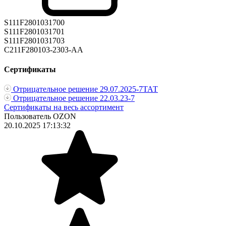
S111F2801031700
S111F2801031701
S111F2801031703
C211F280103-2303-AA
Сертификаты
Отрицательное решение 29.07.2025-7ТАТ
Отрицательное решение 22.03.23-7
Сертификаты на весь ассортимент
Пользователь OZON
20.10.2025 17:13:32