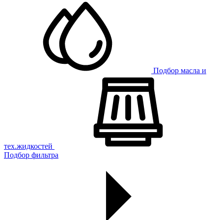
Подбор масла и
тех.жидкостей
Подбор фильтра