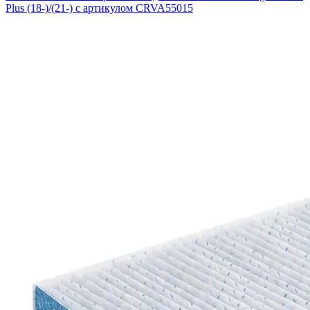
Plus (18-)/(21-) с артикулом CRVA55015