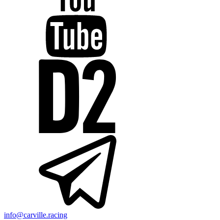
info@carville.racing