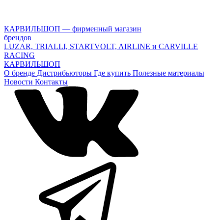
КАРВИЛЬШОП — фирменный магазин
брендов
LUZAR, TRIALLI, STARTVOLT, AIRLINE и CARVILLE
RACING
КАРВИЛЬШОП
О бренде
Дистрибьюторы
Где купить
Полезные материалы
Новости
Контакты