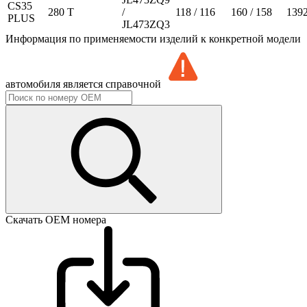
CS35
280 T
/
118 / 116
160 / 158
139
PLUS
JL473ZQ3
Информация по применяемости изделий к конкретной модели
автомобиля является справочной
Скачать ОЕМ номера