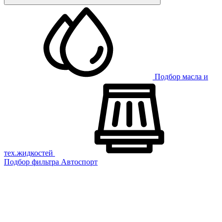
Подбор масла и
тех.жидкостей
Подбор фильтра
Автоспорт