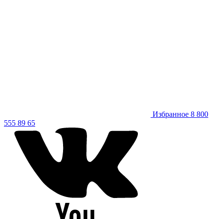
Избранное
8 800
555 89 65