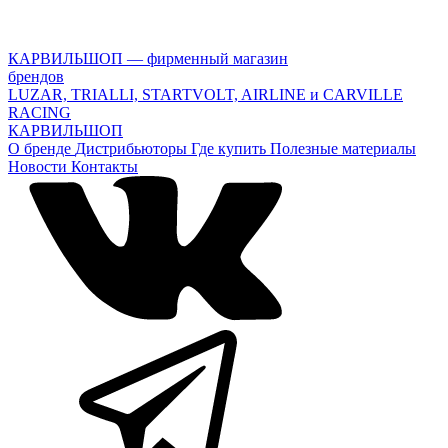
КАРВИЛЬШОП — фирменный магазин
брендов
LUZAR, TRIALLI, STARTVOLT, AIRLINE и CARVILLE
RACING
КАРВИЛЬШОП
О бренде
Дистрибьюторы
Где купить
Полезные материалы
Новости
Контакты