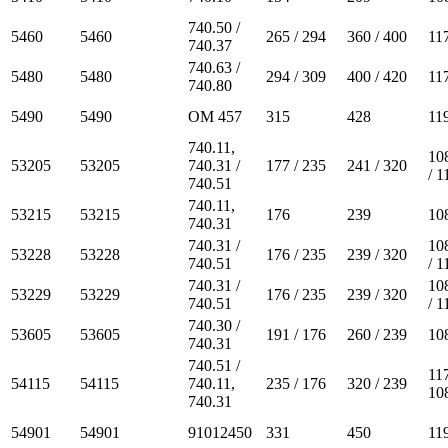
740.50 /
5460
5460
265 / 294
360 / 400
11
740.37
740.63 /
5480
5480
294 / 309
400 / 420
11
740.80
5490
5490
OM 457
315
428
11
740.11,
10
53205
53205
740.31 /
177 / 235
241 / 320
/ 
740.51
740.11,
53215
53215
176
239
10
740.31
740.31 /
10
53228
53228
176 / 235
239 / 320
740.51
/ 
740.31 /
10
53229
53229
176 / 235
239 / 320
740.51
/ 
740.30 /
53605
53605
191 / 176
260 / 239
10
740.31
740.51 /
11
54115
54115
740.11,
235 / 176
320 / 239
10
740.31
54901
54901
91012450
331
450
11