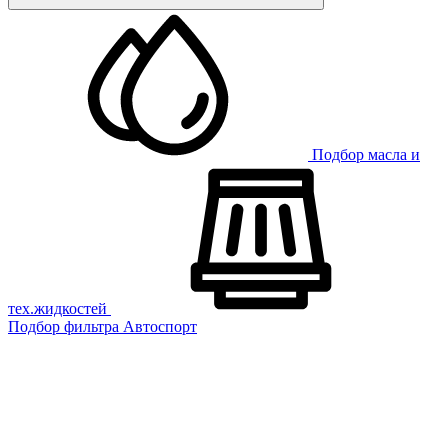
Подбор масла и
тех.жидкостей
Подбор фильтра
Автоспорт