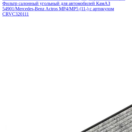
Фильтр салонный угольный для автомобилей КамАЗ
54901/Mercedes-Benz Actros MP4/MP5 (11-) с артикулом
CRVC320111