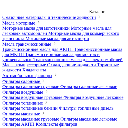
Каталог
Смазочные материалы и технические жидкости
Масла моторные
Моторные масла для мототехники
Моторные масла для
легковых автомобилей
Моторные масла для коммерческого
транспорта
Моторные масла для автоспорта
Масла трансмиссионные
Трансмиссионные масла для АКПП
Трансмиссионные масла
для МКПП
Трансмиссионные масла для мостов и
универсальные
Трансмиссионные масла для электромобилей
Масла компрессорные
Охлаждающие жидкости
Тормозные
жидкости
Хладагенты
Автомобильные фильтры
Фильтры салонные
Фильтры салонные грузовые
Фильтры салонные легковые
Фильтры воздушные
Фильтры воздушные грузовые
Фильтры воздушные легковые
Фильтры топливные
Фильтры топливные бензин
Фильтры топливные дизель
Фильтры масляные
Фильтры масляные грузовые
Фильтры масляные легковые
Фильтры АКПП
Комплекты фильтров