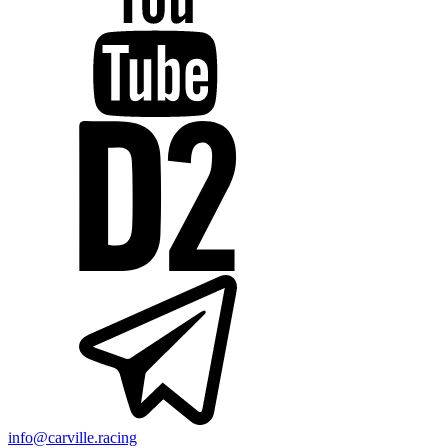
info@carville.racing