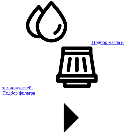
Подбор масла и
тех.жидкостей
Подбор фильтра