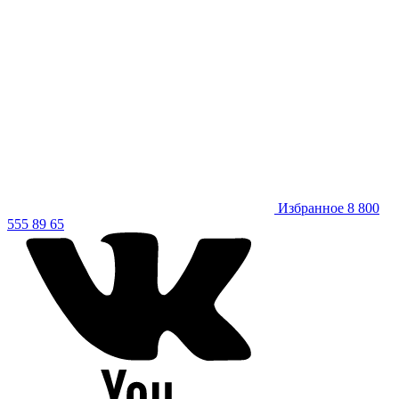
Избранное
8 800
555 89 65