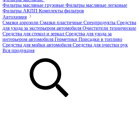
Фильтры масляные грузовые
Фильтры масляные легковые
Фильтры АКПП
Комплекты фильтров
Автохимия
Смазки аэрозоли
Смазки пластичные
Спецпродукты
Средства
для ухода за экстерьером автомобиля
Очистители технические
Средства для стекол и зеркал
Средства для ухода за
интерьером автомобиля
Герметики
Присадки в топливо
Средства для мойки автомобиля
Средства для очистки рук
Вся продукция