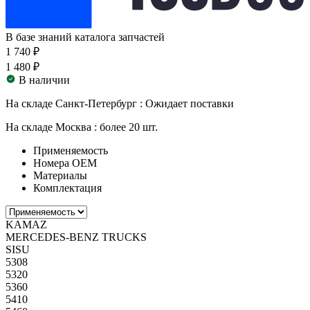
В базе знаний каталога запчастей
1 740 ₽
1 480 ₽
В наличии
На складе Санкт-Петербург :
Ожидает поставки
На складе Москва :
более 20 шт.
Применяемость
Номера ОЕМ
Материалы
Комплектация
KAMAZ
MERCEDES-BENZ TRUCKS
SISU
5308
5320
5360
5410