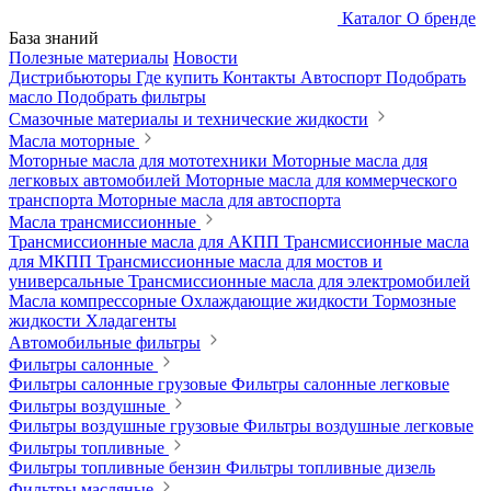
Каталог
О бренде
База знаний
Полезные материалы
Новости
Дистрибьюторы
Где купить
Контакты
Автоспорт
Подобрать
масло
Подобрать фильтры
Смазочные материалы и технические жидкости
Масла моторные
Моторные масла для мототехники
Моторные масла для
легковых автомобилей
Моторные масла для коммерческого
транспорта
Моторные масла для автоспорта
Масла трансмиссионные
Трансмиссионные масла для АКПП
Трансмиссионные масла
для МКПП
Трансмиссионные масла для мостов и
универсальные
Трансмиссионные масла для электромобилей
Масла компрессорные
Охлаждающие жидкости
Тормозные
жидкости
Хладагенты
Автомобильные фильтры
Фильтры салонные
Фильтры салонные грузовые
Фильтры салонные легковые
Фильтры воздушные
Фильтры воздушные грузовые
Фильтры воздушные легковые
Фильтры топливные
Фильтры топливные бензин
Фильтры топливные дизель
Фильтры масляные