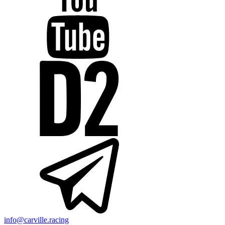
info@carville.racing