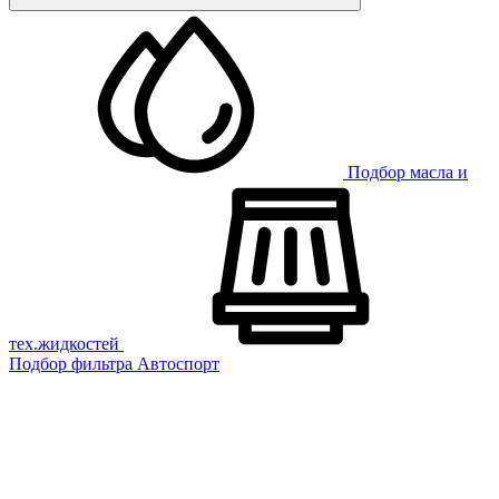
Подбор масла и
тех.жидкостей
Подбор фильтра
Автоспорт