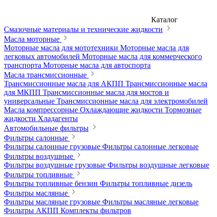
Каталог
Смазочные материалы и технические жидкости
Масла моторные
Моторные масла для мототехники
Моторные масла для
легковых автомобилей
Моторные масла для коммерческого
транспорта
Моторные масла для автоспорта
Масла трансмиссионные
Трансмиссионные масла для АКПП
Трансмиссионные масла
для МКПП
Трансмиссионные масла для мостов и
универсальные
Трансмиссионные масла для электромобилей
Масла компрессорные
Охлаждающие жидкости
Тормозные
жидкости
Хладагенты
Автомобильные фильтры
Фильтры салонные
Фильтры салонные грузовые
Фильтры салонные легковые
Фильтры воздушные
Фильтры воздушные грузовые
Фильтры воздушные легковые
Фильтры топливные
Фильтры топливные бензин
Фильтры топливные дизель
Фильтры масляные
Фильтры масляные грузовые
Фильтры масляные легковые
Фильтры АКПП
Комплекты фильтров