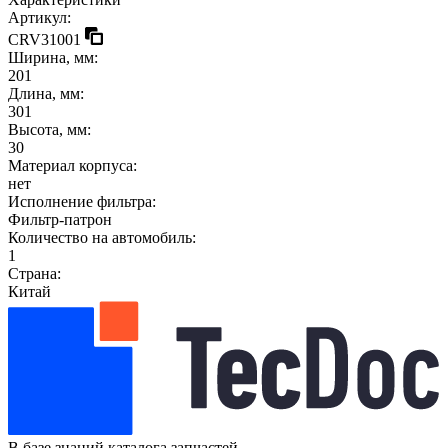
Артикул:
CRV31001
Ширина, мм:
201
Длина, мм:
301
Высота, мм:
30
Материал корпуса:
нет
Исполнение фильтра:
Фильтр-патрон
Количество на автомобиль:
1
Страна:
Китай
В базе знаний каталога запчастей