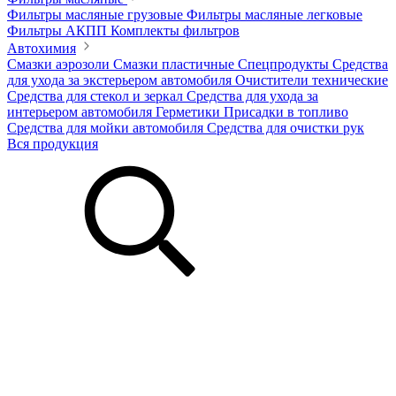
Фильтры масляные грузовые
Фильтры масляные легковые
Фильтры АКПП
Комплекты фильтров
Автохимия
Смазки аэрозоли
Смазки пластичные
Спецпродукты
Средства
для ухода за экстерьером автомобиля
Очистители технические
Средства для стекол и зеркал
Средства для ухода за
интерьером автомобиля
Герметики
Присадки в топливо
Средства для мойки автомобиля
Средства для очистки рук
Вся продукция