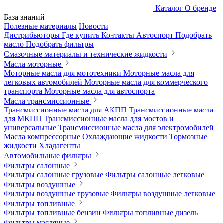
Каталог
О бренде
База знаний
Полезные материалы
Новости
Дистрибьюторы
Где купить
Контакты
Автоспорт
Подобрать
масло
Подобрать фильтры
Смазочные материалы и технические жидкости
Масла моторные
Моторные масла для мототехники
Моторные масла для
легковых автомобилей
Моторные масла для коммерческого
транспорта
Моторные масла для автоспорта
Масла трансмиссионные
Трансмиссионные масла для АКПП
Трансмиссионные масла
для МКПП
Трансмиссионные масла для мостов и
универсальные
Трансмиссионные масла для электромобилей
Масла компрессорные
Охлаждающие жидкости
Тормозные
жидкости
Хладагенты
Автомобильные фильтры
Фильтры салонные
Фильтры салонные грузовые
Фильтры салонные легковые
Фильтры воздушные
Фильтры воздушные грузовые
Фильтры воздушные легковые
Фильтры топливные
Фильтры топливные бензин
Фильтры топливные дизель
Фильтры масляные