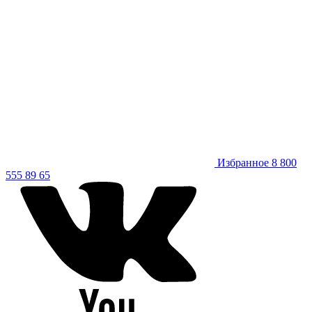
Избранное
8 800
555 89 65