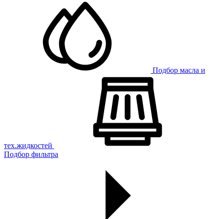
Подбор масла и
тех.жидкостей
Подбор фильтра