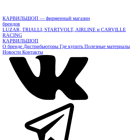
КАРВИЛЬШОП — фирменный магазин
брендов
LUZAR, TRIALLI, STARTVOLT, AIRLINE и CARVILLE
RACING
КАРВИЛЬШОП
О бренде
Дистрибьюторы
Где купить
Полезные материалы
Новости
Контакты