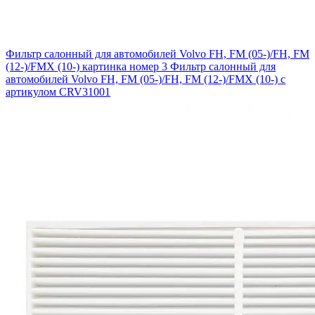
Фильтр салонный для автомобилей Volvo FH, FM (05-)/FH, FM
(12-)/FMX (10-) картинка номер 3
Фильтр салонный для
автомобилей Volvo FH, FM (05-)/FH, FM (12-)/FMX (10-) с
артикулом CRV31001