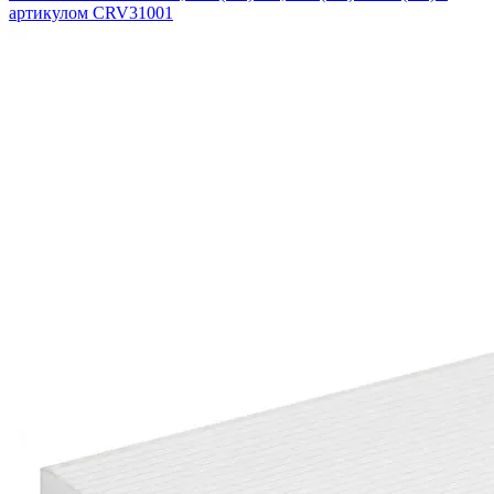
артикулом CRV31001