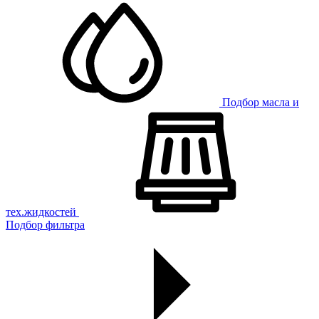
Подбор масла и
тех.жидкостей
Подбор фильтра