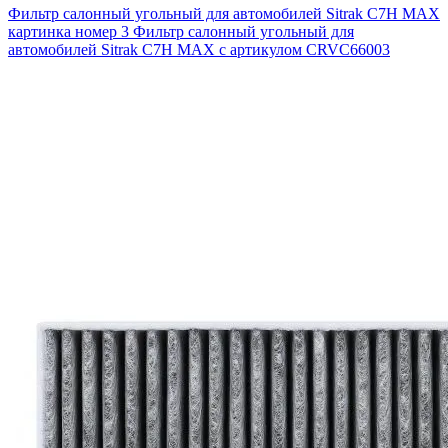
Фильтр салонный угольный для автомобилей Sitrak C7H MAX
картинка номер 3
Фильтр салонный угольный для
автомобилей Sitrak C7H MAX с артикулом CRVC66003