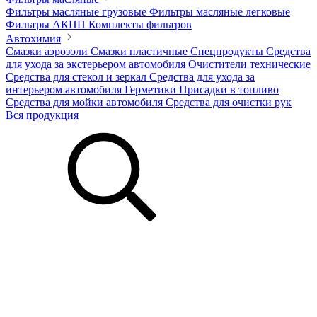
Фильтры масляные грузовые
Фильтры масляные легковые
Фильтры АКПП
Комплекты фильтров
Автохимия
Смазки аэрозоли
Смазки пластичные
Спецпродукты
Средства
для ухода за экстерьером автомобиля
Очистители технические
Средства для стекол и зеркал
Средства для ухода за
интерьером автомобиля
Герметики
Присадки в топливо
Средства для мойки автомобиля
Средства для очистки рук
Вся продукция