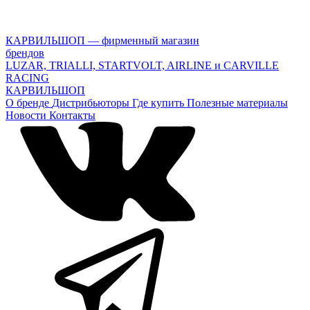
КАРВИЛЬШОП — фирменный магазин
брендов
LUZAR, TRIALLI, STARTVOLT, AIRLINE и CARVILLE
RACING
КАРВИЛЬШОП
О бренде
Дистрибьюторы
Где купить
Полезные материалы
Новости
Контакты