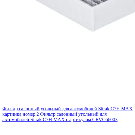
Фильтр салонный угольный для автомобилей Sitrak C7H MAX
картинка номер 2
Фильтр салонный угольный для
автомобилей Sitrak C7H MAX с артикулом CRVC66003