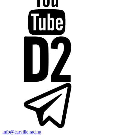
info@carville.racing