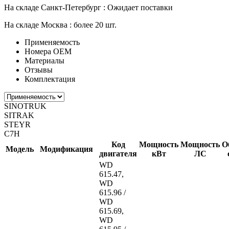
На складе Санкт-Петербург :
Ожидает поставки
На складе Москва :
более 20 шт.
Применяемость
Номера ОЕМ
Материалы
Отзывы
Комплектация
SINOTRUK
SITRAK
STEYR
C7H
Код
Мощность
Мощность
О
Модель
Модификация
двигателя
кВт
ЛС
WD
615.47,
WD
615.96 /
WD
615.69,
WD