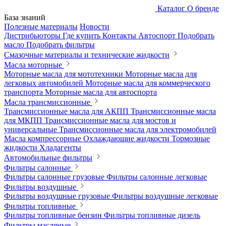
Каталог
О бренде
База знаний
Полезные материалы
Новости
Дистрибьюторы
Где купить
Контакты
Автоспорт
Подобрать
масло
Подобрать фильтры
Смазочные материалы и технические жидкости
Масла моторные
Моторные масла для мототехники
Моторные масла для
легковых автомобилей
Моторные масла для коммерческого
транспорта
Моторные масла для автоспорта
Масла трансмиссионные
Трансмиссионные масла для АКПП
Трансмиссионные масла
для МКПП
Трансмиссионные масла для мостов и
универсальные
Трансмиссионные масла для электромобилей
Масла компрессорные
Охлаждающие жидкости
Тормозные
жидкости
Хладагенты
Автомобильные фильтры
Фильтры салонные
Фильтры салонные грузовые
Фильтры салонные легковые
Фильтры воздушные
Фильтры воздушные грузовые
Фильтры воздушные легковые
Фильтры топливные
Фильтры топливные бензин
Фильтры топливные дизель
Фильтры масляные