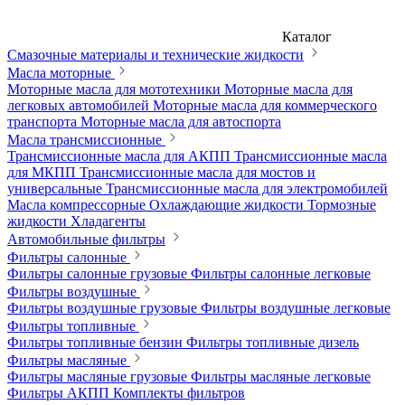
Каталог
Смазочные материалы и технические жидкости
Масла моторные
Моторные масла для мототехники
Моторные масла для
легковых автомобилей
Моторные масла для коммерческого
транспорта
Моторные масла для автоспорта
Масла трансмиссионные
Трансмиссионные масла для АКПП
Трансмиссионные масла
для МКПП
Трансмиссионные масла для мостов и
универсальные
Трансмиссионные масла для электромобилей
Масла компрессорные
Охлаждающие жидкости
Тормозные
жидкости
Хладагенты
Автомобильные фильтры
Фильтры салонные
Фильтры салонные грузовые
Фильтры салонные легковые
Фильтры воздушные
Фильтры воздушные грузовые
Фильтры воздушные легковые
Фильтры топливные
Фильтры топливные бензин
Фильтры топливные дизель
Фильтры масляные
Фильтры масляные грузовые
Фильтры масляные легковые
Фильтры АКПП
Комплекты фильтров