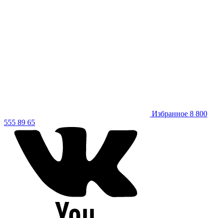
Избранное
8 800
555 89 65