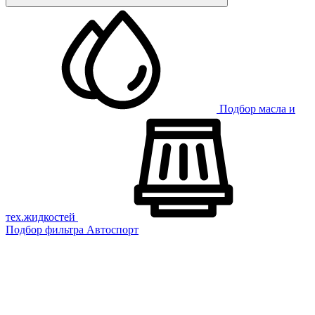
Подбор масла и
тех.жидкостей
Подбор фильтра
Автоспорт