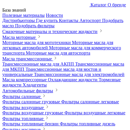
Каталог
О бренде
База знаний
Полезные материалы
Новости
Дистрибьюторы
Где купить
Контакты
Автоспорт
Подобрать
масло
Подобрать фильтры
Смазочные материалы и технические жидкости
Масла моторные
Моторные масла для мототехники
Моторные масла для
легковых автомобилей
Моторные масла для коммерческого
транспорта
Моторные масла для автоспорта
Масла трансмиссионные
Трансмиссионные масла для АКПП
Трансмиссионные масла
для МКПП
Трансмиссионные масла для мостов и
универсальные
Трансмиссионные масла для электромобилей
Масла компрессорные
Охлаждающие жидкости
Тормозные
жидкости
Хладагенты
Автомобильные фильтры
Фильтры салонные
Фильтры салонные грузовые
Фильтры салонные легковые
Фильтры воздушные
Фильтры воздушные грузовые
Фильтры воздушные легковые
Фильтры топливные
Фильтры топливные бензин
Фильтры топливные дизель
Фильтры масляные