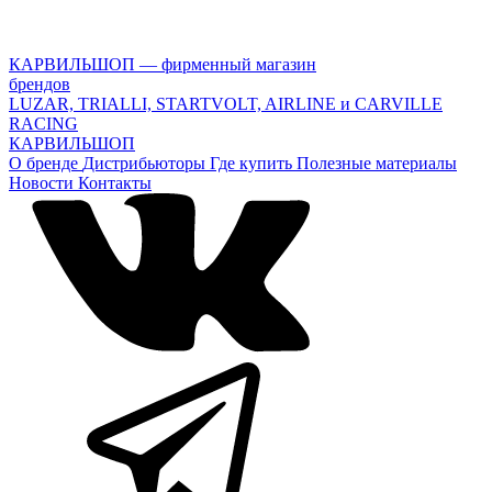
КАРВИЛЬШОП — фирменный магазин
брендов
LUZAR, TRIALLI, STARTVOLT, AIRLINE и CARVILLE
RACING
КАРВИЛЬШОП
О бренде
Дистрибьюторы
Где купить
Полезные материалы
Новости
Контакты