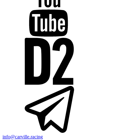
info@carville.racing