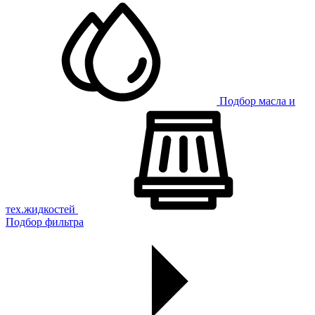
Подбор масла и
тех.жидкостей
Подбор фильтра