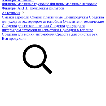
Фильтры масляные грузовые
Фильтры масляные легковые
Фильтры АКПП
Комплекты фильтров
Автохимия
Смазки аэрозоли
Смазки пластичные
Спецпродукты
Средства
для ухода за экстерьером автомобиля
Очистители технические
Средства для стекол и зеркал
Средства для ухода за
интерьером автомобиля
Герметики
Присадки в топливо
Средства для мойки автомобиля
Средства для очистки рук
Вся продукция