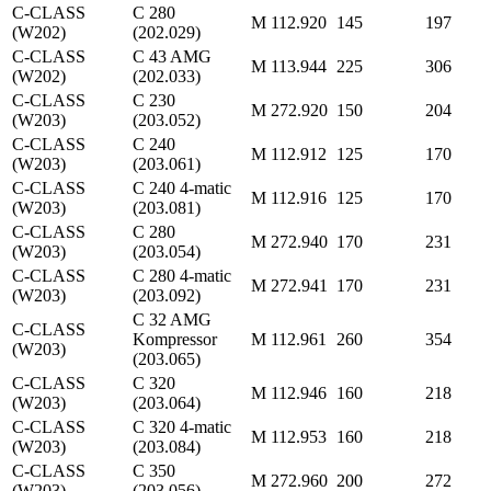
C-CLASS
C 280
M 112.920
145
197
(W202)
(202.029)
C-CLASS
C 43 AMG
M 113.944
225
306
(W202)
(202.033)
C-CLASS
C 230
M 272.920
150
204
(W203)
(203.052)
C-CLASS
C 240
M 112.912
125
170
(W203)
(203.061)
C-CLASS
C 240 4-matic
M 112.916
125
170
(W203)
(203.081)
C-CLASS
C 280
M 272.940
170
231
(W203)
(203.054)
C-CLASS
C 280 4-matic
M 272.941
170
231
(W203)
(203.092)
C 32 AMG
C-CLASS
Kompressor
M 112.961
260
354
(W203)
(203.065)
C-CLASS
C 320
M 112.946
160
218
(W203)
(203.064)
C-CLASS
C 320 4-matic
M 112.953
160
218
(W203)
(203.084)
C-CLASS
C 350
M 272.960
200
272
(W203)
(203.056)