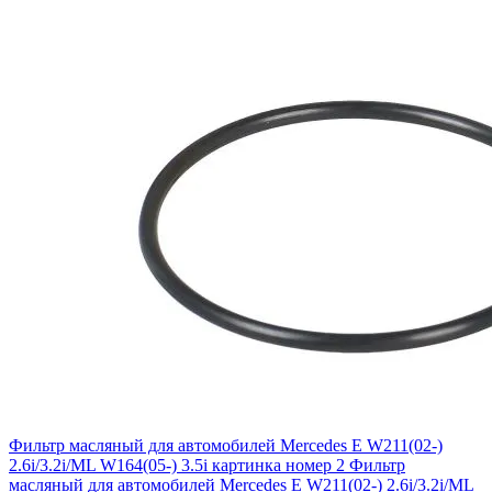
Фильтр масляный для автомобилей Mercedes E W211(02-)
2.6i/3.2i/ML W164(05-) 3.5i картинка номер 2
Фильтр
масляный для автомобилей Mercedes E W211(02-) 2.6i/3.2i/ML