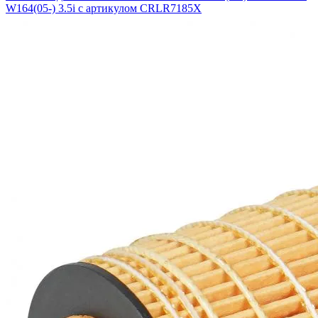
W164(05-) 3.5i с артикулом CRLR7185X