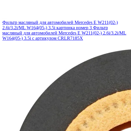
Фильтр масляный для автомобилей Mercedes E W211(02-)
2.6i/3.2i/ML W164(05-) 3.5i картинка номер 3
Фильтр
масляный для автомобилей Mercedes E W211(02-) 2.6i/3.2i/ML
W164(05-) 3.5i с артикулом CRLR7185X