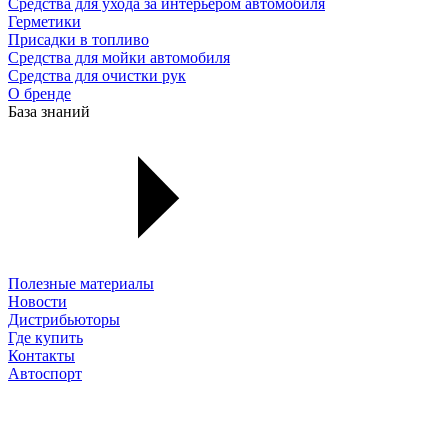
Средства для ухода за интерьером автомобиля
Герметики
Присадки в топливо
Средства для мойки автомобиля
Средства для очистки рук
О бренде
База знаний
Полезные материалы
Новости
Дистрибьюторы
Где купить
Контакты
Автоспорт