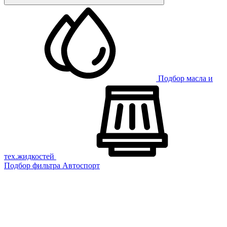
Подбор масла и
тех.жидкостей
Подбор фильтра
Автоспорт