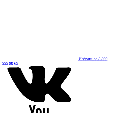
Избранное
8 800
555 89 65