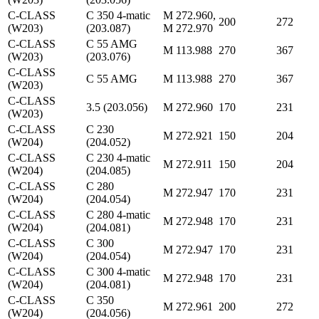
C-CLASS
C 350 4-matic
M 272.960,
200
272
(W203)
(203.087)
M 272.970
C-CLASS
C 55 AMG
M 113.988
270
367
(W203)
(203.076)
C-CLASS
C 55 AMG
M 113.988
270
367
(W203)
C-CLASS
3.5 (203.056)
M 272.960
170
231
(W203)
C-CLASS
C 230
M 272.921
150
204
(W204)
(204.052)
C-CLASS
C 230 4-matic
M 272.911
150
204
(W204)
(204.085)
C-CLASS
C 280
M 272.947
170
231
(W204)
(204.054)
C-CLASS
C 280 4-matic
M 272.948
170
231
(W204)
(204.081)
C-CLASS
C 300
M 272.947
170
231
(W204)
(204.054)
C-CLASS
C 300 4-matic
M 272.948
170
231
(W204)
(204.081)
C-CLASS
C 350
M 272.961
200
272
(W204)
(204.056)