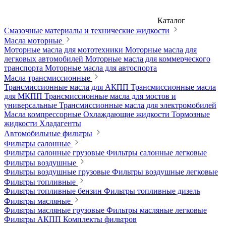
Каталог
Смазочные материалы и технические жидкости
Масла моторные
Моторные масла для мототехники
Моторные масла для
легковых автомобилей
Моторные масла для коммерческого
транспорта
Моторные масла для автоспорта
Масла трансмиссионные
Трансмиссионные масла для АКПП
Трансмиссионные масла
для МКПП
Трансмиссионные масла для мостов и
универсальные
Трансмиссионные масла для электромобилей
Масла компрессорные
Охлаждающие жидкости
Тормозные
жидкости
Хладагенты
Автомобильные фильтры
Фильтры салонные
Фильтры салонные грузовые
Фильтры салонные легковые
Фильтры воздушные
Фильтры воздушные грузовые
Фильтры воздушные легковые
Фильтры топливные
Фильтры топливные бензин
Фильтры топливные дизель
Фильтры масляные
Фильтры масляные грузовые
Фильтры масляные легковые
Фильтры АКПП
Комплекты фильтров