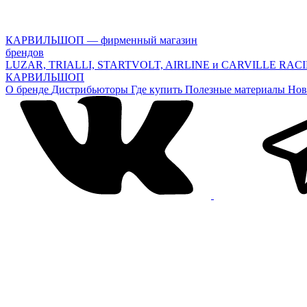
КАРВИЛЬШОП — фирменный магазин
брендов
LUZAR, TRIALLI, STARTVOLT, AIRLINE и CARVILLE RAC
КАРВИЛЬШОП
О бренде
Дистрибьюторы
Где купить
Полезные материалы
Нов