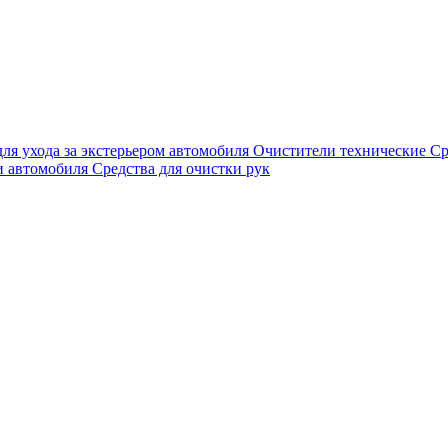
для ухода за экстерьером автомобиля
Очистители технические
Ср
и автомобиля
Средства для очистки рук