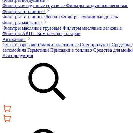
Фильтры воздушные
Фильтры воздушные грузовые
Фильтры воздушные легковые
Фильтры топливные
Фильтры топливные бензин
Фильтры топливные дизель
Фильтры масляные
Фильтры масляные грузовые
Фильтры масляные легковые
Фильтры АКПП
Комплекты фильтров
Автохимия
Смазки аэрозоли
Смазки пластичные
Спецпродукты
Средства 
автомобиля
Герметики
Присадки в топливо
Средства для мойк
Вся продукция