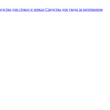
едства для стекол и зеркал
Средства для ухода за интерьером