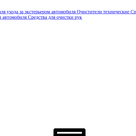
для ухода за экстерьером автомобиля
Очистители технические
Ср
и автомобиля
Средства для очистки рук