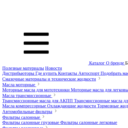
Каталог
О бренде
Б
Полезные материалы
Новости
Дистрибьюторы
Где купить
Контакты
Автоспорт
Подобрать м
Смазочные материалы и технические жидкости
Масла моторные
Моторные масла для мототехники
Моторные масла для легков
Масла трансмиссионные
Трансмиссионные масла для АКПП
Трансмиссионные масла 
Масла компрессорные
Охлаждающие жидкости
Тормозные жи
Автомобильные фильтры
Фильтры салонные
Фильтры салонные грузовые
Фильтры салонные легковые