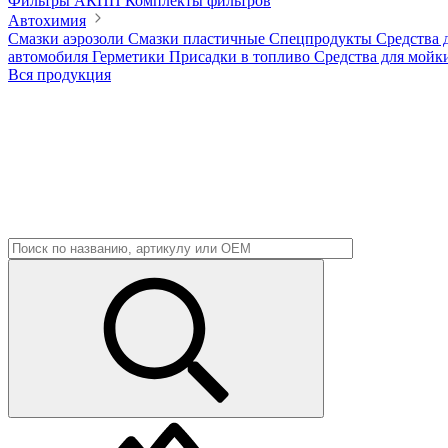
Фильтры АКПП
Комплекты фильтров
Автохимия
Смазки аэрозоли
Смазки пластичные
Спецпродукты
Средства 
автомобиля
Герметики
Присадки в топливо
Средства для мойк
Вся продукция