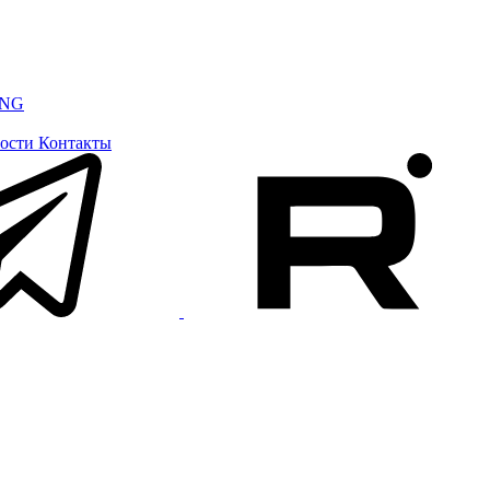
ING
ости
Контакты