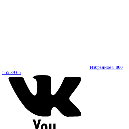
Избранное
8 800
555 89 65