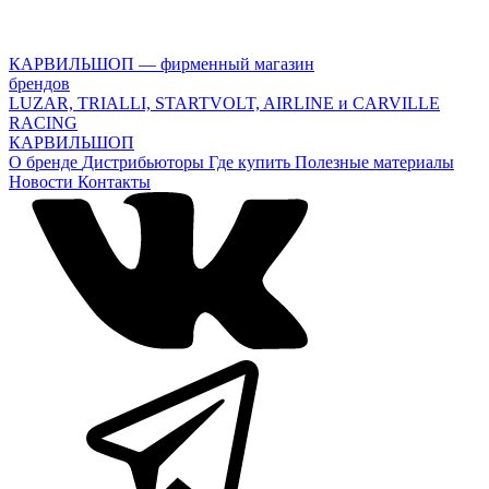
КАРВИЛЬШОП — фирменный магазин
брендов
LUZAR, TRIALLI, STARTVOLT, AIRLINE и CARVILLE
RACING
КАРВИЛЬШОП
О бренде
Дистрибьюторы
Где купить
Полезные материалы
Новости
Контакты