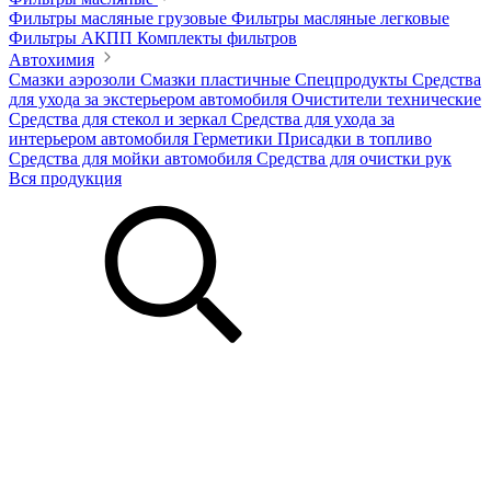
Фильтры масляные грузовые
Фильтры масляные легковые
Фильтры АКПП
Комплекты фильтров
Автохимия
Смазки аэрозоли
Смазки пластичные
Спецпродукты
Средства
для ухода за экстерьером автомобиля
Очистители технические
Средства для стекол и зеркал
Средства для ухода за
интерьером автомобиля
Герметики
Присадки в топливо
Средства для мойки автомобиля
Средства для очистки рук
Вся продукция