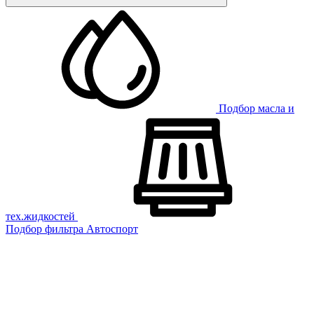
Подбор масла и
тех.жидкостей
Подбор фильтра
Автоспорт