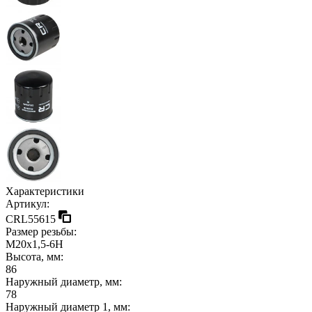
Характеристики
Артикул:
CRL55615
Размер резьбы:
M20x1,5-6H
Высота, мм:
86
Наружный диаметр, мм:
78
Наружный диаметр 1, мм: