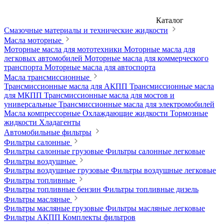
Каталог
Смазочные материалы и технические жидкости
Масла моторные
Моторные масла для мототехники
Моторные масла для
легковых автомобилей
Моторные масла для коммерческого
транспорта
Моторные масла для автоспорта
Масла трансмиссионные
Трансмиссионные масла для АКПП
Трансмиссионные масла
для МКПП
Трансмиссионные масла для мостов и
универсальные
Трансмиссионные масла для электромобилей
Масла компрессорные
Охлаждающие жидкости
Тормозные
жидкости
Хладагенты
Автомобильные фильтры
Фильтры салонные
Фильтры салонные грузовые
Фильтры салонные легковые
Фильтры воздушные
Фильтры воздушные грузовые
Фильтры воздушные легковые
Фильтры топливные
Фильтры топливные бензин
Фильтры топливные дизель
Фильтры масляные
Фильтры масляные грузовые
Фильтры масляные легковые
Фильтры АКПП
Комплекты фильтров