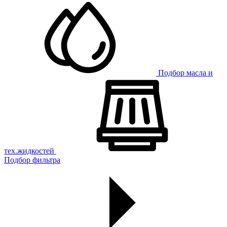
Подбор масла и
тех.жидкостей
Подбор фильтра