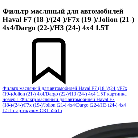
Фильтр масляный для автомобилей
Haval F7 (18-)/(24-)/F7x (19-)/Jolion (21-)
4x4/Dargo (22-)/H3 (24-) 4x4 1.5T
Фильтр масляный для автомобилей Haval F7 (18-)/(24-)/F7x
(19-)/Jolion (21-) 4x4/Dargo (22-)/H3 (24-) 4x4 1.5T картинка
номер 1
Фильтр масляный для автомобилей Haval F7
(18-)/(24-)/F7x (19-)/Jolion (21-) 4x4/Dargo (22-)/H3 (24-) 4x4
1.5T с артикулом CRL55615