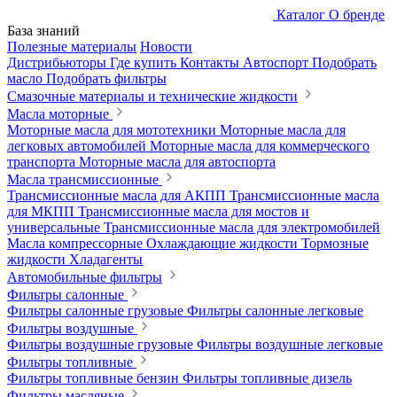
Каталог
О бренде
База знаний
Полезные материалы
Новости
Дистрибьюторы
Где купить
Контакты
Автоспорт
Подобрать
масло
Подобрать фильтры
Смазочные материалы и технические жидкости
Масла моторные
Моторные масла для мототехники
Моторные масла для
легковых автомобилей
Моторные масла для коммерческого
транспорта
Моторные масла для автоспорта
Масла трансмиссионные
Трансмиссионные масла для АКПП
Трансмиссионные масла
для МКПП
Трансмиссионные масла для мостов и
универсальные
Трансмиссионные масла для электромобилей
Масла компрессорные
Охлаждающие жидкости
Тормозные
жидкости
Хладагенты
Автомобильные фильтры
Фильтры салонные
Фильтры салонные грузовые
Фильтры салонные легковые
Фильтры воздушные
Фильтры воздушные грузовые
Фильтры воздушные легковые
Фильтры топливные
Фильтры топливные бензин
Фильтры топливные дизель
Фильтры масляные