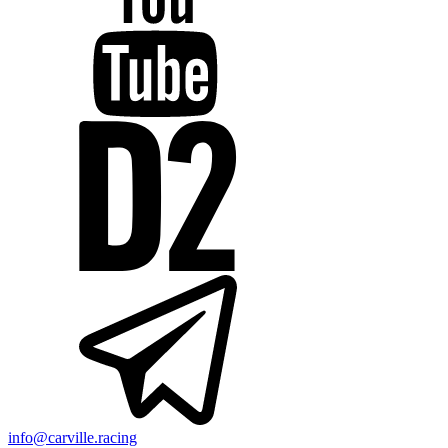
info@carville.racing