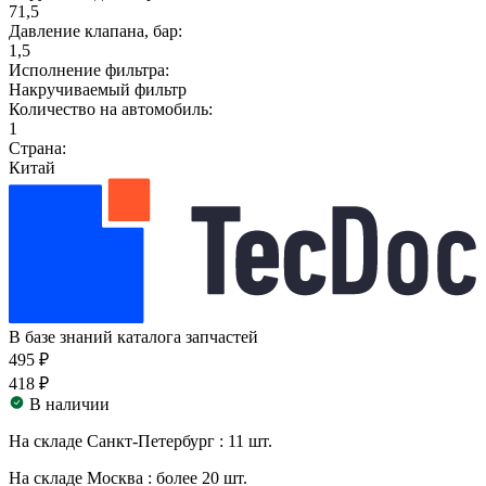
71,5
Давление клапана, бар:
1,5
Исполнение фильтра:
Накручиваемый фильтр
Количество на автомобиль:
1
Страна:
Китай
В базе знаний каталога запчастей
495 ₽
418 ₽
В наличии
На складе Санкт-Петербург :
11 шт.
На складе Москва :
более 20 шт.