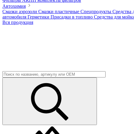
Фильтры АКПП
Комплекты фильтров
Автохимия
Смазки аэрозоли
Смазки пластичные
Спецпродукты
Средства 
автомобиля
Герметики
Присадки в топливо
Средства для мойк
Вся продукция