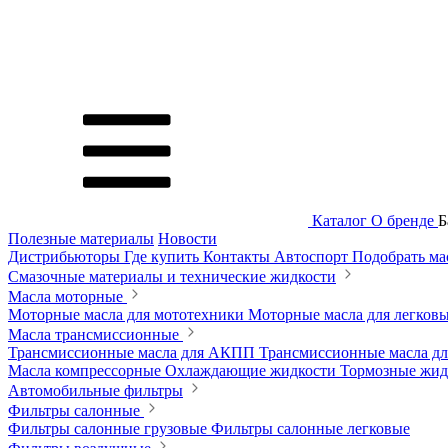
Каталог
О бренде
Б
Полезные материалы
Новости
Дистрибьюторы
Где купить
Контакты
Автоспорт
Подобрать м
Смазочные материалы и технические жидкости
Масла моторные
Моторные масла для мототехники
Моторные масла для легков
Масла трансмиссионные
Трансмиссионные масла для АКПП
Трансмиссионные масла 
Масла компрессорные
Охлаждающие жидкости
Тормозные жи
Автомобильные фильтры
Фильтры салонные
Фильтры салонные грузовые
Фильтры салонные легковые