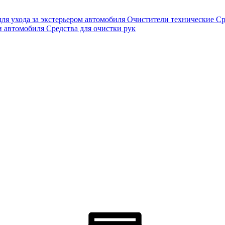
для ухода за экстерьером автомобиля
Очистители технические
Ср
и автомобиля
Средства для очистки рук