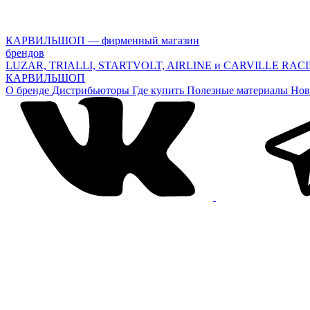
КАРВИЛЬШОП — фирменный магазин
брендов
LUZAR, TRIALLI, STARTVOLT, AIRLINE и CARVILLE RAC
КАРВИЛЬШОП
О бренде
Дистрибьюторы
Где купить
Полезные материалы
Нов