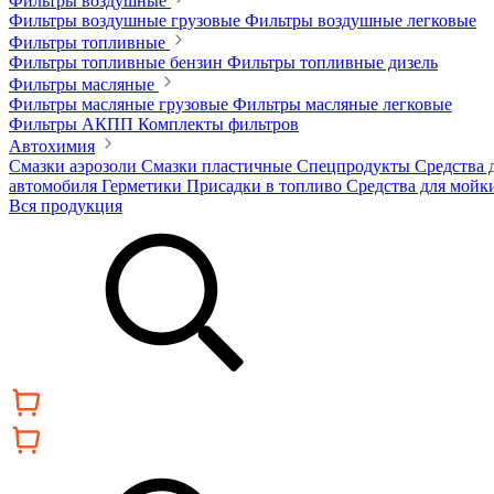
Фильтры воздушные
Фильтры воздушные грузовые
Фильтры воздушные легковые
Фильтры топливные
Фильтры топливные бензин
Фильтры топливные дизель
Фильтры масляные
Фильтры масляные грузовые
Фильтры масляные легковые
Фильтры АКПП
Комплекты фильтров
Автохимия
Смазки аэрозоли
Смазки пластичные
Спецпродукты
Средства 
автомобиля
Герметики
Присадки в топливо
Средства для мойк
Вся продукция