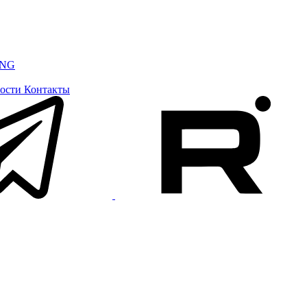
ING
ости
Контакты