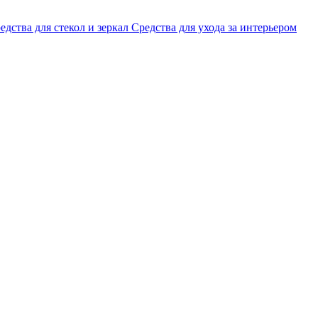
едства для стекол и зеркал
Средства для ухода за интерьером