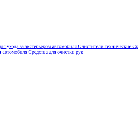
для ухода за экстерьером автомобиля
Очистители технические
Ср
и автомобиля
Средства для очистки рук