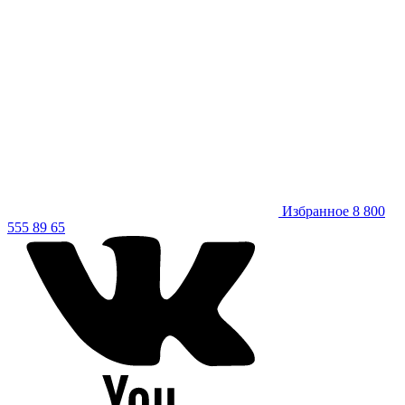
Избранное
8 800
555 89 65