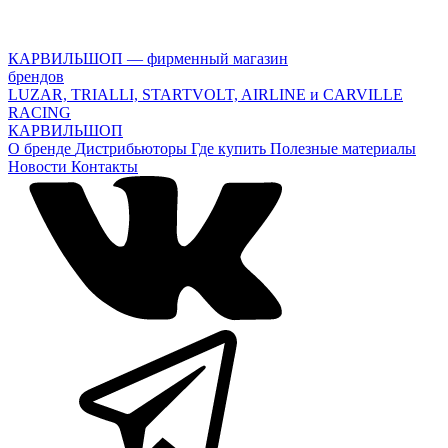
КАРВИЛЬШОП — фирменный магазин
брендов
LUZAR, TRIALLI, STARTVOLT, AIRLINE и CARVILLE
RACING
КАРВИЛЬШОП
О бренде
Дистрибьюторы
Где купить
Полезные материалы
Новости
Контакты