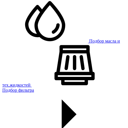
Подбор масла и
тех.жидкостей
Подбор фильтра