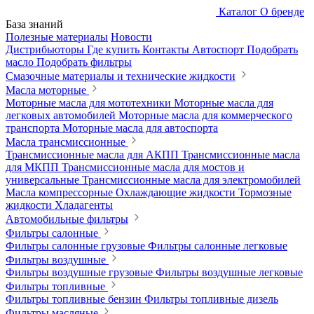
Каталог
О бренде
База знаний
Полезные материалы
Новости
Дистрибьюторы
Где купить
Контакты
Автоспорт
Подобрать
масло
Подобрать фильтры
Смазочные материалы и технические жидкости
Масла моторные
Моторные масла для мототехники
Моторные масла для
легковых автомобилей
Моторные масла для коммерческого
транспорта
Моторные масла для автоспорта
Масла трансмиссионные
Трансмиссионные масла для АКПП
Трансмиссионные масла
для МКПП
Трансмиссионные масла для мостов и
универсальные
Трансмиссионные масла для электромобилей
Масла компрессорные
Охлаждающие жидкости
Тормозные
жидкости
Хладагенты
Автомобильные фильтры
Фильтры салонные
Фильтры салонные грузовые
Фильтры салонные легковые
Фильтры воздушные
Фильтры воздушные грузовые
Фильтры воздушные легковые
Фильтры топливные
Фильтры топливные бензин
Фильтры топливные дизель
Фильтры масляные