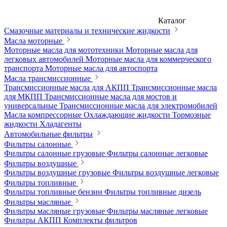
Каталог
Смазочные материалы и технические жидкости
Масла моторные
Моторные масла для мототехники
Моторные масла для
легковых автомобилей
Моторные масла для коммерческого
транспорта
Моторные масла для автоспорта
Масла трансмиссионные
Трансмиссионные масла для АКПП
Трансмиссионные масла
для МКПП
Трансмиссионные масла для мостов и
универсальные
Трансмиссионные масла для электромобилей
Масла компрессорные
Охлаждающие жидкости
Тормозные
жидкости
Хладагенты
Автомобильные фильтры
Фильтры салонные
Фильтры салонные грузовые
Фильтры салонные легковые
Фильтры воздушные
Фильтры воздушные грузовые
Фильтры воздушные легковые
Фильтры топливные
Фильтры топливные бензин
Фильтры топливные дизель
Фильтры масляные
Фильтры масляные грузовые
Фильтры масляные легковые
Фильтры АКПП
Комплекты фильтров