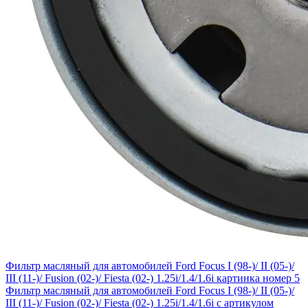
Фильтр масляный для автомобилей Ford Focus I (98-)/ II (05-)/
III (11-)/ Fusion (02-)/ Fiesta (02-) 1.25i/1.4/1.6i картинка номер 5
Фильтр масляный для автомобилей Ford Focus I (98-)/ II (05-)/
III (11-)/ Fusion (02-)/ Fiesta (02-) 1.25i/1.4/1.6i с артикулом