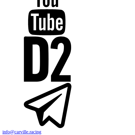
info@carville.racing