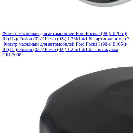
Фильтр масляный для автомобилей Ford Focus I (98-)/ II (05-)/
III (11-)/ Fusion (02-)/ Fiesta (02-) 1.25i/1.4/1.6i картинка номер 3
Фильтр масляный для автомобилей Ford Focus I (98-)/ II (05-)/
III (11-)/ Fusion (02-)/ Fiesta (02-) 1.25i/1.4/1.6i с артикулом
CRL7008