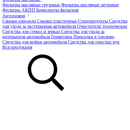
Фильтры масляные грузовые
Фильтры масляные легковые
Фильтры АКПП
Комплекты фильтров
Автохимия
Смазки аэрозоли
Смазки пластичные
Спецпродукты
Средства
для ухода за экстерьером автомобиля
Очистители технические
Средства для стекол и зеркал
Средства для ухода за
интерьером автомобиля
Герметики
Присадки в топливо
Средства для мойки автомобиля
Средства для очистки рук
Вся продукция