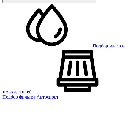
Подбор масла и
тех.жидкостей
Подбор фильтра
Автоспорт