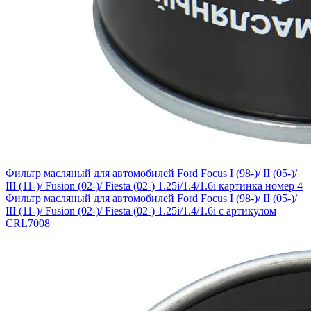
Фильтр масляный для автомобилей Ford Focus I (98-)/ II (05-)/
III (11-)/ Fusion (02-)/ Fiesta (02-) 1.25i/1.4/1.6i картинка номер 4
Фильтр масляный для автомобилей Ford Focus I (98-)/ II (05-)/
III (11-)/ Fusion (02-)/ Fiesta (02-) 1.25i/1.4/1.6i с артикулом
CRL7008