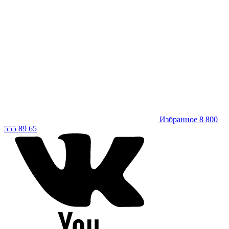
Избранное
8 800
555 89 65