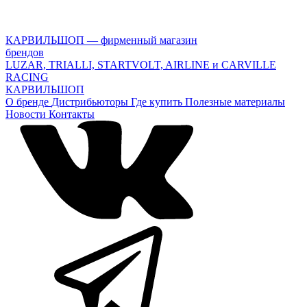
КАРВИЛЬШОП — фирменный магазин
брендов
LUZAR, TRIALLI, STARTVOLT, AIRLINE и CARVILLE
RACING
КАРВИЛЬШОП
О бренде
Дистрибьюторы
Где купить
Полезные материалы
Новости
Контакты