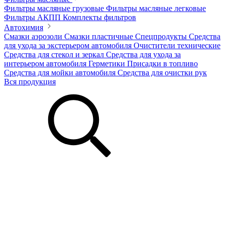
Фильтры масляные грузовые
Фильтры масляные легковые
Фильтры АКПП
Комплекты фильтров
Автохимия
Смазки аэрозоли
Смазки пластичные
Спецпродукты
Средства
для ухода за экстерьером автомобиля
Очистители технические
Средства для стекол и зеркал
Средства для ухода за
интерьером автомобиля
Герметики
Присадки в топливо
Средства для мойки автомобиля
Средства для очистки рук
Вся продукция