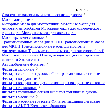
Каталог
Смазочные материалы и технические жидкости
Масла моторные
Моторные масла для мототехники
Моторные масла для
легковых автомобилей
Моторные масла для коммерческого
транспорта
Моторные масла для автоспорта
Масла трансмиссионные
Трансмиссионные масла для АКПП
Трансмиссионные масла
для МКПП
Трансмиссионные масла для мостов и
универсальные
Трансмиссионные масла для электромобилей
Масла компрессорные
Охлаждающие жидкости
Тормозные
жидкости
Хладагенты
Автомобильные фильтры
Фильтры салонные
Фильтры салонные грузовые
Фильтры салонные легковые
Фильтры воздушные
Фильтры воздушные грузовые
Фильтры воздушные легковые
Фильтры топливные
Фильтры топливные бензин
Фильтры топливные дизель
Фильтры масляные
Фильтры масляные грузовые
Фильтры масляные легковые
Фильтры АКПП
Комплекты фильтров