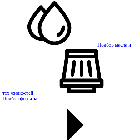
Подбор масла и
тех.жидкостей
Подбор фильтра