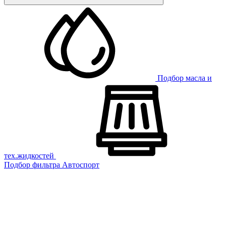
Подбор масла и
тех.жидкостей
Подбор фильтра
Автоспорт