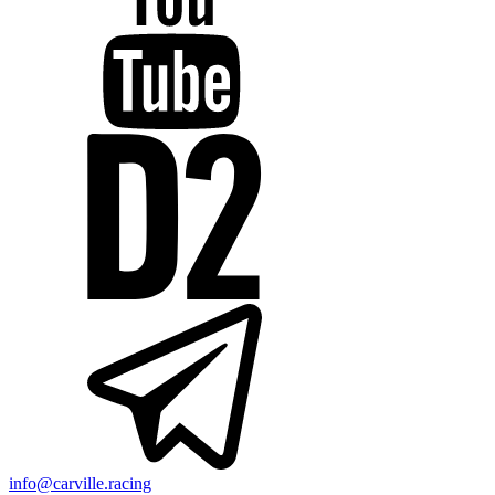
info@carville.racing