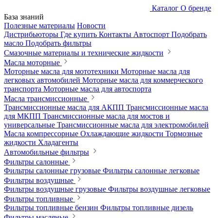
Каталог
О бренде
База знаний
Полезные материалы
Новости
Дистрибьюторы
Где купить
Контакты
Автоспорт
Подобрать
масло
Подобрать фильтры
Смазочные материалы и технические жидкости
Масла моторные
Моторные масла для мототехники
Моторные масла для
легковых автомобилей
Моторные масла для коммерческого
транспорта
Моторные масла для автоспорта
Масла трансмиссионные
Трансмиссионные масла для АКПП
Трансмиссионные масла
для МКПП
Трансмиссионные масла для мостов и
универсальные
Трансмиссионные масла для электромобилей
Масла компрессорные
Охлаждающие жидкости
Тормозные
жидкости
Хладагенты
Автомобильные фильтры
Фильтры салонные
Фильтры салонные грузовые
Фильтры салонные легковые
Фильтры воздушные
Фильтры воздушные грузовые
Фильтры воздушные легковые
Фильтры топливные
Фильтры топливные бензин
Фильтры топливные дизель
Фильтры масляные