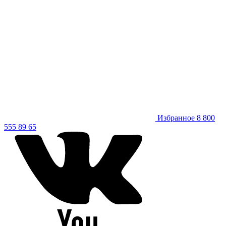
Избранное
8 800
555 89 65