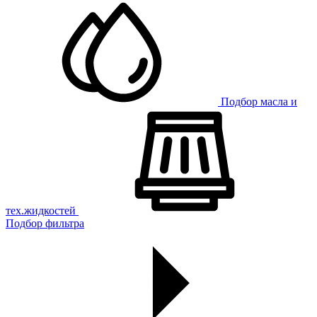
Подбор масла и
тех.жидкостей
Подбор фильтра