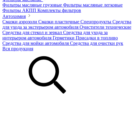
Фильтры масляные грузовые
Фильтры масляные легковые
Фильтры АКПП
Комплекты фильтров
Автохимия
Смазки аэрозоли
Смазки пластичные
Спецпродукты
Средства
для ухода за экстерьером автомобиля
Очистители технические
Средства для стекол и зеркал
Средства для ухода за
интерьером автомобиля
Герметики
Присадки в топливо
Средства для мойки автомобиля
Средства для очистки рук
Вся продукция