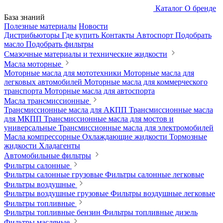
Каталог
О бренде
База знаний
Полезные материалы
Новости
Дистрибьюторы
Где купить
Контакты
Автоспорт
Подобрать
масло
Подобрать фильтры
Смазочные материалы и технические жидкости
Масла моторные
Моторные масла для мототехники
Моторные масла для
легковых автомобилей
Моторные масла для коммерческого
транспорта
Моторные масла для автоспорта
Масла трансмиссионные
Трансмиссионные масла для АКПП
Трансмиссионные масла
для МКПП
Трансмиссионные масла для мостов и
универсальные
Трансмиссионные масла для электромобилей
Масла компрессорные
Охлаждающие жидкости
Тормозные
жидкости
Хладагенты
Автомобильные фильтры
Фильтры салонные
Фильтры салонные грузовые
Фильтры салонные легковые
Фильтры воздушные
Фильтры воздушные грузовые
Фильтры воздушные легковые
Фильтры топливные
Фильтры топливные бензин
Фильтры топливные дизель
Фильтры масляные