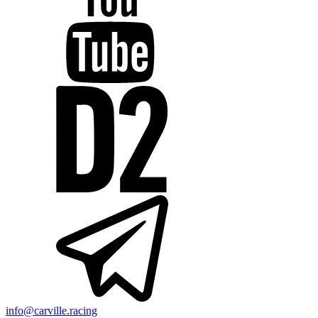
info@carville.racing