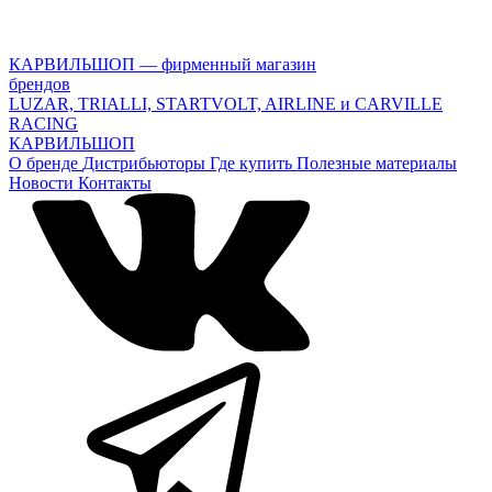
КАРВИЛЬШОП — фирменный магазин
брендов
LUZAR, TRIALLI, STARTVOLT, AIRLINE и CARVILLE
RACING
КАРВИЛЬШОП
О бренде
Дистрибьюторы
Где купить
Полезные материалы
Новости
Контакты