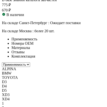
775 ₽
670 ₽
В наличии
На складе Санкт-Петербург :
Ожидает поставки
На складе Москва :
более 20 шт.
Применяемость
Номера ОЕМ
Материалы
Отзывы
Комплектация
ALPINA
BMW
TOYOTA
D3
D4
D5
XD3
XD4
1