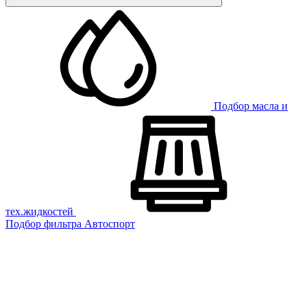
Подбор масла и
тех.жидкостей
Подбор фильтра
Автоспорт