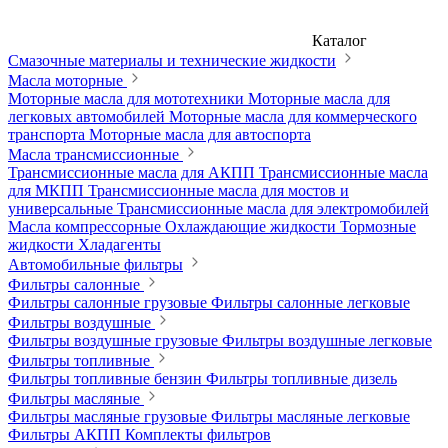
Каталог
Смазочные материалы и технические жидкости
Масла моторные
Моторные масла для мототехники
Моторные масла для
легковых автомобилей
Моторные масла для коммерческого
транспорта
Моторные масла для автоспорта
Масла трансмиссионные
Трансмиссионные масла для АКПП
Трансмиссионные масла
для МКПП
Трансмиссионные масла для мостов и
универсальные
Трансмиссионные масла для электромобилей
Масла компрессорные
Охлаждающие жидкости
Тормозные
жидкости
Хладагенты
Автомобильные фильтры
Фильтры салонные
Фильтры салонные грузовые
Фильтры салонные легковые
Фильтры воздушные
Фильтры воздушные грузовые
Фильтры воздушные легковые
Фильтры топливные
Фильтры топливные бензин
Фильтры топливные дизель
Фильтры масляные
Фильтры масляные грузовые
Фильтры масляные легковые
Фильтры АКПП
Комплекты фильтров