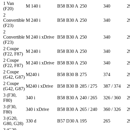
1 Van
M 140 i
B58 B30 A
250
340
2
(F20)
2
Convertible
M 240 i
B58 B30 A
250
340
2
(F23)
2
Convertible
M 240 i xDrive
B58 B30 A
250
340
2
(F23)
2 Coupe
M 240 i
B58 B30 A
250
340
2
(F22, F87)
2 Coupe
M 240 i xDrive
B58 B30 A
250
340
2
(F22, F87)
2 Coupe
M240 i
B58 B30 B
275
374
2
(G42, G87)
2 Coupe
M240 i xDrive
B58 B30 B
285 / 275
387 / 374
2
(G42, G87)
3 (F30,
340 i
B58 B30 A
240 / 265
326 / 360
2
F80)
3 (F30,
340 i xDrive
B58 B30 A
265 / 240
360 / 326
2
F80)
3 (G20,
330 d
B57 D30 A
195
265
2
G80, G28)
3 (G20,