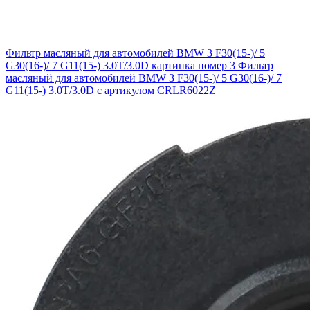
Фильтр масляный для автомобилей BMW 3 F30(15-)/ 5
G30(16-)/ 7 G11(15-) 3.0T/3.0D картинка номер 3
Фильтр
масляный для автомобилей BMW 3 F30(15-)/ 5 G30(16-)/ 7
G11(15-) 3.0T/3.0D с артикулом CRLR6022Z