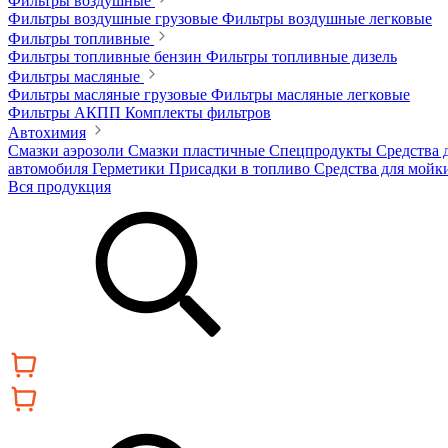
Фильтры воздушные
Фильтры воздушные грузовые
Фильтры воздушные легковые
Фильтры топливные
Фильтры топливные бензин
Фильтры топливные дизель
Фильтры масляные
Фильтры масляные грузовые
Фильтры масляные легковые
Фильтры АКПП
Комплекты фильтров
Автохимия
Смазки аэрозоли
Смазки пластичные
Спецпродукты
Средства 
автомобиля
Герметики
Присадки в топливо
Средства для мойк
Вся продукция