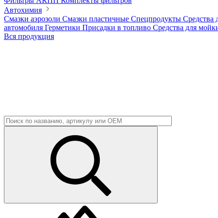
Фильтры АКПП
Комплекты фильтров
Автохимия
Смазки аэрозоли
Смазки пластичные
Спецпродукты
Средства 
автомобиля
Герметики
Присадки в топливо
Средства для мойк
Вся продукция