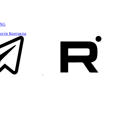
ING
ости
Контакты