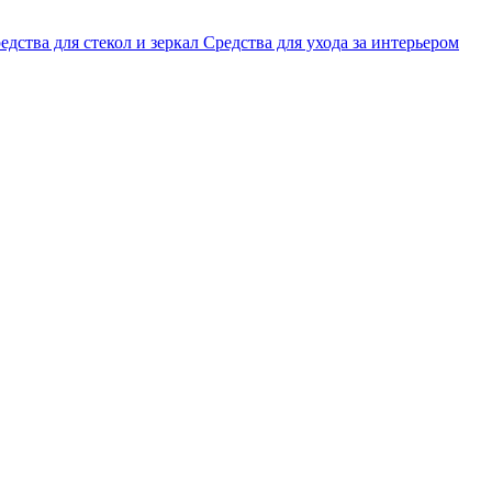
едства для стекол и зеркал
Средства для ухода за интерьером