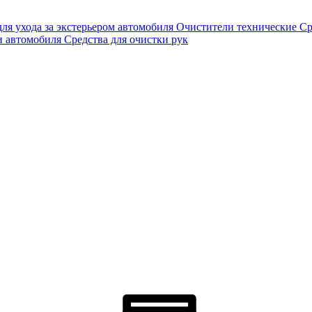
для ухода за экстерьером автомобиля
Очистители технические
Ср
и автомобиля
Средства для очистки рук