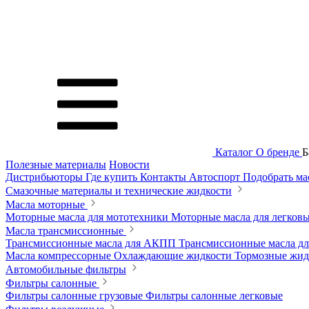
Каталог
О бренде
Б
Полезные материалы
Новости
Дистрибьюторы
Где купить
Контакты
Автоспорт
Подобрать м
Смазочные материалы и технические жидкости
Масла моторные
Моторные масла для мототехники
Моторные масла для легков
Масла трансмиссионные
Трансмиссионные масла для АКПП
Трансмиссионные масла 
Масла компрессорные
Охлаждающие жидкости
Тормозные жи
Автомобильные фильтры
Фильтры салонные
Фильтры салонные грузовые
Фильтры салонные легковые