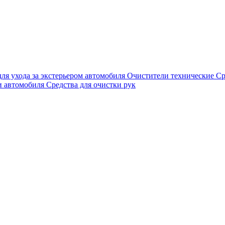
для ухода за экстерьером автомобиля
Очистители технические
Ср
и автомобиля
Средства для очистки рук