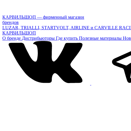
КАРВИЛЬШОП — фирменный магазин
брендов
LUZAR, TRIALLI, STARTVOLT, AIRLINE и CARVILLE RAC
КАРВИЛЬШОП
О бренде
Дистрибьюторы
Где купить
Полезные материалы
Нов