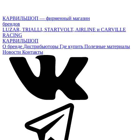
КАРВИЛЬШОП — фирменный магазин
брендов
LUZAR, TRIALLI, STARTVOLT, AIRLINE и CARVILLE
RACING
КАРВИЛЬШОП
О бренде
Дистрибьюторы
Где купить
Полезные материалы
Новости
Контакты