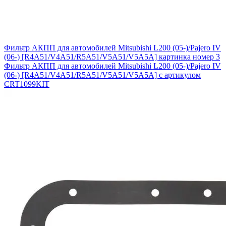
Фильтр АКПП для автомобилей Mitsubishi L200 (05-)/Pajero IV
(06-) [R4A51/V4A51/R5A51/V5A51/V5A5A] картинка номер 3
Фильтр АКПП для автомобилей Mitsubishi L200 (05-)/Pajero IV
(06-) [R4A51/V4A51/R5A51/V5A51/V5A5A] с артикулом
CRT1099KIT