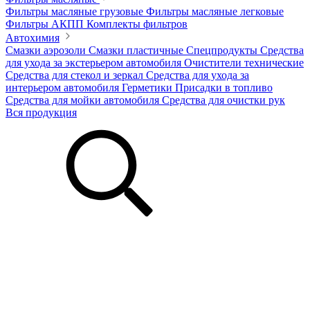
Фильтры масляные грузовые
Фильтры масляные легковые
Фильтры АКПП
Комплекты фильтров
Автохимия
Смазки аэрозоли
Смазки пластичные
Спецпродукты
Средства
для ухода за экстерьером автомобиля
Очистители технические
Средства для стекол и зеркал
Средства для ухода за
интерьером автомобиля
Герметики
Присадки в топливо
Средства для мойки автомобиля
Средства для очистки рук
Вся продукция