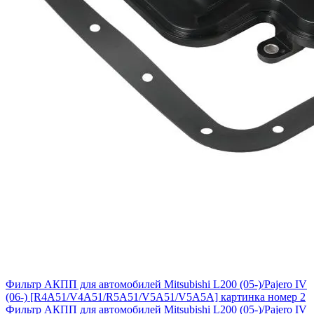
Фильтр АКПП для автомобилей Mitsubishi L200 (05-)/Pajero IV
(06-) [R4A51/V4A51/R5A51/V5A51/V5A5A] картинка номер 2
Фильтр АКПП для автомобилей Mitsubishi L200 (05-)/Pajero IV