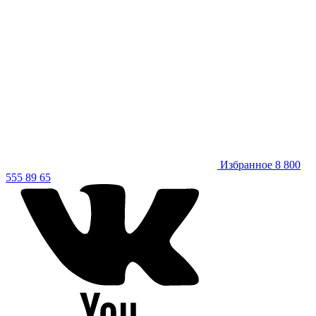
Избранное
8 800
555 89 65