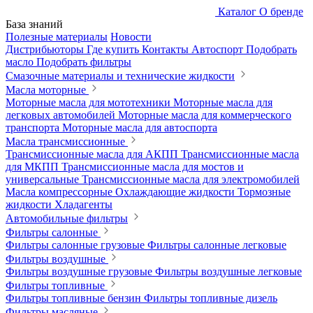
Каталог
О бренде
База знаний
Полезные материалы
Новости
Дистрибьюторы
Где купить
Контакты
Автоспорт
Подобрать
масло
Подобрать фильтры
Смазочные материалы и технические жидкости
Масла моторные
Моторные масла для мототехники
Моторные масла для
легковых автомобилей
Моторные масла для коммерческого
транспорта
Моторные масла для автоспорта
Масла трансмиссионные
Трансмиссионные масла для АКПП
Трансмиссионные масла
для МКПП
Трансмиссионные масла для мостов и
универсальные
Трансмиссионные масла для электромобилей
Масла компрессорные
Охлаждающие жидкости
Тормозные
жидкости
Хладагенты
Автомобильные фильтры
Фильтры салонные
Фильтры салонные грузовые
Фильтры салонные легковые
Фильтры воздушные
Фильтры воздушные грузовые
Фильтры воздушные легковые
Фильтры топливные
Фильтры топливные бензин
Фильтры топливные дизель
Фильтры масляные