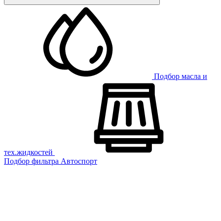
Подбор масла и
тех.жидкостей
Подбор фильтра
Автоспорт