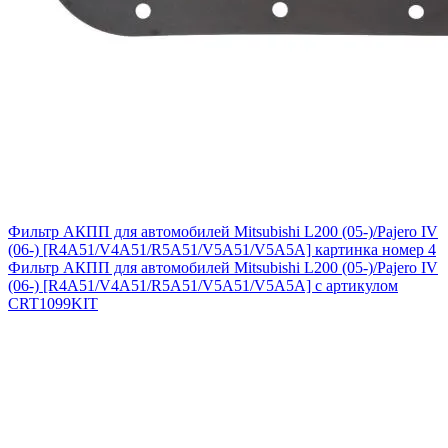
Фильтр АКПП для автомобилей Mitsubishi L200 (05-)/Pajero IV
(06-) [R4A51/V4A51/R5A51/V5A51/V5A5A] картинка номер 4
Фильтр АКПП для автомобилей Mitsubishi L200 (05-)/Pajero IV
(06-) [R4A51/V4A51/R5A51/V5A51/V5A5A] с артикулом
CRT1099KIT