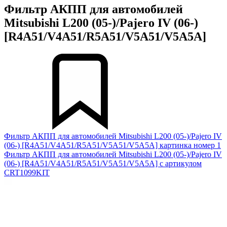
Фильтр АКПП для автомобилей
Mitsubishi L200 (05-)/Pajero IV (06-)
[R4A51/V4A51/R5A51/V5A51/V5A5A]
Фильтр АКПП для автомобилей Mitsubishi L200 (05-)/Pajero IV
(06-) [R4A51/V4A51/R5A51/V5A51/V5A5A] картинка номер 1
Фильтр АКПП для автомобилей Mitsubishi L200 (05-)/Pajero IV
(06-) [R4A51/V4A51/R5A51/V5A51/V5A5A] с артикулом
CRT1099KIT