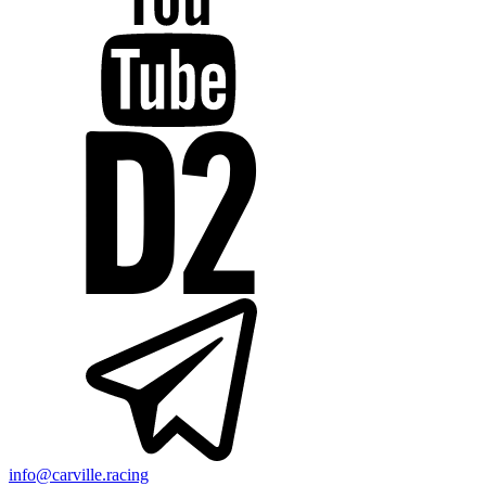
info@carville.racing