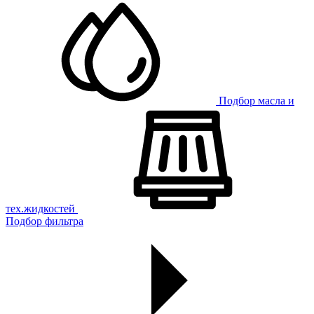
Подбор масла и
тех.жидкостей
Подбор фильтра