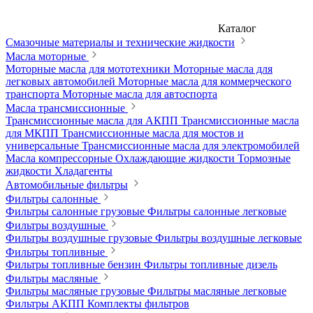
Каталог
Смазочные материалы и технические жидкости
Масла моторные
Моторные масла для мототехники
Моторные масла для
легковых автомобилей
Моторные масла для коммерческого
транспорта
Моторные масла для автоспорта
Масла трансмиссионные
Трансмиссионные масла для АКПП
Трансмиссионные масла
для МКПП
Трансмиссионные масла для мостов и
универсальные
Трансмиссионные масла для электромобилей
Масла компрессорные
Охлаждающие жидкости
Тормозные
жидкости
Хладагенты
Автомобильные фильтры
Фильтры салонные
Фильтры салонные грузовые
Фильтры салонные легковые
Фильтры воздушные
Фильтры воздушные грузовые
Фильтры воздушные легковые
Фильтры топливные
Фильтры топливные бензин
Фильтры топливные дизель
Фильтры масляные
Фильтры масляные грузовые
Фильтры масляные легковые
Фильтры АКПП
Комплекты фильтров