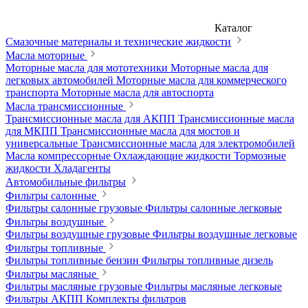
Каталог
Смазочные материалы и технические жидкости
Масла моторные
Моторные масла для мототехники
Моторные масла для
легковых автомобилей
Моторные масла для коммерческого
транспорта
Моторные масла для автоспорта
Масла трансмиссионные
Трансмиссионные масла для АКПП
Трансмиссионные масла
для МКПП
Трансмиссионные масла для мостов и
универсальные
Трансмиссионные масла для электромобилей
Масла компрессорные
Охлаждающие жидкости
Тормозные
жидкости
Хладагенты
Автомобильные фильтры
Фильтры салонные
Фильтры салонные грузовые
Фильтры салонные легковые
Фильтры воздушные
Фильтры воздушные грузовые
Фильтры воздушные легковые
Фильтры топливные
Фильтры топливные бензин
Фильтры топливные дизель
Фильтры масляные
Фильтры масляные грузовые
Фильтры масляные легковые
Фильтры АКПП
Комплекты фильтров