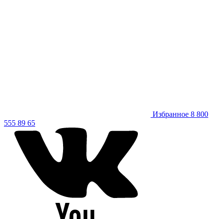
Избранное
8 800
555 89 65