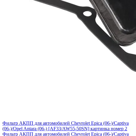
Фильтр АКПП для автомобилей Chevrolet Epica (06-)/Captiva
(06-)/Opel Antara (06-) [AF33/AW55-50SN] картинка номер 2
Фильтр АКПП для автомобилей Chevrolet Epica (06-)/Captiva