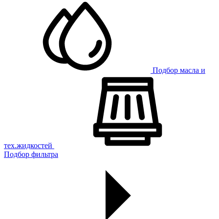
Подбор масла и
тех.жидкостей
Подбор фильтра