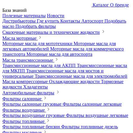
Каталог
О бренде
База знаний
Полезные материалы
Новости
Дистрибьюторы
Где купить
Контакты
Автоспорт
Подобрать
масло
Подобрать фильтры
Смазочные материалы и технические жидкости
Масла моторные
Моторные масла для мототехники
Моторные масла для
легковых автомобилей
Моторные масла для коммерческого
транспорта
Моторные масла для автоспорта
Масла трансмиссионные
Трансмиссионные масла для АКПП
Трансмиссионные масла
для МКПП
Трансмиссионные масла для мостов и
универсальные
Трансмиссионные масла для электромобилей
Масла компрессорные
Охлаждающие жидкости
Тормозные
жидкости
Хладагенты
Автомобильные фильтры
Фильтры салонные
Фильтры салонные грузовые
Фильтры салонные легковые
Фильтры воздушные
Фильтры воздушные грузовые
Фильтры воздушные легковые
Фильтры топливные
Фильтры топливные бензин
Фильтры топливные дизель
Фильтры масляные