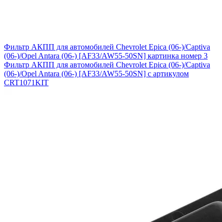
Фильтр АКПП для автомобилей Chevrolet Epica (06-)/Captiva
(06-)/Opel Antara (06-) [AF33/AW55-50SN] картинка номер 3
Фильтр АКПП для автомобилей Chevrolet Epica (06-)/Captiva
(06-)/Opel Antara (06-) [AF33/AW55-50SN] с артикулом
CRT1071KIT