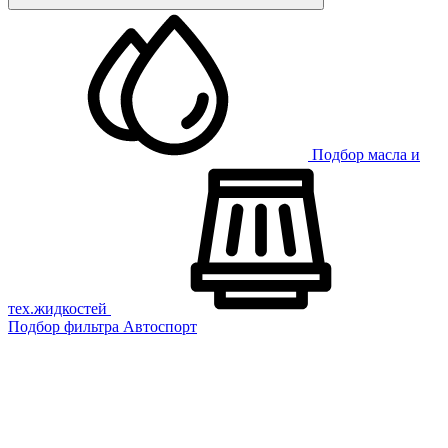
Подбор масла и
тех.жидкостей
Подбор фильтра
Автоспорт