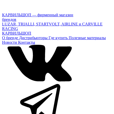
КАРВИЛЬШОП — фирменный магазин
брендов
LUZAR, TRIALLI, STARTVOLT, AIRLINE и CARVILLE
RACING
КАРВИЛЬШОП
О бренде
Дистрибьюторы
Где купить
Полезные материалы
Новости
Контакты