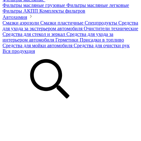
Фильтры масляные грузовые
Фильтры масляные легковые
Фильтры АКПП
Комплекты фильтров
Автохимия
Смазки аэрозоли
Смазки пластичные
Спецпродукты
Средства
для ухода за экстерьером автомобиля
Очистители технические
Средства для стекол и зеркал
Средства для ухода за
интерьером автомобиля
Герметики
Присадки в топливо
Средства для мойки автомобиля
Средства для очистки рук
Вся продукция