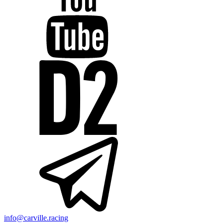
info@carville.racing