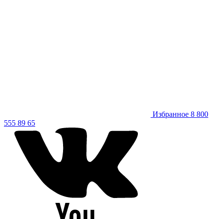
Избранное
8 800
555 89 65