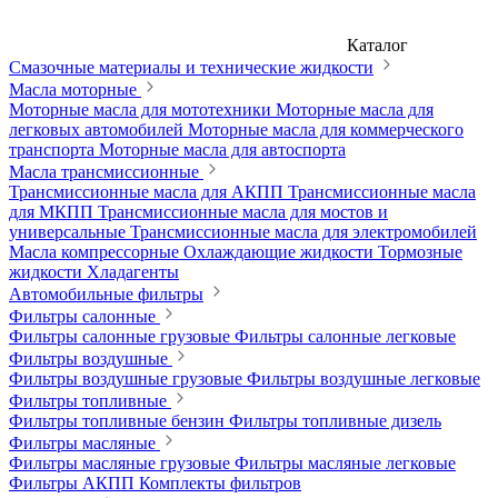
Каталог
Смазочные материалы и технические жидкости
Масла моторные
Моторные масла для мототехники
Моторные масла для
легковых автомобилей
Моторные масла для коммерческого
транспорта
Моторные масла для автоспорта
Масла трансмиссионные
Трансмиссионные масла для АКПП
Трансмиссионные масла
для МКПП
Трансмиссионные масла для мостов и
универсальные
Трансмиссионные масла для электромобилей
Масла компрессорные
Охлаждающие жидкости
Тормозные
жидкости
Хладагенты
Автомобильные фильтры
Фильтры салонные
Фильтры салонные грузовые
Фильтры салонные легковые
Фильтры воздушные
Фильтры воздушные грузовые
Фильтры воздушные легковые
Фильтры топливные
Фильтры топливные бензин
Фильтры топливные дизель
Фильтры масляные
Фильтры масляные грузовые
Фильтры масляные легковые
Фильтры АКПП
Комплекты фильтров