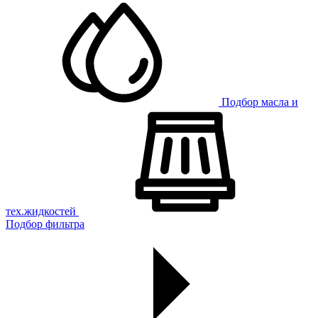
Подбор масла и
тех.жидкостей
Подбор фильтра