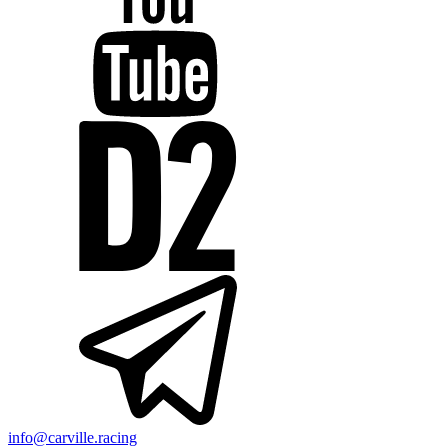
info@carville.racing