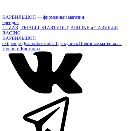
КАРВИЛЬШОП — фирменный магазин
брендов
LUZAR, TRIALLI, STARTVOLT, AIRLINE и CARVILLE
RACING
КАРВИЛЬШОП
О бренде
Дистрибьюторы
Где купить
Полезные материалы
Новости
Контакты