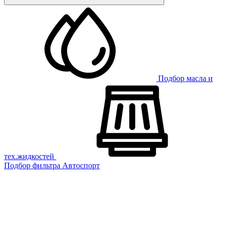
Подбор масла и
тех.жидкостей
Подбор фильтра
Автоспорт