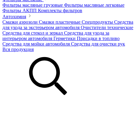
Фильтры масляные грузовые
Фильтры масляные легковые
Фильтры АКПП
Комплекты фильтров
Автохимия
Смазки аэрозоли
Смазки пластичные
Спецпродукты
Средства
для ухода за экстерьером автомобиля
Очистители технические
Средства для стекол и зеркал
Средства для ухода за
интерьером автомобиля
Герметики
Присадки в топливо
Средства для мойки автомобиля
Средства для очистки рук
Вся продукция