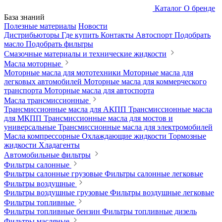
Каталог
О бренде
База знаний
Полезные материалы
Новости
Дистрибьюторы
Где купить
Контакты
Автоспорт
Подобрать
масло
Подобрать фильтры
Смазочные материалы и технические жидкости
Масла моторные
Моторные масла для мототехники
Моторные масла для
легковых автомобилей
Моторные масла для коммерческого
транспорта
Моторные масла для автоспорта
Масла трансмиссионные
Трансмиссионные масла для АКПП
Трансмиссионные масла
для МКПП
Трансмиссионные масла для мостов и
универсальные
Трансмиссионные масла для электромобилей
Масла компрессорные
Охлаждающие жидкости
Тормозные
жидкости
Хладагенты
Автомобильные фильтры
Фильтры салонные
Фильтры салонные грузовые
Фильтры салонные легковые
Фильтры воздушные
Фильтры воздушные грузовые
Фильтры воздушные легковые
Фильтры топливные
Фильтры топливные бензин
Фильтры топливные дизель
Фильтры масляные