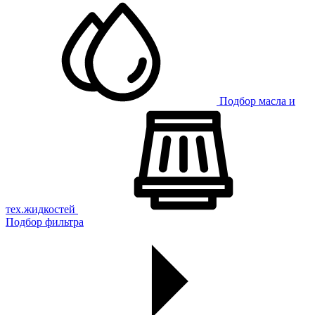
Подбор масла и
тех.жидкостей
Подбор фильтра