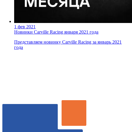
1 фев 2021
Новинки Carville Racing января 2021 года
Представляем новинку Carville Racing за январь 2021
года