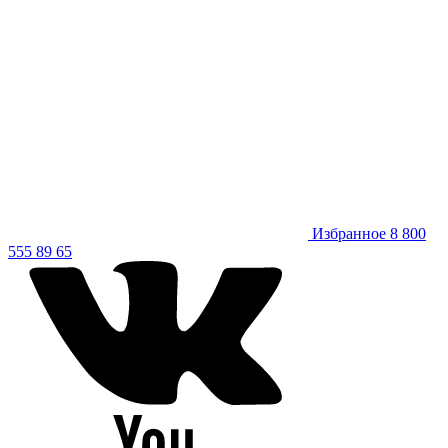
Избранное
8 800
555 89 65