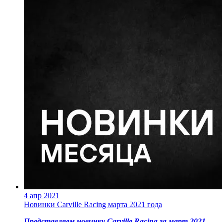
4 апр 2021
Новинки Carville Racing марта 2021 года
Представляем новинку Carville Racing за март 2021