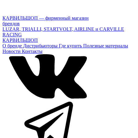
КАРВИЛЬШОП — фирменный магазин
брендов
LUZAR, TRIALLI, STARTVOLT, AIRLINE и CARVILLE
RACING
КАРВИЛЬШОП
О бренде
Дистрибьюторы
Где купить
Полезные материалы
Новости
Контакты