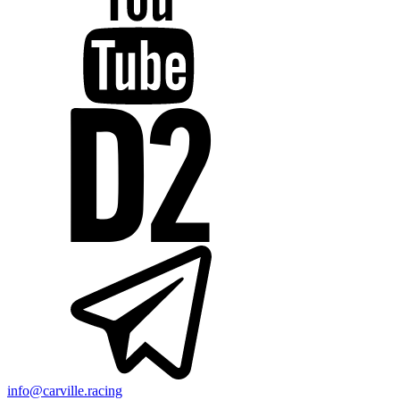
info@carville.racing