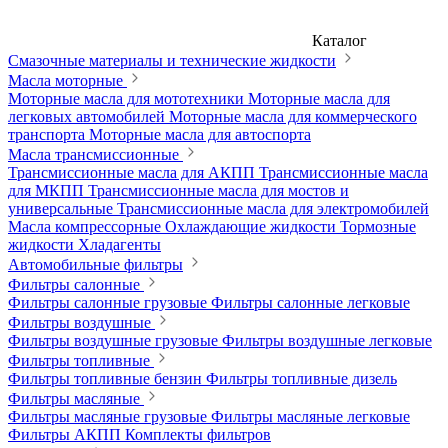
Каталог
Смазочные материалы и технические жидкости
Масла моторные
Моторные масла для мототехники
Моторные масла для
легковых автомобилей
Моторные масла для коммерческого
транспорта
Моторные масла для автоспорта
Масла трансмиссионные
Трансмиссионные масла для АКПП
Трансмиссионные масла
для МКПП
Трансмиссионные масла для мостов и
универсальные
Трансмиссионные масла для электромобилей
Масла компрессорные
Охлаждающие жидкости
Тормозные
жидкости
Хладагенты
Автомобильные фильтры
Фильтры салонные
Фильтры салонные грузовые
Фильтры салонные легковые
Фильтры воздушные
Фильтры воздушные грузовые
Фильтры воздушные легковые
Фильтры топливные
Фильтры топливные бензин
Фильтры топливные дизель
Фильтры масляные
Фильтры масляные грузовые
Фильтры масляные легковые
Фильтры АКПП
Комплекты фильтров