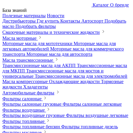
Каталог
О бренде
База знаний
Полезные материалы
Новости
Дистрибьюторы
Где купить
Контакты
Автоспорт
Подобрать
масло
Подобрать фильтры
Смазочные материалы и технические жидкости
Масла моторные
Моторные масла для мототехники
Моторные масла для
легковых автомобилей
Моторные масла для коммерческого
транспорта
Моторные масла для автоспорта
Масла трансмиссионные
Трансмиссионные масла для АКПП
Трансмиссионные масла
для МКПП
Трансмиссионные масла для мостов и
универсальные
Трансмиссионные масла для электромобилей
Масла компрессорные
Охлаждающие жидкости
Тормозные
жидкости
Хладагенты
Автомобильные фильтры
Фильтры салонные
Фильтры салонные грузовые
Фильтры салонные легковые
Фильтры воздушные
Фильтры воздушные грузовые
Фильтры воздушные легковые
Фильтры топливные
Фильтры топливные бензин
Фильтры топливные дизель
Фильтры масляные