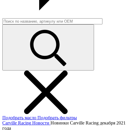
Подобрать масло
Подобрать фильтры
Carville Racing
Новости
Новинки Carville Racing декабря 2021
года