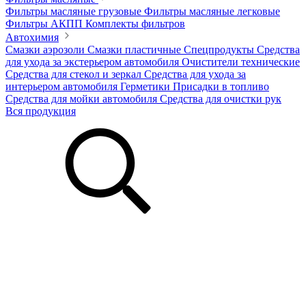
Фильтры масляные грузовые
Фильтры масляные легковые
Фильтры АКПП
Комплекты фильтров
Автохимия
Смазки аэрозоли
Смазки пластичные
Спецпродукты
Средства
для ухода за экстерьером автомобиля
Очистители технические
Средства для стекол и зеркал
Средства для ухода за
интерьером автомобиля
Герметики
Присадки в топливо
Средства для мойки автомобиля
Средства для очистки рук
Вся продукция