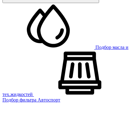
Подбор масла и
тех.жидкостей
Подбор фильтра
Автоспорт