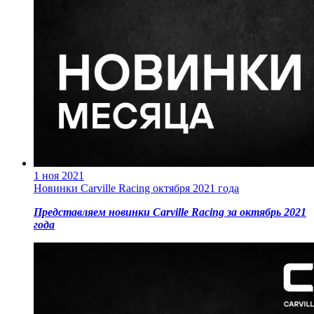
1 ноя 2021
Новинки Carville Racing октября 2021 года
Представляем новинки Carville Racing за октябрь 2021
года