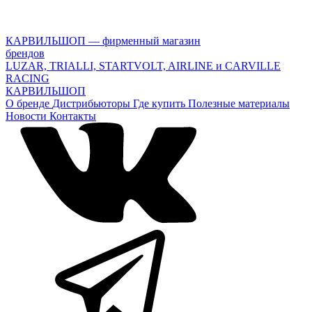
КАРВИЛЬШОП — фирменный магазин
брендов
LUZAR, TRIALLI, STARTVOLT, AIRLINE и CARVILLE
RACING
КАРВИЛЬШОП
О бренде
Дистрибьюторы
Где купить
Полезные материалы
Новости
Контакты