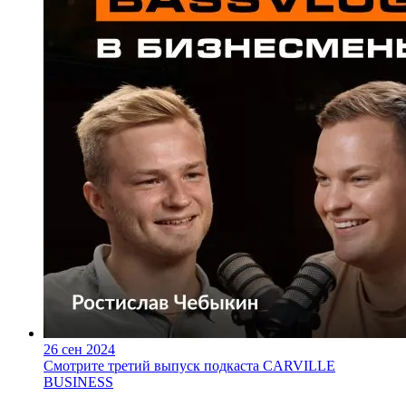
26 сен 2024
Смотрите третий выпуск подкаста CARVILLE
BUSINESS