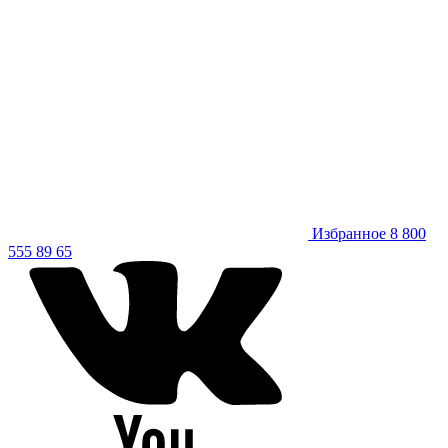
Избранное
8 800
555 89 65