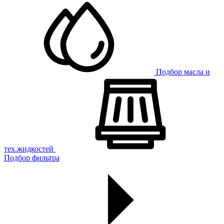
Подбор масла и
тех.жидкостей
Подбор фильтра