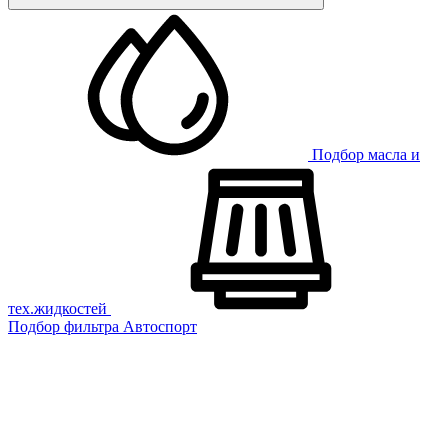
Подбор масла и
тех.жидкостей
Подбор фильтра
Автоспорт