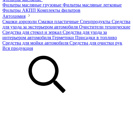
Фильтры масляные грузовые
Фильтры масляные легковые
Фильтры АКПП
Комплекты фильтров
Автохимия
Смазки аэрозоли
Смазки пластичные
Спецпродукты
Средства
для ухода за экстерьером автомобиля
Очистители технические
Средства для стекол и зеркал
Средства для ухода за
интерьером автомобиля
Герметики
Присадки в топливо
Средства для мойки автомобиля
Средства для очистки рук
Вся продукция