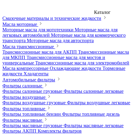
Каталог
Смазочные материалы и технические жидкости
Масла моторные
Моторные масла для мототехники
Моторные масла для
легковых автомобилей
Моторные масла для коммерческого
транспорта
Моторные масла для автоспорта
Масла трансмиссионные
Трансмиссионные масла для АКПП
Трансмиссионные масла
для МКПП
Трансмиссионные масла для мостов и
универсальные
Трансмиссионные масла для электромобилей
Масла компрессорные
Охлаждающие жидкости
Тормозные
жидкости
Хладагенты
Автомобильные фильтры
Фильтры салонные
Фильтры салонные грузовые
Фильтры салонные легковые
Фильтры воздушные
Фильтры воздушные грузовые
Фильтры воздушные легковые
Фильтры топливные
Фильтры топливные бензин
Фильтры топливные дизель
Фильтры масляные
Фильтры масляные грузовые
Фильтры масляные легковые
Фильтры АКПП
Комплекты фильтров