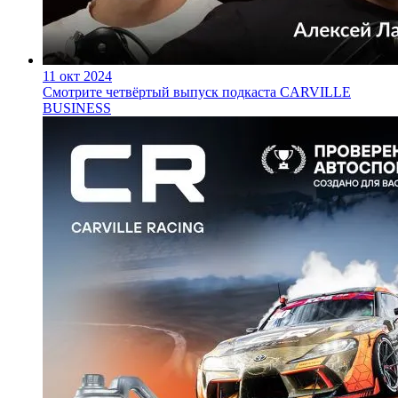
11 окт 2024
Смотрите четвёртый выпуск подкаста CARVILLE
BUSINESS