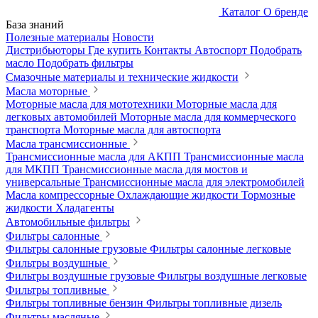
Каталог
О бренде
База знаний
Полезные материалы
Новости
Дистрибьюторы
Где купить
Контакты
Автоспорт
Подобрать
масло
Подобрать фильтры
Смазочные материалы и технические жидкости
Масла моторные
Моторные масла для мототехники
Моторные масла для
легковых автомобилей
Моторные масла для коммерческого
транспорта
Моторные масла для автоспорта
Масла трансмиссионные
Трансмиссионные масла для АКПП
Трансмиссионные масла
для МКПП
Трансмиссионные масла для мостов и
универсальные
Трансмиссионные масла для электромобилей
Масла компрессорные
Охлаждающие жидкости
Тормозные
жидкости
Хладагенты
Автомобильные фильтры
Фильтры салонные
Фильтры салонные грузовые
Фильтры салонные легковые
Фильтры воздушные
Фильтры воздушные грузовые
Фильтры воздушные легковые
Фильтры топливные
Фильтры топливные бензин
Фильтры топливные дизель
Фильтры масляные