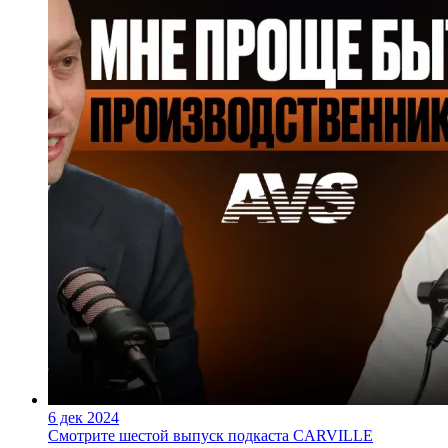
6 дек 2024
Смотрите шестой выпуск подкаста CARVILLE