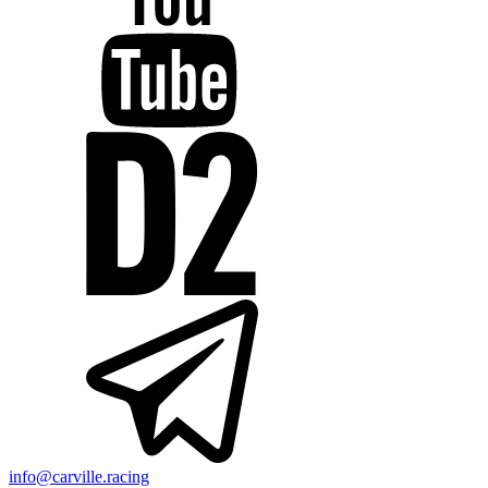
info@carville.racing