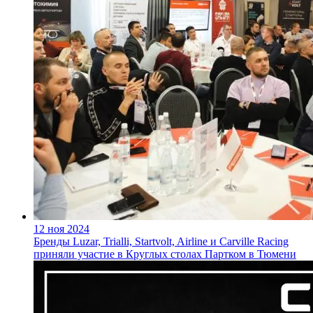
12 ноя 2024
Бренды Luzar, Trialli, Startvolt, Airline и Carville Racing
приняли участие в Круглых столах Партком в Тюмени