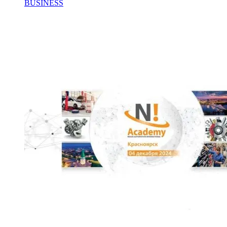
BUSINESS