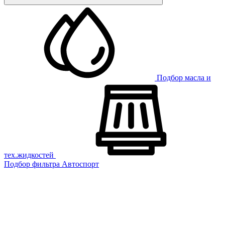
Подбор масла и
тех.жидкостей
Подбор фильтра
Автоспорт