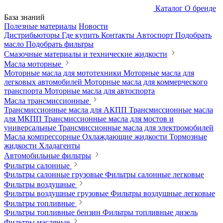
Каталог
О бренде
База знаний
Полезные материалы
Новости
Дистрибьюторы
Где купить
Контакты
Автоспорт
Подобрать
масло
Подобрать фильтры
Смазочные материалы и технические жидкости
Масла моторные
Моторные масла для мототехники
Моторные масла для
легковых автомобилей
Моторные масла для коммерческого
транспорта
Моторные масла для автоспорта
Масла трансмиссионные
Трансмиссионные масла для АКПП
Трансмиссионные масла
для МКПП
Трансмиссионные масла для мостов и
универсальные
Трансмиссионные масла для электромобилей
Масла компрессорные
Охлаждающие жидкости
Тормозные
жидкости
Хладагенты
Автомобильные фильтры
Фильтры салонные
Фильтры салонные грузовые
Фильтры салонные легковые
Фильтры воздушные
Фильтры воздушные грузовые
Фильтры воздушные легковые
Фильтры топливные
Фильтры топливные бензин
Фильтры топливные дизель
Фильтры масляные