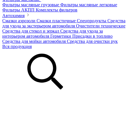
Фильтры масляные грузовые
Фильтры масляные легковые
Фильтры АКПП
Комплекты фильтров
Автохимия
Смазки аэрозоли
Смазки пластичные
Спецпродукты
Средства
для ухода за экстерьером автомобиля
Очистители технические
Средства для стекол и зеркал
Средства для ухода за
интерьером автомобиля
Герметики
Присадки в топливо
Средства для мойки автомобиля
Средства для очистки рук
Вся продукция