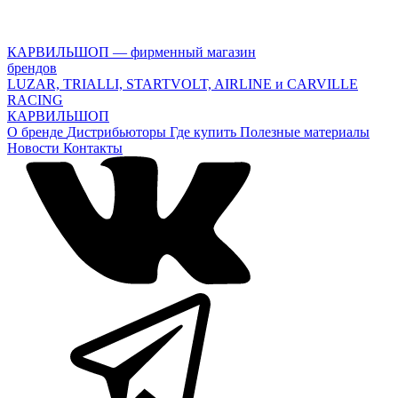
КАРВИЛЬШОП — фирменный магазин
брендов
LUZAR, TRIALLI, STARTVOLT, AIRLINE и CARVILLE
RACING
КАРВИЛЬШОП
О бренде
Дистрибьюторы
Где купить
Полезные материалы
Новости
Контакты