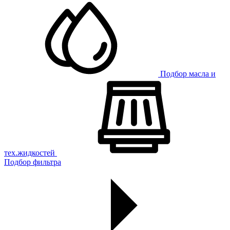
Подбор масла и
тех.жидкостей
Подбор фильтра