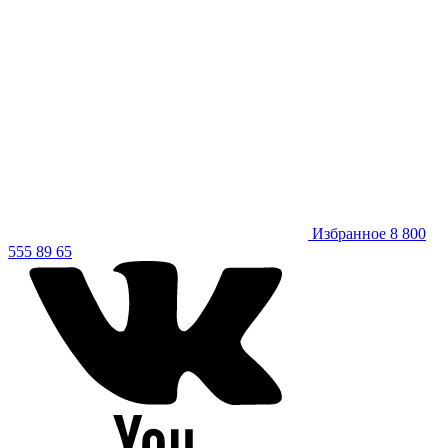
Избранное
8 800
555 89 65