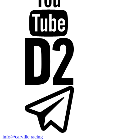
info@carville.racing