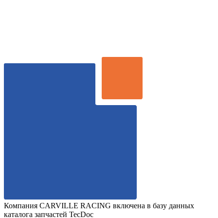
Компания CARVILLE RACING включена в базу данных
каталога запчастей TecDoc