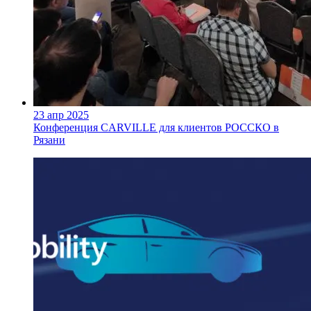
23 апр 2025
Конференция CARVILLE для клиентов РОССКО в
Рязани