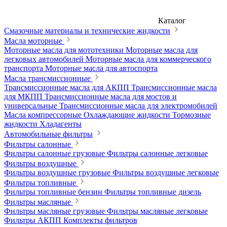
Каталог
Смазочные материалы и технические жидкости
Масла моторные
Моторные масла для мототехники
Моторные масла для
легковых автомобилей
Моторные масла для коммерческого
транспорта
Моторные масла для автоспорта
Масла трансмиссионные
Трансмиссионные масла для АКПП
Трансмиссионные масла
для МКПП
Трансмиссионные масла для мостов и
универсальные
Трансмиссионные масла для электромобилей
Масла компрессорные
Охлаждающие жидкости
Тормозные
жидкости
Хладагенты
Автомобильные фильтры
Фильтры салонные
Фильтры салонные грузовые
Фильтры салонные легковые
Фильтры воздушные
Фильтры воздушные грузовые
Фильтры воздушные легковые
Фильтры топливные
Фильтры топливные бензин
Фильтры топливные дизель
Фильтры масляные
Фильтры масляные грузовые
Фильтры масляные легковые
Фильтры АКПП
Комплекты фильтров