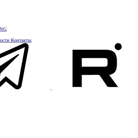
ING
ости
Контакты