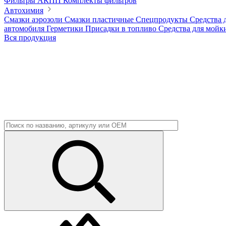
Фильтры АКПП
Комплекты фильтров
Автохимия
Смазки аэрозоли
Смазки пластичные
Спецпродукты
Средства 
автомобиля
Герметики
Присадки в топливо
Средства для мойк
Вся продукция