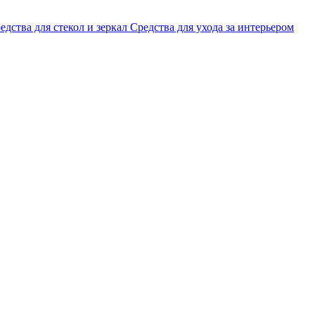
едства для стекол и зеркал
Средства для ухода за интерьером