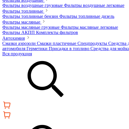
Фильтры воздушные
Фильтры воздушные грузовые
Фильтры воздушные легковые
Фильтры топливные
Фильтры топливные бензин
Фильтры топливные дизель
Фильтры масляные
Фильтры масляные грузовые
Фильтры масляные легковые
Фильтры АКПП
Комплекты фильтров
Автохимия
Смазки аэрозоли
Смазки пластичные
Спецпродукты
Средства 
автомобиля
Герметики
Присадки в топливо
Средства для мойк
Вся продукция