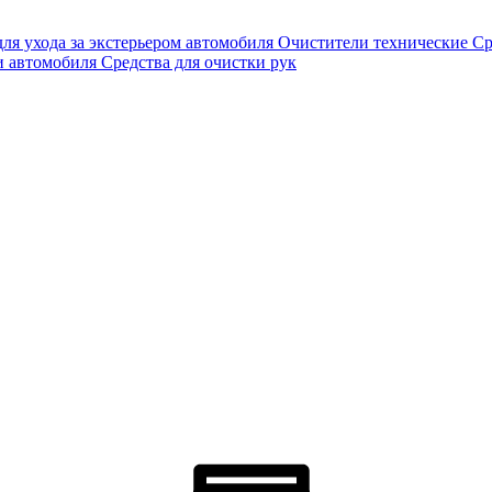
для ухода за экстерьером автомобиля
Очистители технические
Ср
и автомобиля
Средства для очистки рук