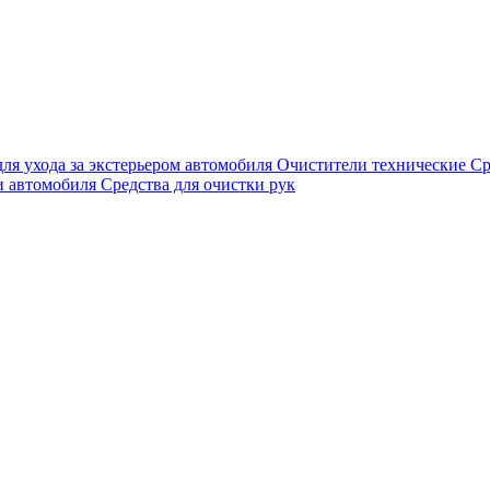
для ухода за экстерьером автомобиля
Очистители технические
Ср
и автомобиля
Средства для очистки рук