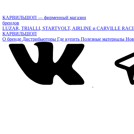
КАРВИЛЬШОП — фирменный магазин
брендов
LUZAR, TRIALLI, STARTVOLT, AIRLINE и CARVILLE RAC
КАРВИЛЬШОП
О бренде
Дистрибьюторы
Где купить
Полезные материалы
Нов