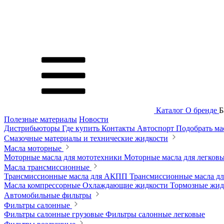
Каталог
О бренде
Б
Полезные материалы
Новости
Дистрибьюторы
Где купить
Контакты
Автоспорт
Подобрать м
Смазочные материалы и технические жидкости
Масла моторные
Моторные масла для мототехники
Моторные масла для легков
Масла трансмиссионные
Трансмиссионные масла для АКПП
Трансмиссионные масла 
Масла компрессорные
Охлаждающие жидкости
Тормозные жи
Автомобильные фильтры
Фильтры салонные
Фильтры салонные грузовые
Фильтры салонные легковые