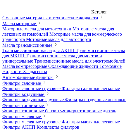
Каталог
Смазочные материалы и технические жидкости
Масла моторные
Моторные масла для мототехники
Моторные масла для
легковых автомобилей
Моторные масла для коммерческого
транспорта
Моторные масла для автоспорта
Масла трансмиссионные
Трансмиссионные масла для АКПП
Трансмиссионные масла
для МКПП
Трансмиссионные масла для мостов и
универсальные
Трансмиссионные масла для электромобилей
Масла компрессорные
Охлаждающие жидкости
Тормозные
жидкости
Хладагенты
Автомобильные фильтры
Фильтры салонные
Фильтры салонные грузовые
Фильтры салонные легковые
Фильтры воздушные
Фильтры воздушные грузовые
Фильтры воздушные легковые
Фильтры топливные
Фильтры топливные бензин
Фильтры топливные дизель
Фильтры масляные
Фильтры масляные грузовые
Фильтры масляные легковые
Фильтры АКПП
Комплекты фильтров