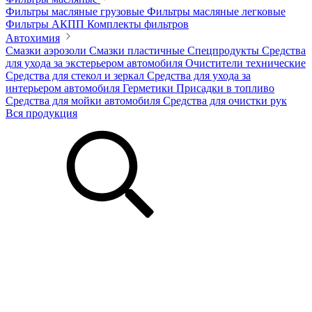
Фильтры масляные грузовые
Фильтры масляные легковые
Фильтры АКПП
Комплекты фильтров
Автохимия
Смазки аэрозоли
Смазки пластичные
Спецпродукты
Средства
для ухода за экстерьером автомобиля
Очистители технические
Средства для стекол и зеркал
Средства для ухода за
интерьером автомобиля
Герметики
Присадки в топливо
Средства для мойки автомобиля
Средства для очистки рук
Вся продукция