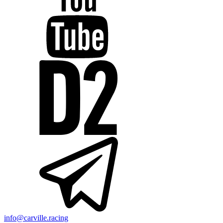
info@carville.racing