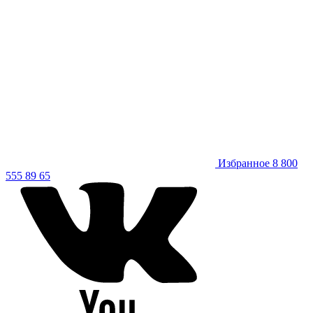
Избранное
8 800
555 89 65