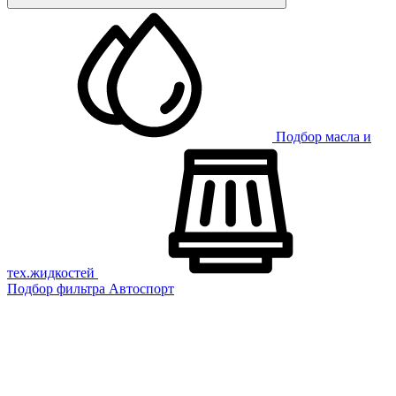
Подбор масла и
тех.жидкостей
Подбор фильтра
Автоспорт