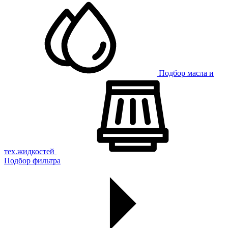
Подбор масла и
тех.жидкостей
Подбор фильтра