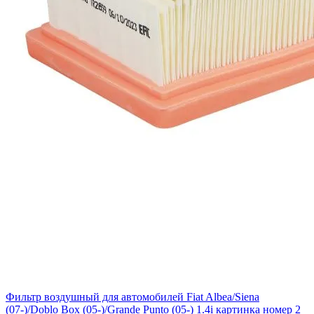
Фильтр воздушный для автомобилей Fiat Albea/Siena
(07-)/Doblo Box (05-)/Grande Punto (05-) 1.4i картинка номер 2