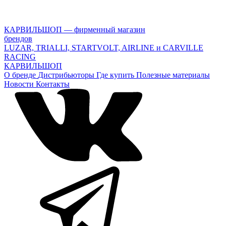
КАРВИЛЬШОП — фирменный магазин
брендов
LUZAR, TRIALLI, STARTVOLT, AIRLINE и CARVILLE
RACING
КАРВИЛЬШОП
О бренде
Дистрибьюторы
Где купить
Полезные материалы
Новости
Контакты