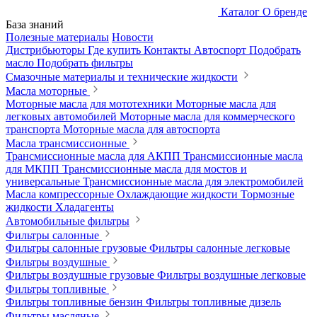
Каталог
О бренде
База знаний
Полезные материалы
Новости
Дистрибьюторы
Где купить
Контакты
Автоспорт
Подобрать
масло
Подобрать фильтры
Смазочные материалы и технические жидкости
Масла моторные
Моторные масла для мототехники
Моторные масла для
легковых автомобилей
Моторные масла для коммерческого
транспорта
Моторные масла для автоспорта
Масла трансмиссионные
Трансмиссионные масла для АКПП
Трансмиссионные масла
для МКПП
Трансмиссионные масла для мостов и
универсальные
Трансмиссионные масла для электромобилей
Масла компрессорные
Охлаждающие жидкости
Тормозные
жидкости
Хладагенты
Автомобильные фильтры
Фильтры салонные
Фильтры салонные грузовые
Фильтры салонные легковые
Фильтры воздушные
Фильтры воздушные грузовые
Фильтры воздушные легковые
Фильтры топливные
Фильтры топливные бензин
Фильтры топливные дизель
Фильтры масляные