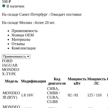
598 ₽
В наличии
На складе Санкт-Петербург :
Ожидает поставки
На складе Москва :
более 20 шт.
Применяемость
Номера ОЕМ
Материалы
Отзывы
Комплектация
FORD
JAGUAR
MONDEO
X-TYPE
Код
Мощность
Мощность
Модель
Модификация
двигателя
кВт
ЛС
CHBA,
MONDEO
CHBB /
1.8 16V
92 / 81
125 / 110
III (B5Y)
CGBA,
CGBB
MONDEO