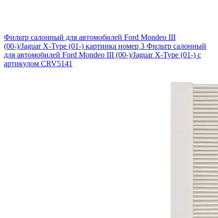
Фильтр салонный для автомобилей Ford Mondeo III
(00-)/Jaguar X-Type (01-) картинка номер 3
Фильтр салонный
для автомобилей Ford Mondeo III (00-)/Jaguar X-Type (01-) с
артикулом CRV5141