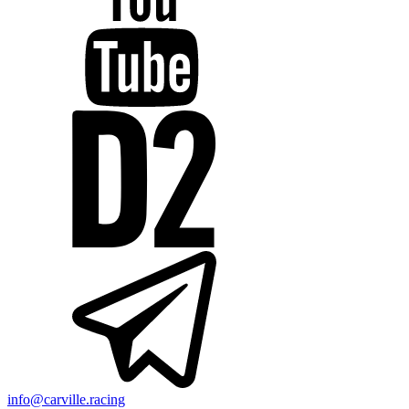
info@carville.racing