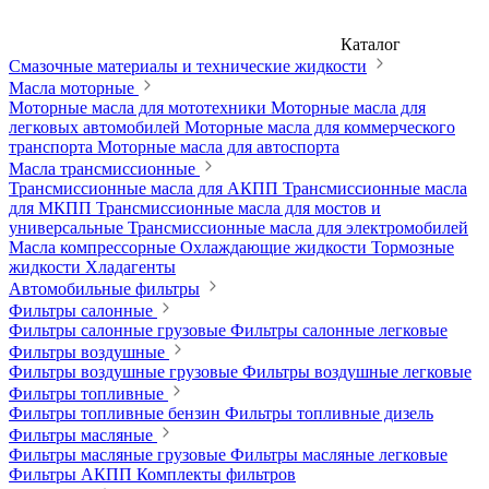
Каталог
Смазочные материалы и технические жидкости
Масла моторные
Моторные масла для мототехники
Моторные масла для
легковых автомобилей
Моторные масла для коммерческого
транспорта
Моторные масла для автоспорта
Масла трансмиссионные
Трансмиссионные масла для АКПП
Трансмиссионные масла
для МКПП
Трансмиссионные масла для мостов и
универсальные
Трансмиссионные масла для электромобилей
Масла компрессорные
Охлаждающие жидкости
Тормозные
жидкости
Хладагенты
Автомобильные фильтры
Фильтры салонные
Фильтры салонные грузовые
Фильтры салонные легковые
Фильтры воздушные
Фильтры воздушные грузовые
Фильтры воздушные легковые
Фильтры топливные
Фильтры топливные бензин
Фильтры топливные дизель
Фильтры масляные
Фильтры масляные грузовые
Фильтры масляные легковые
Фильтры АКПП
Комплекты фильтров