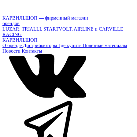
КАРВИЛЬШОП — фирменный магазин
брендов
LUZAR, TRIALLI, STARTVOLT, AIRLINE и CARVILLE
RACING
КАРВИЛЬШОП
О бренде
Дистрибьюторы
Где купить
Полезные материалы
Новости
Контакты