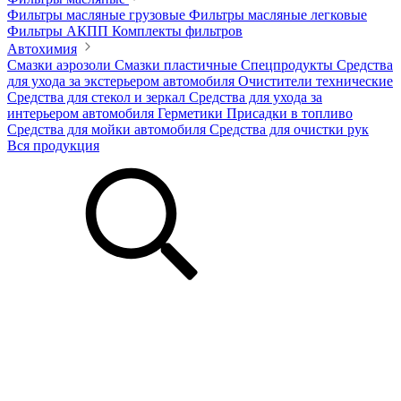
Фильтры масляные грузовые
Фильтры масляные легковые
Фильтры АКПП
Комплекты фильтров
Автохимия
Смазки аэрозоли
Смазки пластичные
Спецпродукты
Средства
для ухода за экстерьером автомобиля
Очистители технические
Средства для стекол и зеркал
Средства для ухода за
интерьером автомобиля
Герметики
Присадки в топливо
Средства для мойки автомобиля
Средства для очистки рук
Вся продукция