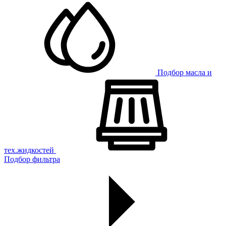
Подбор масла и
тех.жидкостей
Подбор фильтра