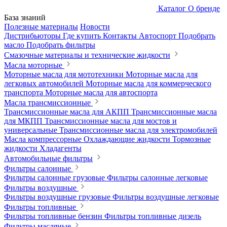
Каталог
О бренде
База знаний
Полезные материалы
Новости
Дистрибьюторы
Где купить
Контакты
Автоспорт
Подобрать
масло
Подобрать фильтры
Смазочные материалы и технические жидкости
Масла моторные
Моторные масла для мототехники
Моторные масла для
легковых автомобилей
Моторные масла для коммерческого
транспорта
Моторные масла для автоспорта
Масла трансмиссионные
Трансмиссионные масла для АКПП
Трансмиссионные масла
для МКПП
Трансмиссионные масла для мостов и
универсальные
Трансмиссионные масла для электромобилей
Масла компрессорные
Охлаждающие жидкости
Тормозные
жидкости
Хладагенты
Автомобильные фильтры
Фильтры салонные
Фильтры салонные грузовые
Фильтры салонные легковые
Фильтры воздушные
Фильтры воздушные грузовые
Фильтры воздушные легковые
Фильтры топливные
Фильтры топливные бензин
Фильтры топливные дизель
Фильтры масляные