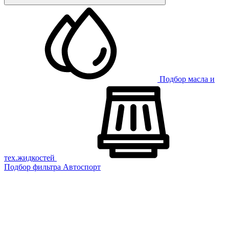
Подбор масла и
тех.жидкостей
Подбор фильтра
Автоспорт