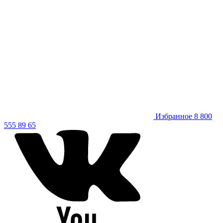
Избранное
8 800
555 89 65