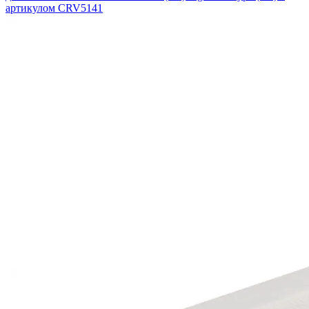
артикулом CRV5141